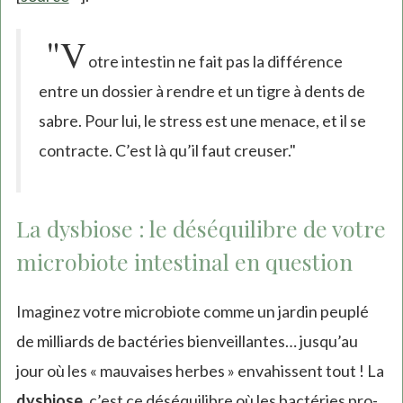
is
"V
external)
otre intestin ne fait pas la différence
entre un dossier à rendre et un tigre à dents de
sabre. Pour lui, le stress est une menace, et il se
contracte. C’est là qu’il faut creuser."
La dysbiose : le déséquilibre de votre
microbiote intestinal en question
Imaginez votre microbiote comme un jardin peuplé
de milliards de bactéries bienveillantes… jusqu’au
jour où les « mauvaises herbes » envahissent tout ! La
dysbiose
, c’est ce déséquilibre où les bactéries pro-