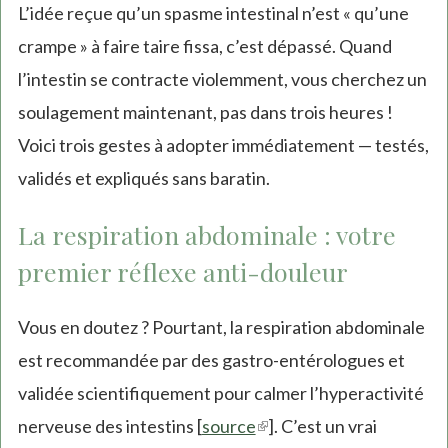
L’idée reçue qu’un spasme intestinal n’est « qu’une
crampe » à faire taire fissa, c’est dépassé. Quand
l’intestin se contracte violemment, vous cherchez un
soulagement maintenant, pas dans trois heures !
Voici trois gestes à adopter immédiatement — testés,
validés et expliqués sans baratin.
La respiration abdominale : votre
premier réflexe anti-douleur
Vous en doutez ? Pourtant, la respiration abdominale
est recommandée par des gastro-entérologues et
validée scientifiquement pour calmer l’hyperactivité
nerveuse des intestins [
source
(link
]. C’est un vrai