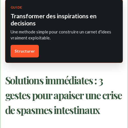
external)
GUIDE
Transformer des inspirations en
decisions
Une methode simple pour construire un carnet d'idees
vraiment exploitable.
Structurer
Solutions immédiates : 3
gestes pour apaiser une crise
de spasmes intestinaux