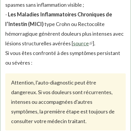
spasmes sans inflammation visible ;
-
Les Maladies Inflammatoires Chroniques de
l’Intestin (MICI)
type Crohn ou Rectocolite
hémorragique génèrent douleurs plus intenses avec
lésions structurelles avérées [
source
(link
].
Si vous êtes confronté à des symptômes persistant
is
ou sévères :
external)
Attention, l'auto-diagnostic peut être
dangereux. Si vos douleurs sont récurrentes,
intenses ou accompagnées d'autres
symptômes, la première étape est toujours de
consulter votre médecin traitant.