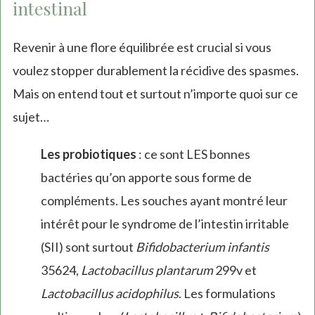
intestinal
Revenir à une flore équilibrée est crucial si vous
voulez stopper durablement la récidive des spasmes.
Mais on entend tout et surtout n’importe quoi sur ce
sujet…
Les probiotiques
: ce sont LES bonnes
bactéries qu’on apporte sous forme de
compléments. Les souches ayant montré leur
intérêt pour le syndrome de l’intestin irritable
(SII) sont surtout
Bifidobacterium infantis
35624,
Lactobacillus plantarum
299v et
Lactobacillus acidophilus
. Les formulations