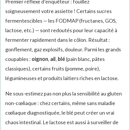
Premier réflexe d’enquêteur : fouillez
soigneusement votre assiette ! Certains sucres
fermentescibles — les FODMAP (fructanes, GOS,
lactose, etc.) — sont redoutés pour leur capacité à
fermenter rapidement dans le côlon. Résultat :
gonflement, gaz explosifs, douleur. Parmi les grands
coupables :
oignon
,
ail
,
blé
(pain blanc, pâtes
classiques), certains fruits (pomme, poire),
légumineuses et produits laitiers riches en lactose.
Ne sous-estimez pas non plus la sensibilité au gluten
non-cœliaque : chez certains, même sans maladie
cœliaque diagnostiquée, le blé peut créer un vrai
chaos intestinal. Le lactose est aussi à surveiller de