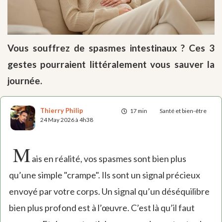
Vous souffrez de spasmes intestinaux ? Ces 3
gestes pourraient littéralement vous sauver la
journée.
Thierry Philip
17 min
Santé et bien-être
24 May 2026 à 4h38
M
ais en réalité, vos spasmes sont bien plus
qu’une simple "crampe". Ils sont un signal précieux
envoyé par votre corps. Un signal qu’un déséquilibre
bien plus profond est à l’œuvre. C’est là qu’il faut