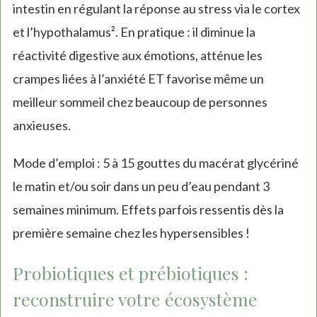
intestin en régulant la réponse au stress via le cortex
et l’hypothalamus². En pratique : il diminue la
réactivité digestive aux émotions, atténue les
crampes liées à l’anxiété ET favorise même un
meilleur sommeil chez beaucoup de personnes
anxieuses.
Mode d’emploi : 5 à 15 gouttes du macérat glycériné
le matin et/ou soir dans un peu d’eau pendant 3
semaines minimum. Effets parfois ressentis dès la
première semaine chez les hypersensibles !
Probiotiques et prébiotiques :
reconstruire votre écosystème