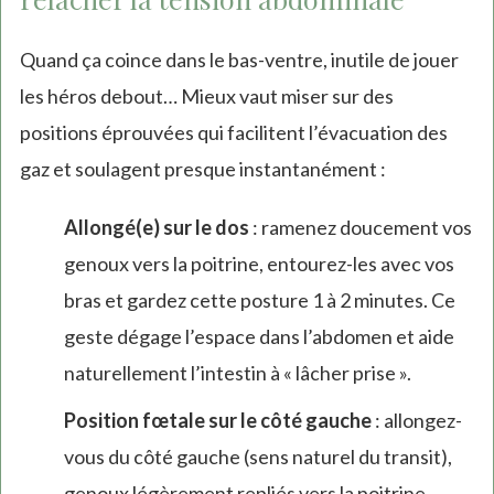
Quand ça coince dans le bas-ventre, inutile de jouer
les héros debout… Mieux vaut miser sur des
positions éprouvées qui facilitent l’évacuation des
gaz et soulagent presque instantanément :
Allongé(e) sur le dos
: ramenez doucement vos
genoux vers la poitrine, entourez-les avec vos
bras et gardez cette posture 1 à 2 minutes. Ce
geste dégage l’espace dans l’abdomen et aide
naturellement l’intestin à « lâcher prise ».
Position fœtale sur le côté gauche
: allongez-
vous du côté gauche (sens naturel du transit),
genoux légèrement repliés vers la poitrine.