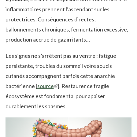
inflammatoires prennent l’ascendant sur les
protectrices. Conséquences directes :
ballonnements chroniques, fermentation excessive,
production accrue de gaz irritants…
Les signes ne s’arrêtent pas au ventre : fatigue
persistante, troubles du sommeil voire soucis
cutanés accompagnent parfois cette anarchie
bactérienne [
source
(link
]. Restaurer ce fragile
écosystème est fondamental pour apaiser
is
durablement les spasmes.
external)