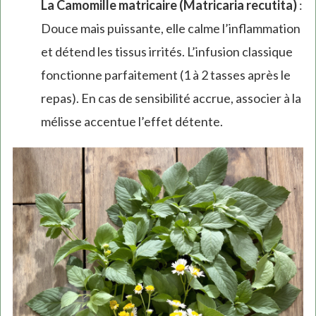
La Camomille matricaire (Matricaria recutita)
:
Douce mais puissante, elle calme l’inflammation
et détend les tissus irrités. L’infusion classique
fonctionne parfaitement (1 à 2 tasses après le
repas). En cas de sensibilité accrue, associer à la
mélisse accentue l’effet détente.