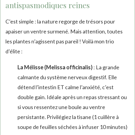
antispasmodiques reines
C’est simple : la nature regorge de trésors pour
apaiser un ventre surmené. Mais attention, toutes
les plantes n’agissent pas pareil ! Voilà mon trio
d’élite :
La Mélisse (Melissa officinalis)
: La grande
calmante du système nerveux digestif. Elle
détend l’intestin ET calme l’anxiété, c’est
double gain. Idéale après un repas stressant ou
si vous ressentez une boule au ventre
persistante. Privilégiez la tisane (1 cuillère à
soupe de feuilles séchées à infuser 10 minutes)