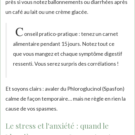
près si vous notez ballonnements ou diarrhées après
un café au lait ou une crème glacée.
C
onseil pratico-pratique : tenez un carnet
alimentaire pendant 15 jours. Notez tout ce
que vous mangez et chaque symptôme digestif
ressenti. Vous serez surpris des corrélations !
Et soyons clairs : avaler du Phloroglucinol (Spasfon)
calme de façon temporaire… mais ne règle en rien la
cause de vos spasmes.
Le stress et l'anxiété : quand le