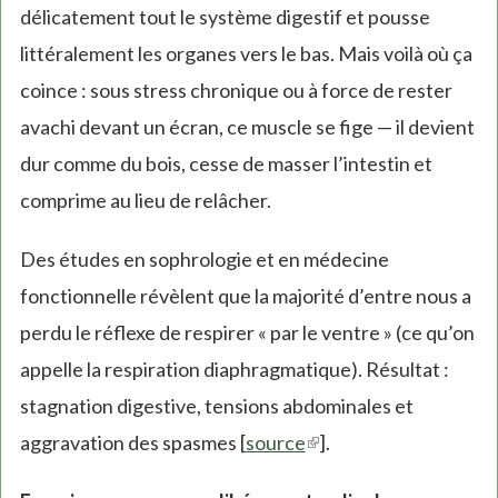
délicatement tout le système digestif et pousse
littéralement les organes vers le bas. Mais voilà où ça
coince : sous stress chronique ou à force de rester
avachi devant un écran, ce muscle se fige — il devient
dur comme du bois, cesse de masser l’intestin et
comprime au lieu de relâcher.
Des études en sophrologie et en médecine
fonctionnelle révèlent que la majorité d’entre nous a
perdu le réflexe de respirer « par le ventre » (ce qu’on
appelle la respiration diaphragmatique). Résultat :
stagnation digestive, tensions abdominales et
aggravation des spasmes [
source
(link
].
is