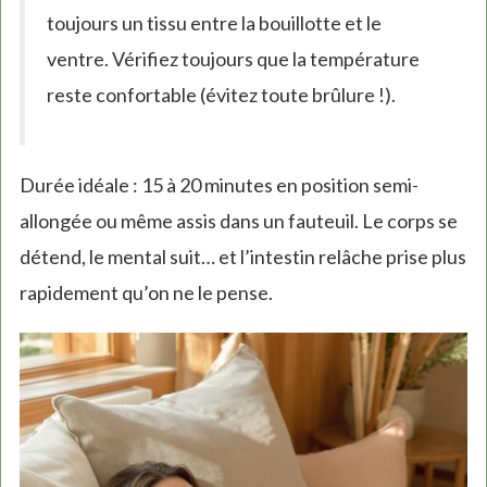
toujours un tissu entre la bouillotte et le
ventre. Vérifiez toujours que la température
reste confortable (évitez toute brûlure !).
Durée idéale : 15 à 20 minutes en position semi-
allongée ou même assis dans un fauteuil. Le corps se
détend, le mental suit… et l’intestin relâche prise plus
rapidement qu’on ne le pense.