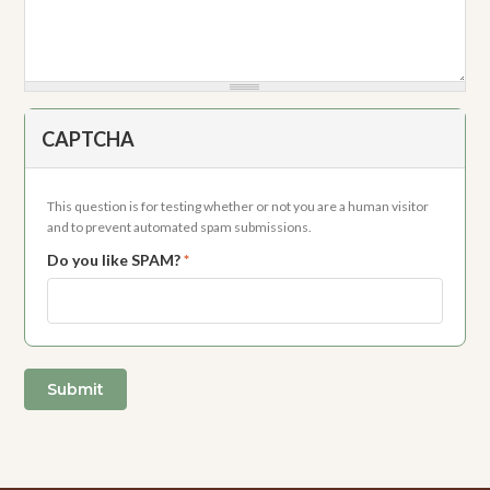
CAPTCHA
This question is for testing whether or not you are a human visitor
and to prevent automated spam submissions.
Do you like SPAM?
*
Submit