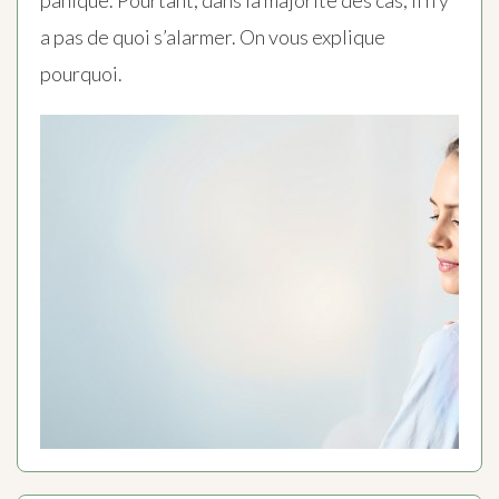
panique. Pourtant, dans la majorité des cas, il n’y
a pas de quoi s’alarmer. On vous explique
pourquoi.