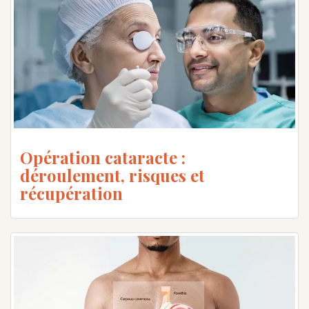
Opération cataracte :
déroulement, risques et
récupération