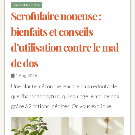
Santé et bien-être
Scrofulaire noueuse :
bienfaits et conseils
d’utilisation contre le mal
de dos
4 Aug 2026
Une plante méconnue, encore plus redoutable
que l’harpagophytum, qui soulage le mal de dos
grâce à 2 actions inédites. On vous explique.