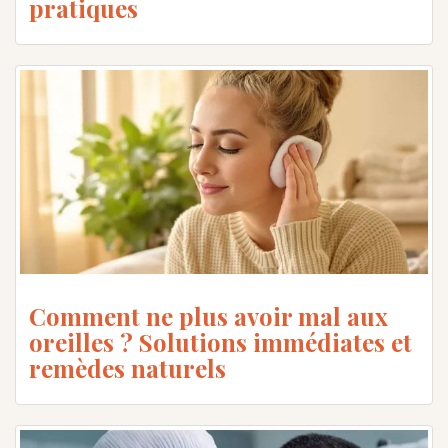
pratiques
Comment ne plus avoir mal aux
oreilles ? Solutions immédiates et
remèdes naturels