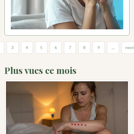
3
4
5
6
7
8
9
…
next
Plus vues ce mois