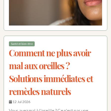
Santé et bien-être
Comment ne plus avoir
mal aux oreilles ?
Solutions immédiates et
remèdes naturels
12 Jul 2026
Vous avez mal à l'oreille ? Ce n'est pas une