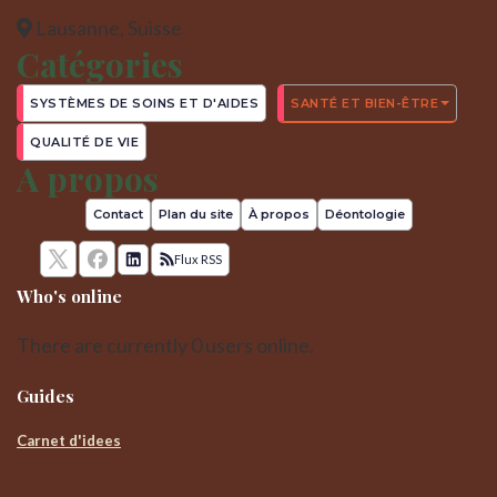
Lausanne, Suisse
Catégories
SYSTÈMES DE SOINS ET D'AIDES
SANTÉ ET BIEN-ÊTRE
QUALITÉ DE VIE
A propos
Contact
Plan du site
À propos
Déontologie
Flux RSS
Who's online
There are currently 0 users online.
Guides
Carnet d'idees