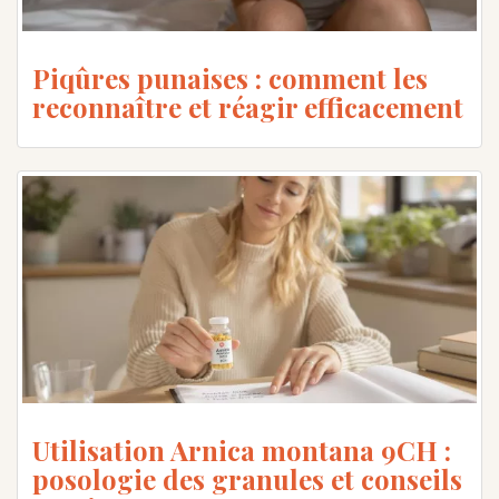
Piqûres punaises : comment les
reconnaître et réagir efficacement
Utilisation Arnica montana 9CH :
posologie des granules et conseils