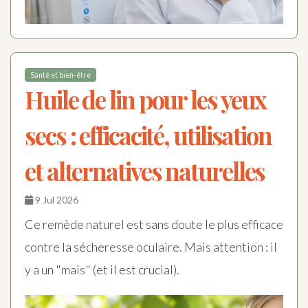
Santé et bien-être
Huile de lin pour les yeux
secs : efficacité, utilisation
et alternatives naturelles
9 Jul 2026
Ce remède naturel est sans doute le plus efficace
contre la sécheresse oculaire. Mais attention : il
y a un "mais" (et il est crucial).