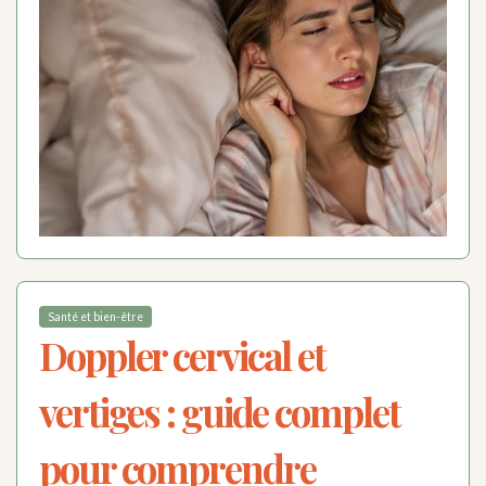
Santé et bien-être
Doppler cervical et
vertiges : guide complet
pour comprendre