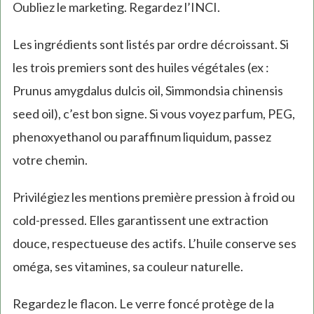
Oubliez le marketing. Regardez l’INCI.
Les ingrédients sont listés par ordre décroissant. Si
les trois premiers sont des huiles végétales (ex :
Prunus amygdalus dulcis oil, Simmondsia chinensis
seed oil), c’est bon signe. Si vous voyez parfum, PEG,
phenoxyethanol ou paraffinum liquidum, passez
votre chemin.
Privilégiez les mentions première pression à froid ou
cold-pressed. Elles garantissent une extraction
douce, respectueuse des actifs. L’huile conserve ses
oméga, ses vitamines, sa couleur naturelle.
Regardez le flacon. Le verre foncé protège de la