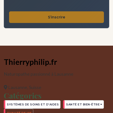
S’inscrire
Thierryphilip.fr
Naturopathe passionné à Lausanne
Lausanne, Suisse
Catégories
SYSTÈMES DE SOINS ET D'AIDES
SANTÉ ET BIEN-ÊTRE