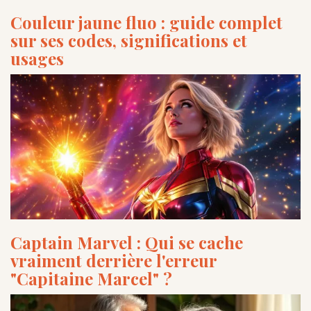
Couleur jaune fluo : guide complet
sur ses codes, significations et
usages
Captain Marvel : Qui se cache
vraiment derrière l'erreur
"Capitaine Marcel" ?