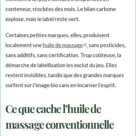
conteneur, stockées des mois. Le bilan carbone
explose, mais le label reste vert.
Certaines petites marques, elles, produisent
localement une
huile de massage
(link
, sans pesticides,
sans additifs, sans certification. Trop coûteuse, la
is
démarche de labellisation les exclut du jeu. Elles
external)
restent invisibles, tandis que des grandes marques
surfent sur l’image bio sans en incarner l’esprit.
Ce que cache l’huile de
massage conventionnelle