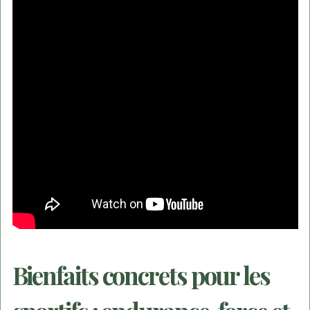
Bienfaits concrets pour les