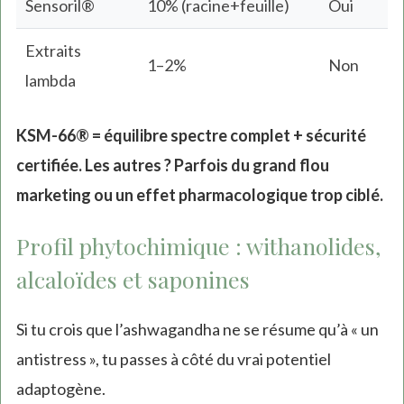
Sensoril®
10% (racine+feuille)
Oui
Extraits
1–2%
Non
lambda
KSM-66® = équilibre spectre complet + sécurité
certifiée. Les autres ? Parfois du grand flou
marketing ou un effet pharmacologique trop ciblé.
Profil phytochimique : withanolides,
alcaloïdes et saponines
Si tu crois que l’ashwagandha ne se résume qu’à « un
antistress », tu passes à côté du vrai potentiel
adaptogène.