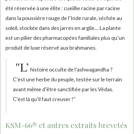
été réservée à une élite : cueillie racine par racine
dans la poussière rouge de l’Inde rurale, séchée au
soleil, stockée dans des jarres en argile… La plante
est un pilier des pharmacopées familiales plus qu’un
produit de luxe réservé aux brahmanes.
"L’
histoire occulte de l’ashwagandha ?
C’est une herbe du peuple, testée sur le terrain
avant même d’être sanctifiée par les Védas.
C’est là qu’il faut creuser !"
KSM-66® et autres extraits brevetés