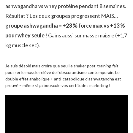
ashwagandha vs whey protéine pendant 8 semaines.
Résultat ? Les deux groupes progressent MAIS…
groupe ashwagandha = +23 % force max vs +13 %
pour whey seule
! Gains aussi sur masse maigre (+1,7
kg muscle sec).
Je suis désolé mais croire que seul le shaker post-training fait
pousser le muscle relève de l’obscurantisme contemporain. Le
double effet anabolique + anti-catabolique d’ashwagandha est
prouvé – même si ça bouscule vos certitudes marketing !