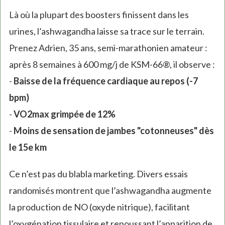
Là où la plupart des boosters finissent dans les
urines, l’ashwagandha laisse sa trace sur le terrain.
Prenez Adrien, 35 ans, semi-marathonien amateur :
après 8 semaines à 600 mg/j de KSM-66®, il observe :
-
Baisse de la fréquence cardiaque au repos (-7
bpm)
-
VO2max grimpée de 12%
-
Moins de sensation de jambes "cotonneuses" dès
le 15e km
Ce n’est pas du blabla marketing. Divers essais
randomisés montrent que l’ashwagandha augmente
la production de NO (oxyde nitrique), facilitant
l’oxygénation tissulaire et repoussant l’apparition de