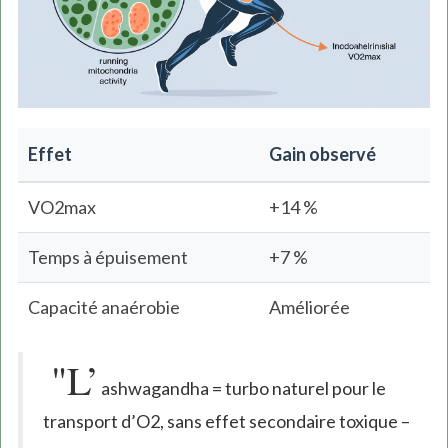
Effet
Gain observé
VO2max
+14 %
Temps à épuisement
+7 %
Capacité anaérobie
Améliorée
"L’
ashwagandha = turbo naturel pour le
transport d’O2, sans effet secondaire toxique –