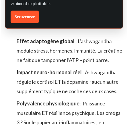
vraiment exploitable.
Structurer
Effet adaptogène global
: L’ashwagandha
module stress, hormones, immunité. La créatine
ne fait que tamponner l’ATP – point barre.
Impact neuro-hormonal réel
: Ashwagandha
régule le cortisol ET la dopamine ; aucun autre
supplément typique ne coche ces deux cases.
Polyvalence physiologique
: Puissance
musculaire ET résilience psychique. Les oméga
3 ? Sur le papier anti-inflammatoires ; en