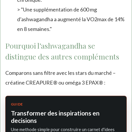
> "Une supplémentation de 600 mg
d’ashwagandha a augmenté la VO2max de 14%
en 8 semaines."
Pourquoi l’ashwagandha se
distingue des autres compléments
Comparons sans filtre avec les stars du marché –
créatine CREAPURE® ou oméga 3 EPAX® :
GUIDE
Transformer des inspirations en
decisions
Une methode simple pour construire un carnet d'idees