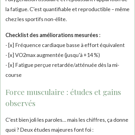
la fatigue. C’est quantifiable et reproductible – même
chez les sportifs non-élite.
Checklist des améliorations mesurées :
- [x] Fréquence cardiaque basse à effort équivalent
- [x] VO2max augmentée (jusqu’à +14 %)
- [x] Fatigue perçue retardée/atténuée dès la mi-
course
Force musculaire : études et gains
observés
C’est bien joli les paroles… mais les chiffres, ça donne
quoi ? Deux études majeures font foi :