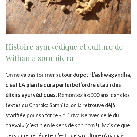
Histoire ayurvédique et culture de
Withania somnifera
On ne va pas tourner autour du pot :
L’ashwagandha,
c’est LA plante qui a perturbé l’ordre établi des
élixirs ayurvédiques
. Remontez à 6000 ans, dans les
textes du Charaka Samhita, on la retrouve déjà
starifiée pour sa force « qui rivalise avec celle du
cheval » (c’est bien le sens de son nom !). Mais ce que
personne ne répète, c’est que sa culture n’a jamais