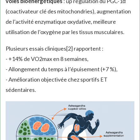
voies bioénergétiques
: up régulation du PGC-1α
(coactivateur clé des mitochondries), augmentation
de l’activité enzymatique oxydative, meilleure
utilisation de l’oxygène par les tissus musculaires.
Plusieurs essais cliniques[2] rapportent :
- +14% de VO2max en 8 semaines,
- Allongement du temps à l’épuisement (+7 %),
- Amélioration objectivée chez sportifs ET
sédentaires.