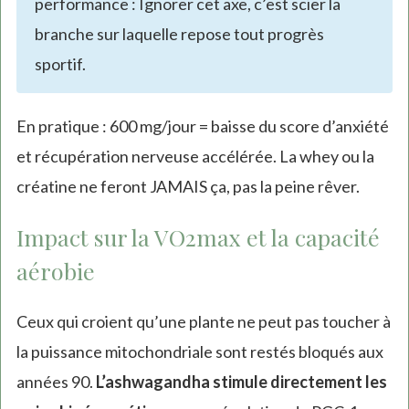
performance : Ignorer cet axe, c’est scier la
branche sur laquelle repose tout progrès
sportif.
En pratique : 600 mg/jour = baisse du score d’anxiété
et récupération nerveuse accélérée. La whey ou la
créatine ne feront JAMAIS ça, pas la peine rêver.
Impact sur la VO2max et la capacité
aérobie
Ceux qui croient qu’une plante ne peut pas toucher à
la puissance mitochondriale sont restés bloqués aux
années 90.
L’ashwagandha stimule directement les