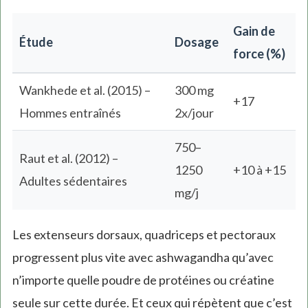
Gain de
Étude
Dosage
force (%)
Wankhede et al. (2015) –
300 mg
+17
Hommes entraînés
2x/jour
750–
Raut et al. (2012) –
1250
+10 à +15
Adultes sédentaires
mg/j
Les extenseurs dorsaux, quadriceps et pectoraux
progressent plus vite avec ashwagandha qu’avec
n’importe quelle poudre de protéines ou créatine
seule sur cette durée. Et ceux qui répètent que c’est