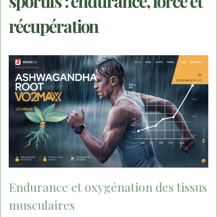
sportifs : endurance, force et
récupération
Endurance et oxygénation des tissus
musculaires