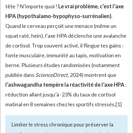
tête ? N’importe quoi !
Le vrai problème, c’est l’axe
HPA (hypothalamo-hypophyso-surrénalien)
.
Quand le cerveau perçoit une menace (même un
squat raté, hein), l’axe HPA déclenche une avalanche
de cortisol. Trop souvent activé, il flingue tes gains :
fonte musculaire, immunité au tapis, motivation en
berne. Plusieurs études randomisées (notamment
publiée dans
ScienceDirect
, 2024) montrent que
l’ashwagandha tempère la réactivité de l’axe HPA
:
réduction allant jusqu’à -23% du taux de cortisol
matinal en 8 semaines chez les sportifs stressés.[1]
Limiter le stress chronique pour préserver la