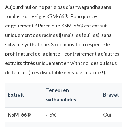
Aujourd’hui on ne parle pas d’ashwagandha sans
tomber sur le sigle KSM-66®. Pourquoi cet
engouement ? Parce que KSM-66® est extrait
uniquement des racines (jamais les feuilles), sans
solvant synthétique. Sa composition respecte le
profil naturel de la plante – contrairement à d’autres
extraits titrés uniquement en withanolides ou issus
de feuilles (très discutable niveau efficacité !).
Teneur en
Extrait
Brevet
withanolides
KSM-66®
~5%
Oui