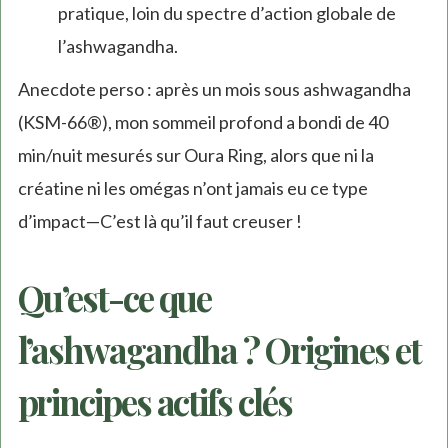
pratique, loin du spectre d’action globale de
l’ashwagandha.
Anecdote perso : après un mois sous ashwagandha
(KSM-66®), mon sommeil profond a bondi de 40
min/nuit mesurés sur Oura Ring, alors que ni la
créatine ni les omégas n’ont jamais eu ce type
d’impact—C’est là qu’il faut creuser !
Qu’est-ce que
l’ashwagandha ? Origines et
principes actifs clés