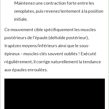
Maintenez une contraction forte entre les
omoplates, puis revenez lentement à la position
initiale.
Ce mouvement cible spécifiquement les muscles
postérieurs de l’épaule (deltoïde postérieur),
trapèzes moyens/inférieurs ainsi que le sous-
épineux – muscles clés souvent oubliés ! Exécuté
régulièrement, il corrige naturellement la tendance
aux épaules enroulées.