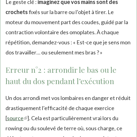
Le geste clé :
imaginez que vos mains sont des
crochets
fixés sur la barre ou l’objet à tirer. Le
moteur du mouvement part des coudes, guidé par la
contraction volontaire des omoplates. À chaque
répétition, demandez-vous : « Est-ce que je sens mon
dos travailler… ou seulement mes bras ? »
Erreur n°2 : arrondir le bas ou le
haut du dos pendant l’exécution
Un dos arrondi met vos lombaires en danger et réduit
drastiquement l’efficacité de chaque exercice
[
source
(link
]. Cela est particulièrement vrai lors du
rowing ou du soulevé de terre où, sous charge, ce
is