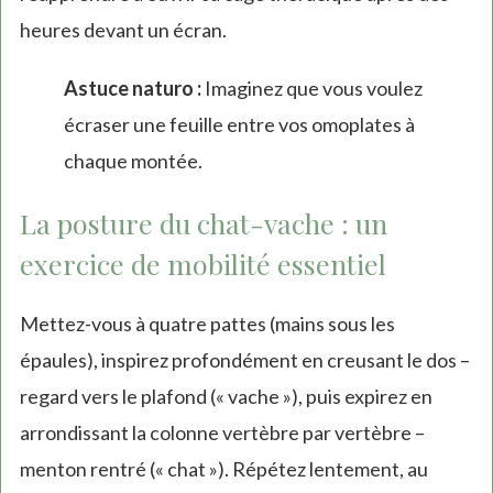
heures devant un écran.
Astuce naturo :
Imaginez que vous voulez
écraser une feuille entre vos omoplates à
chaque montée.
La posture du chat-vache : un
exercice de mobilité essentiel
Mettez-vous à quatre pattes (mains sous les
épaules), inspirez profondément en creusant le dos –
regard vers le plafond (« vache »), puis expirez en
arrondissant la colonne vertèbre par vertèbre –
menton rentré (« chat »). Répétez lentement, au