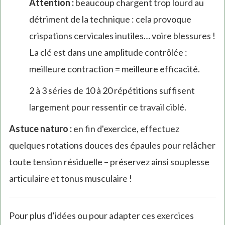
Attention :
beaucoup chargent trop lourd au
détriment de la technique : cela provoque
crispations cervicales inutiles… voire blessures !
La clé est dans une amplitude contrôlée :
meilleure contraction = meilleure efficacité.
2 à 3 séries de 10 à 20 répétitions suffisent
largement pour ressentir ce travail ciblé.
Astuce naturo :
en fin d'exercice, effectuez
quelques rotations douces des épaules pour relâcher
toute tension résiduelle – préservez ainsi souplesse
articulaire et tonus musculaire !
Pour plus d’idées ou pour adapter ces exercices