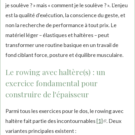
je soulève ? » mais « comment je le soulève ? ». L'enjeu
est la qualité d'exécution, la conscience du geste, et
non la recherche de performance à tout prix. Le
matériel léger – élastiques et haltères – peut
transformer une routine basique en un travail de
fond ciblant force, posture et équilibre musculaire.
Le rowing avec haltère(s) : un
exercice fondamental pour
construire de l'épaisseur
Parmi tous les exercices pour le dos, le rowing avec
haltère fait partie des incontournables
[1]
(link
. Deux
variantes principales existent :
is