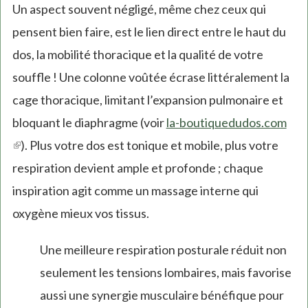
Un aspect souvent négligé, même chez ceux qui
pensent bien faire, est le lien direct entre le haut du
dos, la mobilité thoracique et la qualité de votre
souffle ! Une colonne voûtée écrase littéralement la
cage thoracique, limitant l’expansion pulmonaire et
bloquant le diaphragme (voir
la-boutiquedudos.com
(link
). Plus votre dos est tonique et mobile, plus votre
is
respiration devient ample et profonde ; chaque
external)
inspiration agit comme un massage interne qui
oxygène mieux vos tissus.
Une meilleure respiration posturale réduit non
seulement les tensions lombaires, mais favorise
aussi une synergie musculaire bénéfique pour