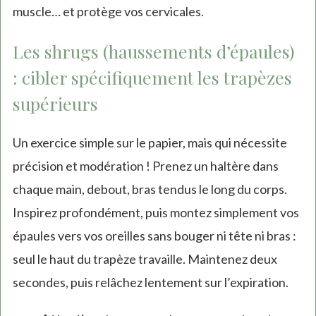
muscle… et protège vos cervicales.
Les shrugs (haussements d’épaules)
: cibler spécifiquement les trapèzes
supérieurs
Un exercice simple sur le papier, mais qui nécessite
précision et modération ! Prenez un haltère dans
chaque main, debout, bras tendus le long du corps.
Inspirez profondément, puis montez simplement vos
épaules vers vos oreilles sans bouger ni tête ni bras :
seul le haut du trapèze travaille. Maintenez deux
secondes, puis relâchez lentement sur l’expiration.