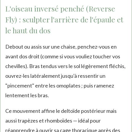
L'oiseau inversé penché (Reverse
Fly) : sculpter l'arrière de l'épaule et
le haut du dos
Debout ou assis sur une chaise, penchez-vous en
avant dos droit (comme si vous vouliez toucher vos
chevilles). Bras tendus vers le sol légèrement fléchis,
ouvrez-les latéralement jusqu'à ressentir un
"pincement" entre les omoplates ; puis ramenez
lentement les bras.
Ce mouvement affine le deltoïde postérieur mais
aussi trapèzes et rhomboïdes — idéal pour
réapprendre à ouvrir sa cage thoracique après des