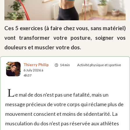
Ces 5 exercices (à faire chez vous, sans matériel)
vont transformer votre posture, soigner vos
douleurs et muscler votre dos.
Thierry Philip
14 min
Activité physique et sportive
6 July 2026 à
4h37
L
e mal de dos n'est pas une fatalité, mais un
message précieux de votre corps qui réclame plus de
mouvement conscient et moins de sédentarité. La
musculation du dos n'est pas réservée aux athlètes