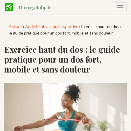
Aller
Thierryphilip.fr
Affic
au
la
contenu
navig
principal
Accueil
›
Activité physique et sportive
› Exercice haut du dos :
le guide pratique pour un dos fort, mobile et sans douleur
Exercice haut du dos : le guide
pratique pour un dos fort,
mobile et sans douleur