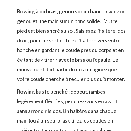
external)
Rowing à un bras, genou sur un banc :
placez un
genou et une main sur un banc solide. L'autre
pied est bien ancré au sol. Saisissez l'haltère, dos
droit, poitrine sortie. Tirez l'haltère vers votre
hanche en gardant le coude près du corps et en
évitant de « tirer » avec le bras ou l'épaule. Le
mouvement doit partir du dos : imaginez que
votre coude cherche à reculer plus qu'à monter.
Rowing buste penché :
debout, jambes
légèrement fléchies, penchez-vous en avant
sans arrondir le dos. Un haltère dans chaque
main (ou à un seul bras), tirez les coudes en
arrière tout en contractant vos omoplates.