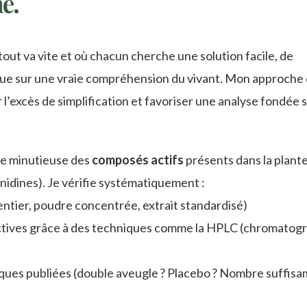
e.
tout va vite et où chacun cherche une solution facile, de
 que sur une vraie compréhension du vivant. Mon approche
 l’excès de simplification et favoriser une analyse fondée s
e minutieuse des
composés actifs
présents dans la plante 
idines). Je vérifie systématiquement :
t entier, poudre concentrée, extrait standardisé)
actives grâce à des techniques comme la HPLC (chromatog
niques publiées (double aveugle ? Placebo ? Nombre suffis