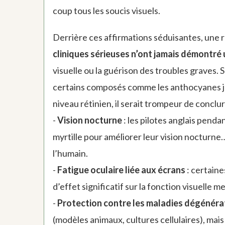
coup tous les soucis visuels.
Derrière ces affirmations séduisantes, une r
cliniques sérieuses n’ont jamais démontré 
visuelle ou la guérison des troubles graves. 
certains composés comme les anthocyanes jou
niveau rétinien, il serait trompeur de conclu
-
Vision nocturne
: les pilotes anglais pen
myrtille pour améliorer leur vision nocturne…
l’humain.
-
Fatigue oculaire liée aux écrans
: certaine
d’effet significatif sur la fonction visuelle
-
Protection contre les maladies dégénéra
(modèles animaux, cultures cellulaires), mai