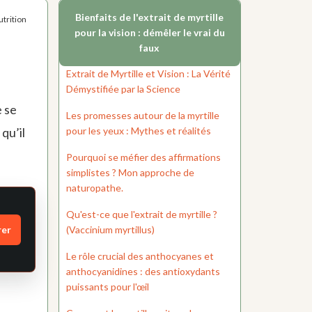
Bienfaits de l'extrait de myrtille
trition
pour la vision : démêler le vrai du
faux
Extrait de Myrtille et Vision : La Vérité
Démystifiée par la Science
e se
Les promesses autour de la myrtille
pour les yeux : Mythes et réalités
qu’il
Pourquoi se méfier des affirmations
simplistes ? Mon approche de
naturopathe.
Qu'est-ce que l'extrait de myrtille ?
rer
(Vaccinium myrtillus)
Le rôle crucial des anthocyanes et
anthocyanidines : des antioxydants
puissants pour l'œil