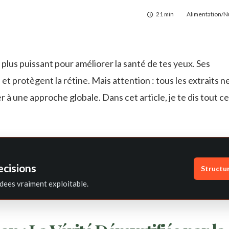
21 min
Alimentation/Nu
 plus puissant pour améliorer la santé de tes yeux. Ses
et protègent la rétine. Mais attention : tous les extraits n
er à une approche globale. Dans cet article, je te dis tout ce 
ecisions
Structu
dees vraiment exploitable.