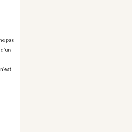
 ne pas
 d’un
n’est