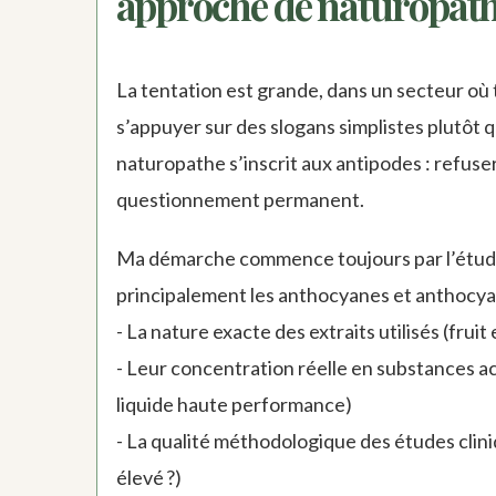
approche de naturopath
La tentation est grande, dans un secteur où 
s’appuyer sur des slogans simplistes plutôt
naturopathe s’inscrit aux antipodes : refuser
questionnement permanent.
Ma démarche commence toujours par l’étud
principalement les anthocyanes et anthocyan
- La nature exacte des extraits utilisés (frui
- Leur concentration réelle en substances 
liquide haute performance)
- La qualité méthodologique des études cli
élevé ?)