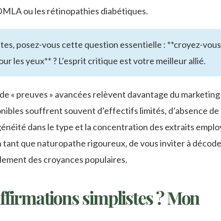
 DMLA ou les rétinopathies diabétiques.
es, posez-vous cette question essentielle : **croyez-vous
our les yeux** ? L’esprit critique est votre meilleur allié.
 de « preuves » avancées relèvent davantage du marketing
nibles souffrent souvent d’effectifs limités, d’absence de
éité dans le type et la concentration des extraits emplo
n tant que naturopathe rigoureux, de vous inviter à décode
ulement des croyances populaires.
affirmations simplistes ? Mon