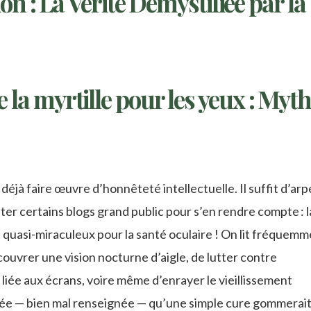
ion : La Vérité Démystifiée par la
la myrtille pour les yeux : Myt
 déjà faire œuvre d’honnêteté intellectuelle. Il suffit d’ar
er certains blogs grand public pour s’en rendre compte : l
t quasi-miraculeux pour la santé oculaire ! On lit fréquem
ouvrer une vision nocturne d’aigle, de lutter contre
e liée aux écrans, voire même d’enrayer le vieillissement
’idée — bien mal renseignée — qu’une simple cure gommerait