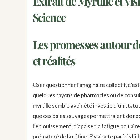
Extrait de Myrtille et Vis
Science
Les promesses autour de 
et réalités
Oser questionner l’imaginaire collectif, c’est
quelques rayons de pharmacies ou de consult
myrtille semble avoir été investie d’un statu
que ces baies sauvages permettraient de rec
l’éblouissement, d’apaiser la fatigue oculair
prématuré de la rétine. S’y ajoute parfois l