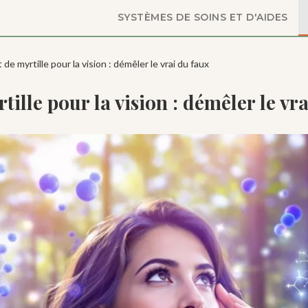
SYSTÈMES DE SOINS ET D'AIDES
t de myrtille pour la vision : démêler le vrai du faux
rtille pour la vision : démêler le vr