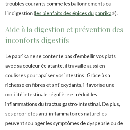
troubles courants comme les ballonnements ou
l'indigestion (
les bienfaits des épices du paprika
(link
).
is
Aide à la digestion et prévention des
external
inconforts digestifs
Le paprika ne se contente pas d'embellir vos plats
avec sa couleur éclatante, il travaille aussi en
coulisses pour apaiser vos intestins! Grâce à sa
richesse en fibres et antioxydants, il favorise une
motilité intestinale régulière et réduit les
inflammations du tractus gastro-intestinal. De plus,
ses propriétés anti-inflammatoires naturelles
peuvent soulager les symptômes de dyspepsie ou de