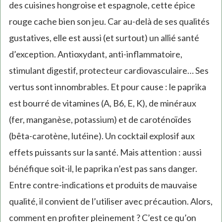
des cuisines hongroise et espagnole, cette épice
rouge cache bien son jeu. Car au-delà de ses qualités
gustatives, elle est aussi (et surtout) un allié santé
d’exception. Antioxydant, anti-inflammatoire,
stimulant digestif, protecteur cardiovasculaire… Ses
vertus sont innombrables. Et pour cause : le paprika
est bourré de vitamines (A, B6, E, K), de minéraux
(fer, manganèse, potassium) et de caroténoïdes
(bêta-carotène, lutéine). Un cocktail explosif aux
effets puissants sur la santé. Mais attention : aussi
bénéfique soit-il, le paprika n’est pas sans danger.
Entre contre-indications et produits de mauvaise
qualité, il convient de l’utiliser avec précaution. Alors,
comment en profiter pleinement ? C’est ce qu’on