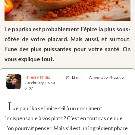
Le paprika est probablement l’épice la plus sous-
côtée de votre placard. Mais aussi, et surtout,
l’une des plus puissantes pour votre santé. On
vous explique tout.
Thierry Philip
12 min
Alimentation/Nutrition
20 February 2025 à
8h07
L
e paprika se limite-t-il à un condiment
indispensable à vos plats ? C’est en tout cas ce que
l’on pourrait penser. Mais s’il est un ingrédient phare