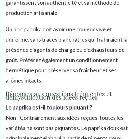
garantissent son authenticité et sa méthode de
production artisanale.
Un bon paprika doit avoir une couleur vive et
uniforme, sans traces blanchâtres qui trahiraient la
présence d'agents de charge ou d'exhausteurs de
goût. Préférez également un conditionnement
hermétique pour préserver sa fraîcheur et ses
arômes intacts.
Réponses aux questions fréquentes et
démystification des idées reçues
Le paprika est-il toujours piquant ?
Non ! Contrairement aux idées reçues, toutes les
variétés ne sont pas piquantes. Le paprika doux est
principalement élaboré à partir de piments doux