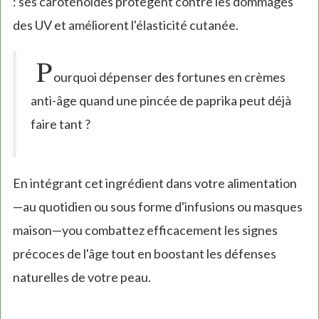
: ses caroténoïdes protègent contre les dommages
des UV et améliorent l'élasticité cutanée.
P
ourquoi dépenser des fortunes en crèmes
anti-âge quand une pincée de paprika peut déjà
faire tant ?
En intégrant cet ingrédient dans votre alimentation
—au quotidien ou sous forme d'infusions ou masques
maison—you combattez efficacement les signes
précoces de l'âge tout en boostant les défenses
naturelles de votre peau.