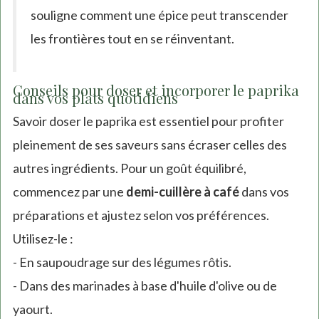
souligne comment une épice peut transcender
les frontières tout en se réinventant.
Conseils pour doser et incorporer le paprika
dans vos plats quotidiens
Savoir doser le paprika est essentiel pour profiter
pleinement de ses saveurs sans écraser celles des
autres ingrédients. Pour un goût équilibré,
commencez par une
demi-cuillère à café
dans vos
préparations et ajustez selon vos préférences.
Utilisez-le :
- En saupoudrage sur des légumes rôtis.
- Dans des marinades à base d'huile d'olive ou de
yaourt.