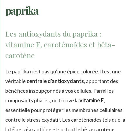
paprika
Les antioxydants du paprika :
vitamine E, caroténoïdes et bêta-
carotène
Le paprika n'est pas qu'une épice colorée. Il est une
véritable
centrale d'antioxydants
, apportant des
bénéfices insoupçonnés à vos cellules. Parmi les
composants phares, on trouve la
vitamine E
,
essentielle pour protéger les membranes cellulaires
contre le stress oxydatif. Les caroténoïdes tels que la
lutéine, zéaxanthine et surtout le bêta-carotène