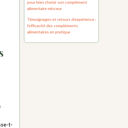
pour bien choisir son complément
alimentaire minceur
Témoignages et retours d'expérience :
l'efficacité des compléments
alimentaires en pratique
s
s
sse-t-