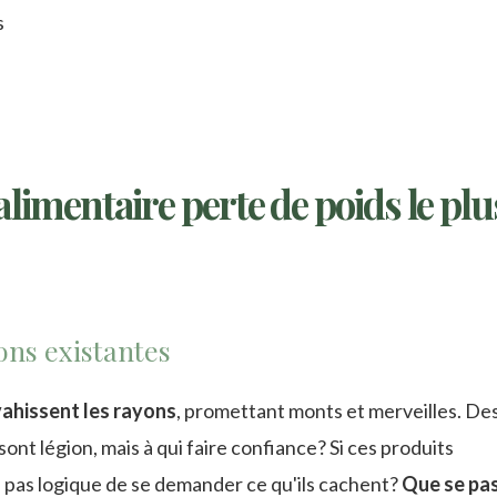
s
limentaire perte de poids le plu
ons existantes
ahissent les rayons
, promettant monts et merveilles. De
sont légion, mais à qui faire confiance? Si ces produits
-il pas logique de se demander ce qu'ils cachent?
Que se pa