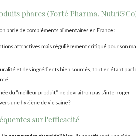
oduits phares (Forté Pharma, Nutri&Co
on parle de compléments alimentaires en France :
ations attractives mais régulièrement critiqué pour son 
turalité et des ingrédients bien sourcés, tout en étant parf
nté.
e du "meilleur produit", ne devrait-on pas s'interroger
ers une hygiène de vie saine?
quentes sur l'efficacité