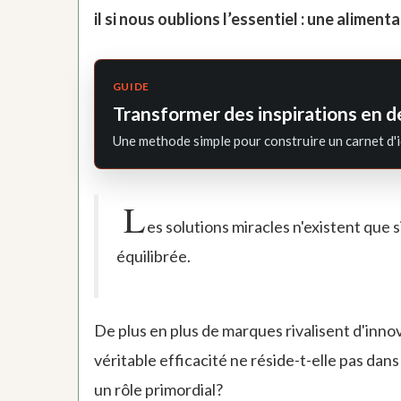
il si nous oublions l’essentiel : une alimen
GUIDE
Transformer des inspirations en d
Une methode simple pour construire un carnet d'i
L
es solutions miracles n'existent que s
équilibrée.
De plus en plus de marques rivalisent d'inno
véritable efficacité ne réside-t-elle pas da
un rôle primordial?