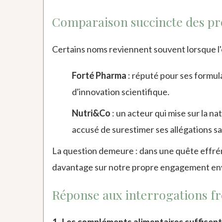
Comparaison succincte des pr
Certains noms reviennent souvent lorsque l'
Forté Pharma
: réputé pour ses formul
d'innovation scientifique.
Nutri&Co
: un acteur qui mise sur la na
accusé de surestimer ses allégations sa
La question demeure : dans une quête effréné
davantage sur notre propre engagement env
Réponse aux interrogations fré