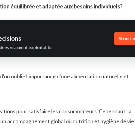
tation équilibrée et adaptée aux besoins individuels?
ecisions
Structu
dees vraiment exploitable.
i l'on oublie l'importance d'une alimentation naturelle et
vations pour satisfaire les consommateurs. Cependant, la
ns un accompagnement global où nutrition et hygiène de vie