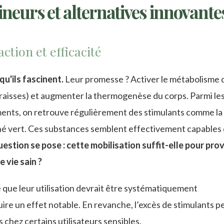
ineurs et alternatives innovante
ction et efficacité
qu'ils fascinent.
Leur promesse ? Activer le métabolisme 
 graisses) et augmenter la thermogenèse du corps. Parmi le
ments, on retrouve régulièrement des stimulants comme la
 thé vert. Ces substances semblent effectivement capables
estion se pose : cette mobilisation suffit-elle pour pr
 vie sain ?
 que leur utilisation devrait être systématiquement
re un effet notable. En revanche, l’excès de stimulants p
s chez certains utilisateurs sensibles.