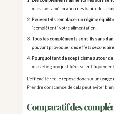
Les compléments alimentaires suffisent-
mais sans amélioration des habitudes alime
Peuvent-ils remplacer un régime équilib
"complètent" votre alimentation.
Tous les compléments sont-ils sans dan
pouvant provoquer des effets secondaire
Pourquoi tant de scepticisme autour de
marketing non justifiées scientifiquement
L’efficacité réelle repose donc sur un usag
Prendre conscience de cela peut éviter bien d
Comparatif des complém