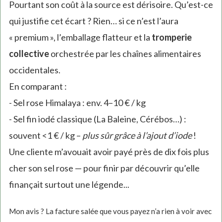
Pourtant son coût à la source est dérisoire. Qu’est-ce
qui justifie cet écart ? Rien… si ce n’est l’aura
« premium », l’emballage flatteur et la
tromperie
collective
orchestrée par les chaînes alimentaires
occidentales.
En comparant :
- Sel rose Himalaya : env. 4–10 € / kg
- Sel fin iodé classique (La Baleine, Cérébos…) :
souvent <1 € / kg –
plus sûr grâce à l’ajout d’iode
!
Une cliente m’avouait avoir payé près de dix fois plus
cher son sel rose — pour finir par découvrir qu’elle
finançait surtout une légende...
Mon avis ? La facture salée que vous payez n’a rien à voir avec