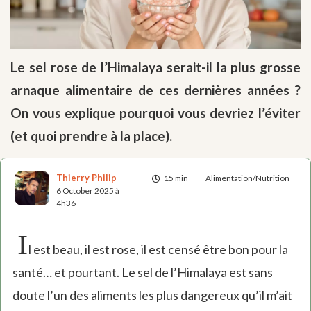
Le sel rose de l’Himalaya serait-il la plus grosse
arnaque alimentaire de ces dernières années ?
On vous explique pourquoi vous devriez l’éviter
(et quoi prendre à la place).
Thierry Philip
15 min
Alimentation/Nutrition
6 October 2025 à
4h36
I
l est beau, il est rose, il est censé être bon pour la
santé… et pourtant. Le sel de l’Himalaya est sans
doute l’un des aliments les plus dangereux qu’il m’ait