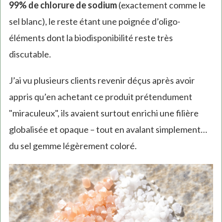
99% de chlorure de sodium
(exactement comme le
sel blanc), le reste étant une poignée d’oligo-
éléments dont la biodisponibilité reste très
discutable.
J’ai vu plusieurs clients revenir déçus après avoir
appris qu’en achetant ce produit prétendument
"miraculeux", ils avaient surtout enrichi une filière
globalisée et opaque – tout en avalant simplement…
du sel gemme légèrement coloré.