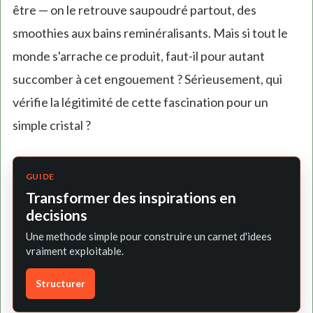
être — on le retrouve saupoudré partout, des
smoothies aux bains reminéralisants. Mais si tout le
monde s'arrache ce produit, faut-il pour autant
succomber à cet engouement ? Sérieusement, qui
vérifie la légitimité de cette fascination pour un
simple cristal ?
GUIDE
Transformer des inspirations en
decisions
Une methode simple pour construire un carnet d'idees
vraiment exploitable.
Structurer