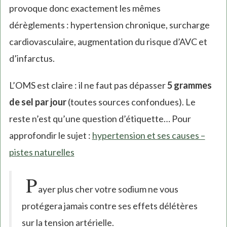
provoque donc exactement les mêmes
dérèglements : hypertension chronique, surcharge
cardiovasculaire, augmentation du risque d’AVC et
d’infarctus.
L’OMS est claire : il ne faut pas dépasser
5 grammes
de sel par jour
(toutes sources confondues). Le
reste n’est qu’une question d’étiquette… Pour
approfondir le sujet :
hypertension et ses causes –
pistes naturelles
P
ayer plus cher votre sodium ne vous
protégera jamais contre ses effets délétères
sur la tension artérielle.