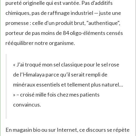
pureté originelle qui est vantée. Pas d'additifs
chimiques, pas de raffinage industriel — juste une
promesse : celle d'un produit brut, "authentique",
porteur de pas moins de 84 oligo-éléments censés
rééquilibrer notre organisme.
« J’ai troqué mon sel classique pour le sel rose
de l’Himalaya parce qu’il serait rempli de
minéraux essentiels et tellement plus naturel…
» – croisé mille fois chez mes patients
convaincus.
En magasin bio ou sur Internet, ce discours se répète