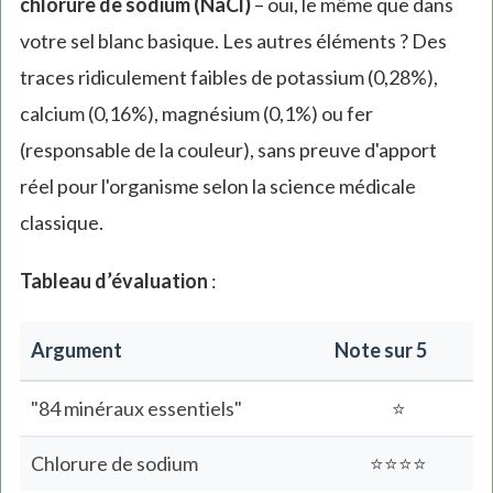
chlorure de sodium (NaCl)
– oui, le même que dans
votre sel blanc basique. Les autres éléments ? Des
traces ridiculement faibles de potassium (0,28%),
calcium (0,16%), magnésium (0,1%) ou fer
(responsable de la couleur), sans preuve d'apport
réel pour l'organisme selon la science médicale
classique.
Tableau d’évaluation
:
Argument
Note sur 5
"84 minéraux essentiels"
⭐
Chlorure de sodium
⭐⭐⭐⭐