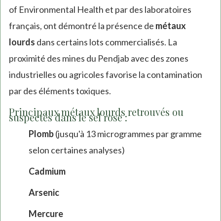
of Environmental Health et par des laboratoires
français, ont démontré la présence de
métaux
lourds
dans certains lots commercialisés. La
proximité des mines du Pendjab avec des zones
industrielles ou agricoles favorise la contamination
par des éléments toxiques.
Principaux métaux lourds retrouvés ou
suspectés dans le sel rose :
Plomb
(jusqu'à 13 microgrammes par gramme
selon certaines analyses)
Cadmium
Arsenic
Mercure