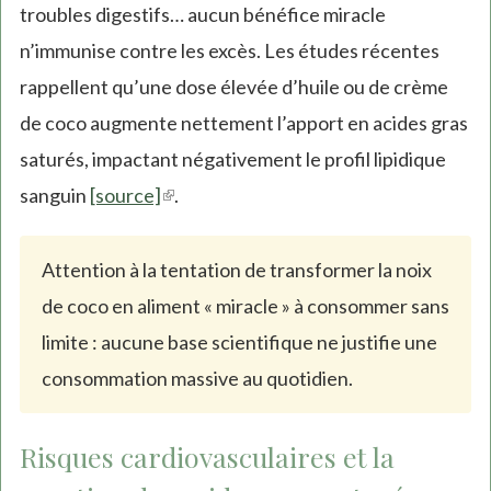
troubles digestifs… aucun bénéfice miracle
n’immunise contre les excès. Les études récentes
rappellent qu’une dose élevée d’huile ou de crème
de coco augmente nettement l’apport en acides gras
saturés, impactant négativement le profil lipidique
sanguin
[source]
(link
.
is
external)
Attention à la tentation de transformer la noix
de coco en aliment « miracle » à consommer sans
limite : aucune base scientifique ne justifie une
consommation massive au quotidien.
Risques cardiovasculaires et la