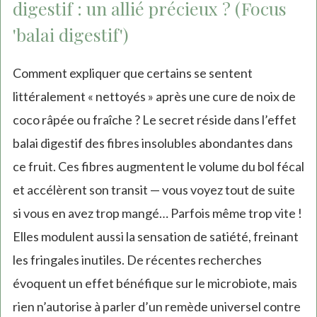
digestif : un allié précieux ? (Focus
'balai digestif')
Comment expliquer que certains se sentent
littéralement « nettoyés » après une cure de noix de
coco râpée ou fraîche ? Le secret réside dans l’effet
balai digestif des fibres insolubles abondantes dans
ce fruit. Ces fibres augmentent le volume du bol fécal
et accélèrent son transit — vous voyez tout de suite
si vous en avez trop mangé… Parfois même trop vite !
Elles modulent aussi la sensation de satiété, freinant
les fringales inutiles. De récentes recherches
évoquent un effet bénéfique sur le microbiote, mais
rien n’autorise à parler d’un remède universel contre