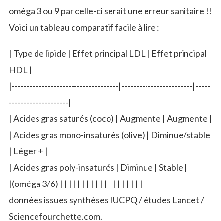
oméga 3 ou 9 par celle-ci serait une erreur sanitaire !!
Voici un tableau comparatif facile à lire :
| Type de lipide | Effet principal LDL | Effet principal
HDL |
|------------------------------------|------------------------|-----
--------------------|
| Acides gras saturés (coco) | Augmente | Augmente |
| Acides gras mono-insaturés (olive) | Diminue/stable
| Léger + |
| Acides gras poly-insaturés | Diminue | Stable |
|(oméga 3/6) | | | | | | | | | | | | | | | | | | |
données issues synthèses IUCPQ / études Lancet /
Sciencefourchette.com.