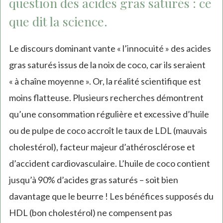
question des acides gras saturés : ce
que dit la science.
Le discours dominant vante « l’innocuité » des acides
gras saturés issus de la noix de coco, car ils seraient
« à chaîne moyenne ». Or, la réalité scientifique est
moins flatteuse. Plusieurs recherches démontrent
qu’une consommation régulière et excessive d’huile
ou de pulpe de coco accroît le taux de LDL (mauvais
cholestérol), facteur majeur d’athérosclérose et
d’accident cardiovasculaire. L’huile de coco contient
jusqu’à 90% d’acides gras saturés – soit bien
davantage que le beurre ! Les bénéfices supposés du
HDL (bon cholestérol) ne compensent pas