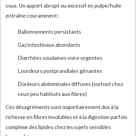
vous. Un apport abrupt ou excessif en pulpe/huile
entraîne couramment :
Ballonnements persistants
Gaz intestinaux abondants
Diarrhées soudaines voire urgentes
Lourdeurs postprandiales gênantes
Douleurs abdominales diffuses (surtout chez
ceux peu habitués aux fibres)
Ces désagréments sont majoritairement dus à la
richesse en fibres insolubles et à la digestion parfois
complexe des lipides chez les sujets sensibles