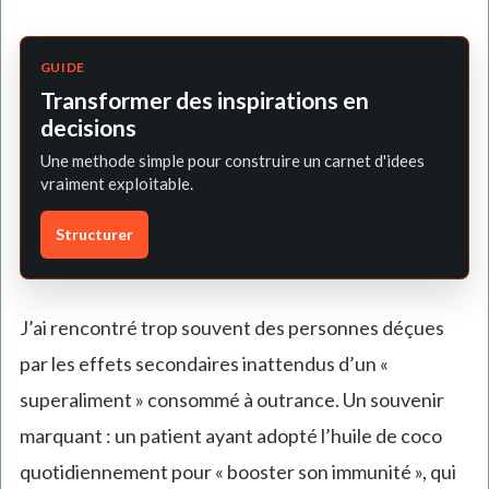
GUIDE
Transformer des inspirations en
decisions
Une methode simple pour construire un carnet d'idees
vraiment exploitable.
Structurer
J’ai rencontré trop souvent des personnes déçues
par les effets secondaires inattendus d’un «
superaliment » consommé à outrance. Un souvenir
marquant : un patient ayant adopté l’huile de coco
quotidiennement pour « booster son immunité », qui