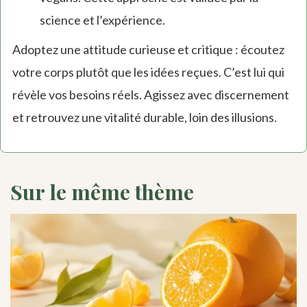
science et l’expérience.
Adoptez une attitude curieuse et critique : écoutez
votre corps plutôt que les idées reçues. C’est lui qui
révèle vos besoins réels. Agissez avec discernement
et retrouvez une vitalité durable, loin des illusions.
Sur le même thème