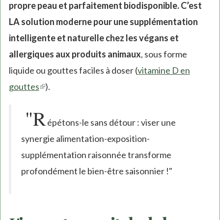
propre peau et parfaitement biodisponible. C’est
LA solution moderne pour une supplémentation
intelligente et naturelle chez les végans et
allergiques aux produits animaux
, sous forme
liquide ou gouttes faciles à doser (
vitamine D en
gouttes
(link
).
is
"R
external)
épétons-le sans détour : viser une
synergie alimentation-exposition-
supplémentation raisonnée transforme
profondément le bien-être saisonnier !"