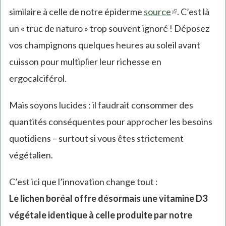
similaire à celle de notre épiderme
source
(link
. C’est là
un « truc de naturo » trop souvent ignoré ! Déposez
is
vos champignons quelques heures au soleil avant
external)
cuisson pour multiplier leur richesse en
ergocalciférol.
Mais soyons lucides : il faudrait consommer des
quantités conséquentes pour approcher les besoins
quotidiens – surtout si vous êtes strictement
végétalien.
C’est ici que l’innovation change tout :
Le lichen boréal offre désormais une vitamine D3
végétale identique à celle produite par notre