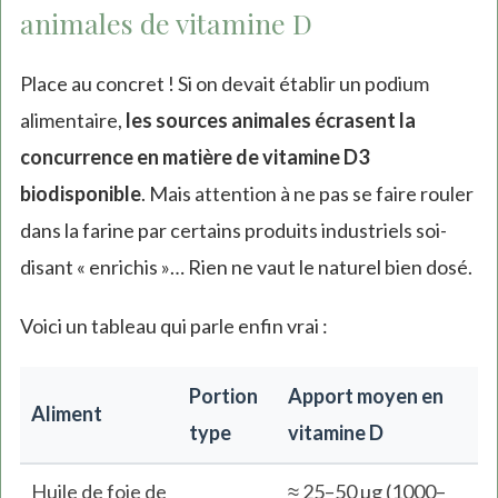
animales de vitamine D
Place au concret ! Si on devait établir un podium
alimentaire,
les sources animales écrasent la
concurrence en matière de vitamine D3
biodisponible
. Mais attention à ne pas se faire rouler
dans la farine par certains produits industriels soi-
disant « enrichis »… Rien ne vaut le naturel bien dosé.
Voici un tableau qui parle enfin vrai :
Portion
Apport moyen en
Aliment
type
vitamine D
Huile de foie de
≈ 25–50 µg (1000–