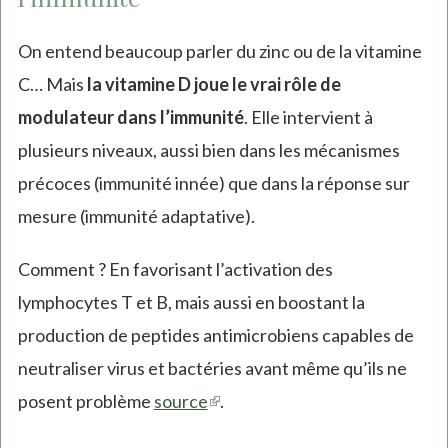
On entend beaucoup parler du zinc ou de la vitamine
C… Mais
la vitamine D joue le vrai rôle de
modulateur dans l’immunité
. Elle intervient à
plusieurs niveaux, aussi bien dans les mécanismes
précoces (immunité innée) que dans la réponse sur
mesure (immunité adaptative).
Comment ? En favorisant l’activation des
lymphocytes T et B, mais aussi en boostant la
production de peptides antimicrobiens capables de
neutraliser virus et bactéries avant même qu’ils ne
posent problème
source
(link
.
is