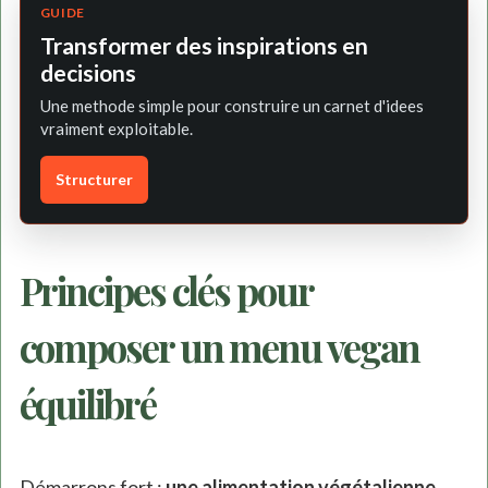
GUIDE
Transformer des inspirations en
decisions
Une methode simple pour construire un carnet d'idees
vraiment exploitable.
Structurer
Principes clés pour
composer un menu vegan
équilibré
Démarrons fort :
une alimentation végétalienne