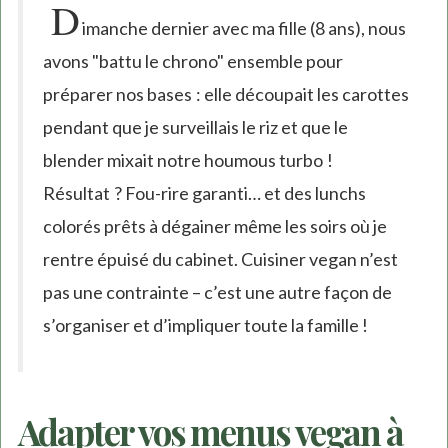
D
imanche dernier avec ma fille (8 ans), nous
avons "battu le chrono" ensemble pour
préparer nos bases : elle découpait les carottes
pendant que je surveillais le riz et que le
blender mixait notre houmous turbo !
Résultat ? Fou-rire garanti… et des lunchs
colorés prêts à dégainer même les soirs où je
rentre épuisé du cabinet. Cuisiner vegan n’est
pas une contrainte – c’est une autre façon de
s’organiser et d’impliquer toute la famille !
Adapter vos menus vegan à