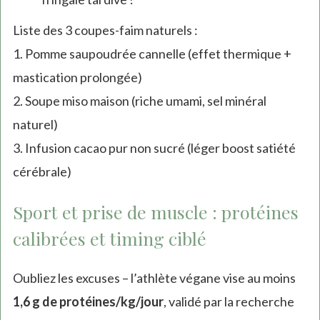
Liste des 3 coupes-faim naturels :
1. Pomme saupoudrée cannelle (effet thermique +
mastication prolongée)
2. Soupe miso maison (riche umami, sel minéral
naturel)
3. Infusion cacao pur non sucré (léger boost satiété
cérébrale)
Sport et prise de muscle : protéines
calibrées et timing ciblé
Oubliez les excuses – l’athlète végane vise au moins
1,6 g de protéines/kg/jour
, validé par la recherche