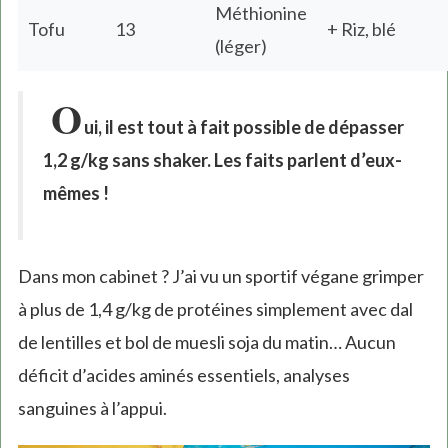
Méthionine
Tofu
13
+ Riz, blé
(léger)
O
ui, il est tout à fait possible de dépasser
1,2 g/kg sans shaker. Les faits parlent d’eux-
mêmes !
Dans mon cabinet ? J’ai vu un sportif végane grimper
à plus de 1,4 g/kg de protéines simplement avec dal
de lentilles et bol de muesli soja du matin… Aucun
déficit d’acides aminés essentiels, analyses
sanguines à l’appui.