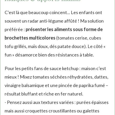
C’est là que beaucoup coincent... Les enfants ont
souvent un radar anti-légume affûté ! Ma solution
préférée :
présenter les aliments sous forme de
brochettes multicolores
(tomates cerise, cubes
tofu grillés, maïs doux, dés patate douce). Le côté «
fun » désamorce bien des résistances à table.
Pour les petits fans de sauce ketchup : maison c’est
mieux ! Mixez tomates séchées réhydratées, dattes,
vinaigre balsamique et une pincée de paprika fumé –
résultat bluffant et riche en fer naturel.
- Pensez aussi aux textures variées : purées épaisses
mais aussi croquettes croustillantes ou galettes