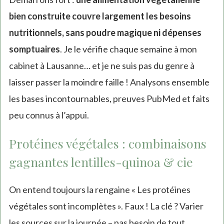
bien construite couvre largement les besoins
nutritionnels, sans poudre magique ni dépenses
somptuaires
. Je le vérifie chaque semaine à mon
cabinet à Lausanne… et je ne suis pas du genre à
laisser passer la moindre faille ! Analysons ensemble
les bases incontournables, preuves PubMed et faits
peu connus à l’appui.
Protéines végétales : combinaisons
gagnantes lentilles-quinoa & cie
On entend toujours la rengaine « Les protéines
végétales sont incomplètes ». Faux ! La clé ? Varier
les sources sur la journée – pas besoin de tout