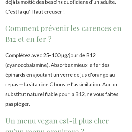
déjà la moitié des besoins quotidiens d’un adulte.
C’est là qu’il faut creuser !
Comment prévenir les carences en
B12 et en fer ?
Complétez avec 25–100 µg/jour de B12
(cyanocobalamine). Absorbez mieux le fer des
épinards en ajoutant un verre de jus d’orange au
repas — la vitamine C booste l’assimilation. Aucun
substitut naturel fiable pour la B12, ne vous faites
pas piéger.
Un menu vegan est-il plus cher
qu’un menu omnivore ?