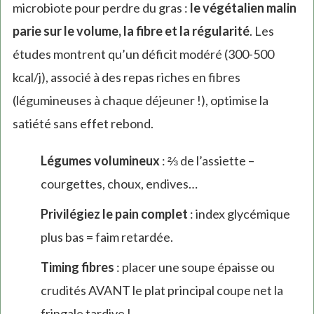
microbiote pour perdre du gras :
le végétalien malin
parie sur le volume, la fibre et la régularité
. Les
études montrent qu’un déficit modéré (300-500
kcal/j), associé à des repas riches en fibres
(légumineuses à chaque déjeuner !), optimise la
satiété sans effet rebond.
Légumes volumineux
: ⅔ de l’assiette –
courgettes, choux, endives…
Privilégiez le pain complet
: index glycémique
plus bas = faim retardée.
Timing fibres
: placer une soupe épaisse ou
crudités AVANT le plat principal coupe net la
fringale tardive !