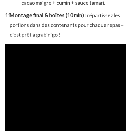
cacao maigre + cumin + sauce tamari.
Montage final & boîtes (10 min)
: répartissez les
portions dans des contenants pour chaque repas –
c’est prêt à grab’n’go !