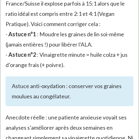
France/Suisse il explose parfois à 15:1 alors que le
ratio idéal est compris entre 2:1 et 4:1 (Vegan
Pratique). Voici comment corriger cela :
-
Astuce n°1
: Moudre les graines de lin soi-même
(jamais entières !) pour libérer l’ALA.
-
Astuce n°2
: Vinaigrette minute = huile colza + jus
d’orange frais (+ poivre).
Astuce anti-oxydation : conserver vos graines
moulues au congélateur.
Anecdote réelle : une patiente anxieuse voyait ses
analyses s’améliorer après deux semaines en
changeant simplement sa vinaigrette quotidienne. Ni