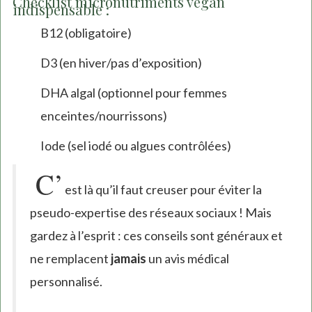
Checklist micronutriments vegan
indispensable :
B12 (obligatoire)
D3 (en hiver/pas d’exposition)
DHA algal (optionnel pour femmes
enceintes/nourrissons)
Iode (sel iodé ou algues contrôlées)
C’
est là qu’il faut creuser pour éviter la
pseudo-expertise des réseaux sociaux ! Mais
gardez à l’esprit : ces conseils sont généraux et
ne remplacent
jamais
un avis médical
personnalisé.