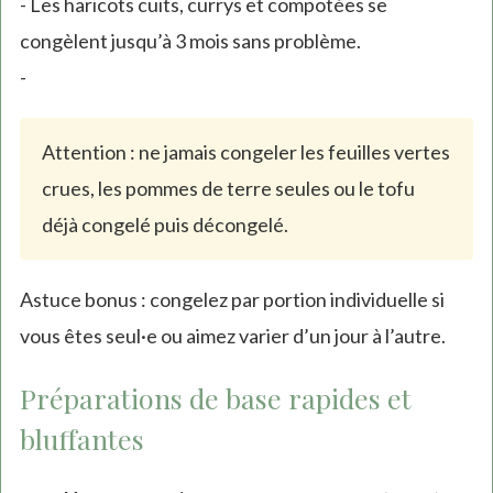
- Les haricots cuits, currys et compotées se
congèlent jusqu’à 3 mois sans problème.
-
Attention : ne jamais congeler les feuilles vertes
crues, les pommes de terre seules ou le tofu
déjà congelé puis décongelé.
Astuce bonus : congelez par portion individuelle si
vous êtes seul·e ou aimez varier d’un jour à l’autre.
Préparations de base rapides et
bluffantes