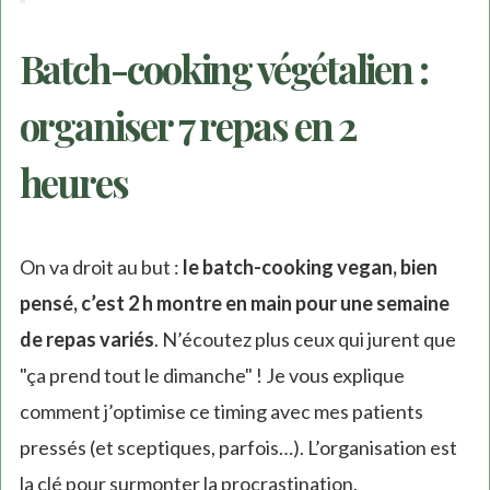
Batch-cooking végétalien :
organiser 7 repas en 2
heures
On va droit au but :
le batch-cooking vegan, bien
pensé, c’est 2 h montre en main pour une semaine
de repas variés
. N’écoutez plus ceux qui jurent que
"ça prend tout le dimanche" ! Je vous explique
comment j’optimise ce timing avec mes patients
pressés (et sceptiques, parfois…). L’organisation est
la clé pour surmonter la procrastination.