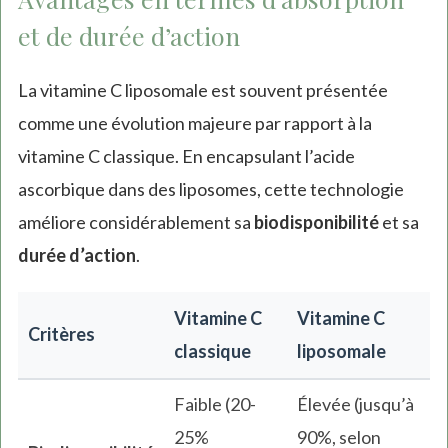
et de durée d’action
La vitamine C liposomale est souvent présentée
comme une évolution majeure par rapport à la
vitamine C classique. En encapsulant l’acide
ascorbique dans des liposomes, cette technologie
améliore considérablement sa
biodisponibilité
et sa
durée d’action
.
Vitamine C
Vitamine C
Critères
classique
liposomale
Faible (20-
Élevée (jusqu’à
25%
90%, selon