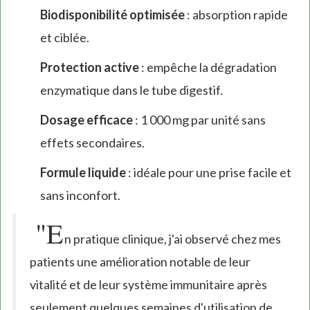
Biodisponibilité optimisée
: absorption rapide
et ciblée.
Protection active
: empêche la dégradation
enzymatique dans le tube digestif.
Dosage efficace
: 1 000 mg par unité sans
effets secondaires.
Formule liquide
: idéale pour une prise facile et
sans inconfort.
"E
n pratique clinique, j'ai observé chez mes
patients une amélioration notable de leur
vitalité et de leur système immunitaire après
seulement quelques semaines d'utilisation de