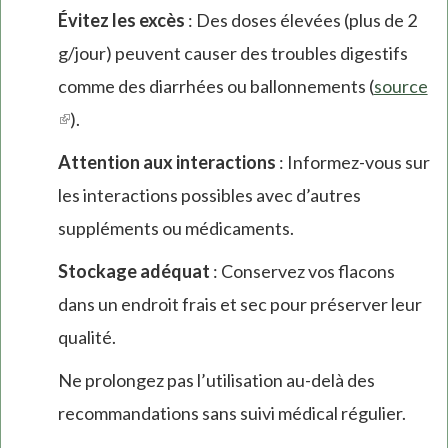
Évitez les excès
: Des doses élevées (plus de 2
g/jour) peuvent causer des troubles digestifs
comme des diarrhées ou ballonnements (
source
(link
).
is
Attention aux interactions
: Informez-vous sur
external)
les interactions possibles avec d’autres
suppléments ou médicaments.
Stockage adéquat
: Conservez vos flacons
dans un endroit frais et sec pour préserver leur
qualité.
Ne prolongez pas l’utilisation au-delà des
recommandations sans suivi médical régulier.