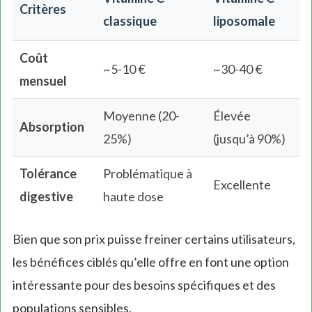
Critères
classique
liposomale
Coût
~5-10 €
~30-40 €
mensuel
Moyenne (20-
Élevée
Absorption
25%)
(jusqu’à 90%)
Tolérance
Problématique à
Excellente
digestive
haute dose
Bien que son prix puisse freiner certains utilisateurs,
les bénéfices ciblés qu’elle offre en font une option
intéressante pour des besoins spécifiques et des
populations sensibles.