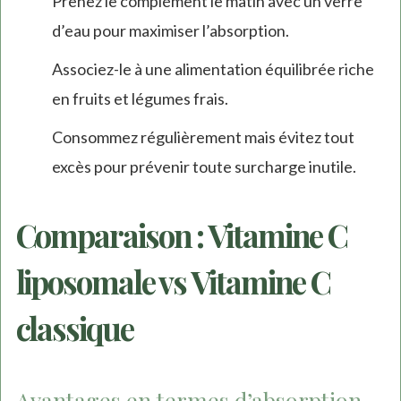
Prenez le complément le matin avec un verre
d’eau pour maximiser l’absorption.
Associez-le à une alimentation équilibrée riche
en fruits et légumes frais.
Consommez régulièrement mais évitez tout
excès pour prévenir toute surcharge inutile.
Comparaison : Vitamine C
liposomale vs Vitamine C
classique
Avantages en termes d’absorption