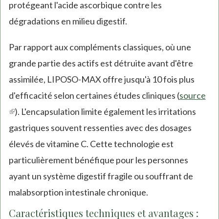
protégeant l'acide ascorbique contre les
dégradations en milieu digestif.
Par rapport aux compléments classiques, où une
grande partie des actifs est détruite avant d'être
assimilée, LIPOSO-MAX offre jusqu'à 10 fois plus
d'efficacité selon certaines études cliniques (
source
(link
). L'encapsulation limite également les irritations
is
gastriques souvent ressenties avec des dosages
external)
élevés de vitamine C. Cette technologie est
particulièrement bénéfique pour les personnes
ayant un système digestif fragile ou souffrant de
malabsorption intestinale chronique.
Caractéristiques techniques et avantages :