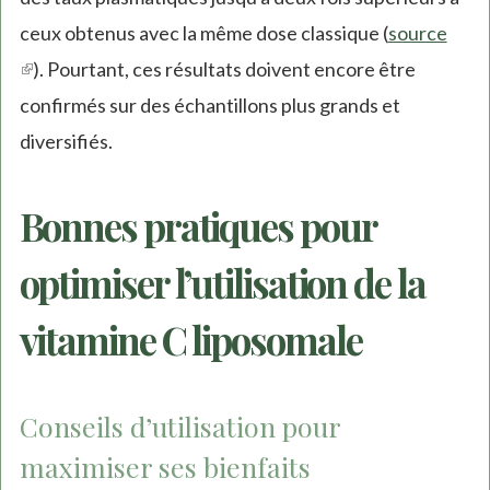
ceux obtenus avec la même dose classique (
source
(link
). Pourtant, ces résultats doivent encore être
is
confirmés sur des échantillons plus grands et
external)
diversifiés.
Bonnes pratiques pour
optimiser l’utilisation de la
vitamine C liposomale
Conseils d’utilisation pour
maximiser ses bienfaits