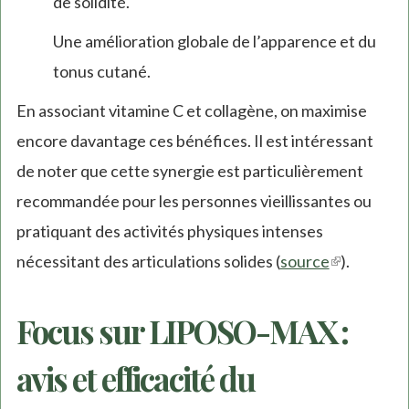
de solidité.
Une amélioration globale de l’apparence et du
tonus cutané.
En associant vitamine C et collagène, on maximise
encore davantage ces bénéfices. Il est intéressant
de noter que cette synergie est particulièrement
recommandée pour les personnes vieillissantes ou
pratiquant des activités physiques intenses
nécessitant des articulations solides (
source
(link
).
is
Focus sur LIPOSO-MAX :
external)
avis et efficacité du