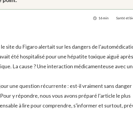
16 min
Santé et b
r le site du Figaro alertait sur les dangers de l’automédicati
avait été hospitalisé pour une hépatite toxique aiguë après
iotique. La cause ? Une interaction médicamenteuse avec un
jour une question récurrente : est-il vraiment sans danger
Pour y répondre, nous vous avons préparé l’article le plus
ensable à lire pour comprendre, s'informer et surtout, pré