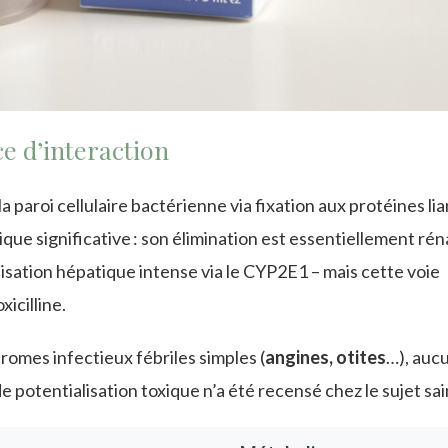
e d’interaction
la paroi cellulaire bactérienne via fixation aux protéines lia
que significative : son élimination est essentiellement rén
isation hépatique intense via le CYP2E1 – mais cette voie
icilline.
romes infectieux fébriles simples (
angines, otites
…), auc
otentialisation toxique n’a été recensé chez le sujet sai