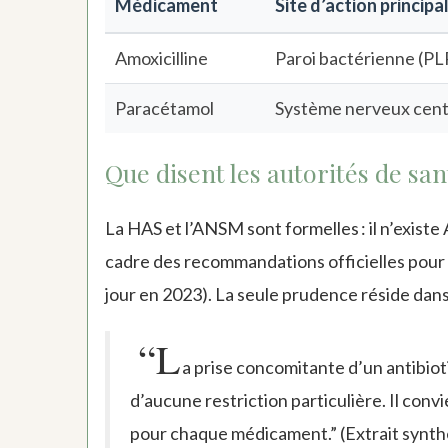
Médicament
Site d’action principa
Amoxicilline
Paroi bactérienne (PL
Paracétamol
Système nerveux centr
Que disent les autorités de san
La HAS et l’ANSM sont formelles : il n’exist
cadre des recommandations officielles pour l
jour en 2023). La seule prudence réside dans
“L
a prise concomitante d’un antibioti
d’aucune restriction particulière. Il co
pour chaque médicament.” (Extrait synth