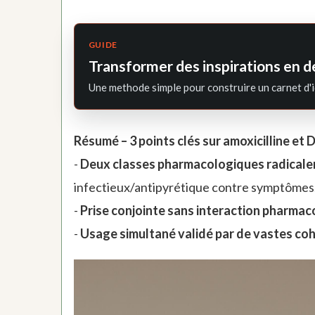
GUIDE
Transformer des inspirations en d
Une methode simple pour construire un carnet d'i
Résumé – 3 points clés sur amoxicilline et D
-
Deux classes pharmacologiques radicale
infectieux/antipyrétique contre symptômes
-
Prise conjointe sans interaction pharm
-
Usage simultané validé par de vastes coho