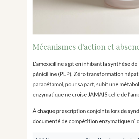
Mécanismes d’action et absenc
L’amoxicilline agit en inhibant la synthèse de 
pénicilline (PLP). Zéro transformation hépati
paracétamol, pour sa part, subit une métabol
enzymatique ne croise JAMAIS celle de l’amox
À chaque prescription conjointe lors de synd
documenté de compétition enzymatique ni de p