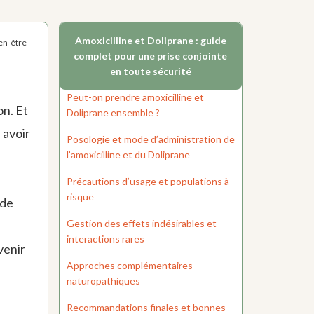
Amoxicilline et Doliprane : guide
ien-être
complet pour une prise conjointe
en toute sécurité
Peut-on prendre amoxicilline et
on. Et
Doliprane ensemble ?
 avoir
Posologie et mode d’administration de
l’amoxicilline et du Doliprane
Précautions d’usage et populations à
risque
 de
Gestion des effets indésirables et
interactions rares
venir
Approches complémentaires
naturopathiques
Recommandations finales et bonnes