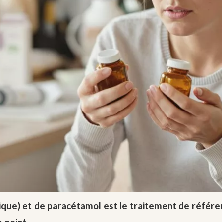
iotique) et de paracétamol est le traitement de réfé
 point.