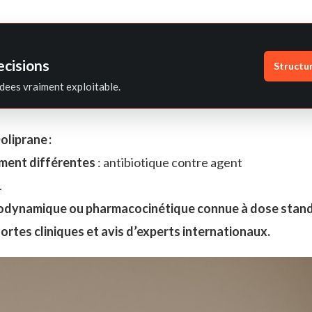
ecisions
Structu
dees vraiment exploitable.
oliprane :
ment différentes
: antibiotique contre agent
.
acodynamique ou pharmacocinétique connue à dose stan
rtes cliniques et avis d’experts internationaux.