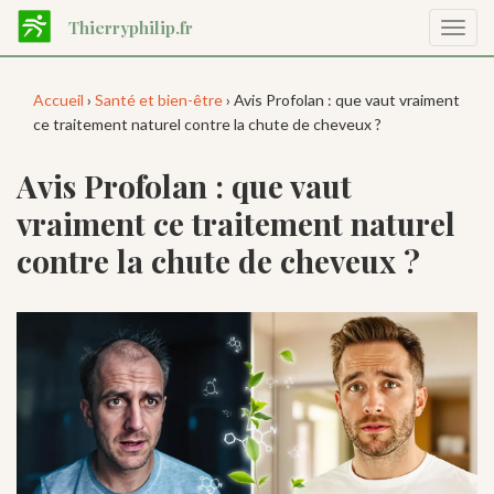
Aller
Thierryphilip.fr
Affic
au
la
contenu
navig
principal
Accueil
›
Santé et bien-être
› Avis Profolan : que vaut vraiment
ce traitement naturel contre la chute de cheveux ?
Avis Profolan : que vaut
vraiment ce traitement naturel
contre la chute de cheveux ?