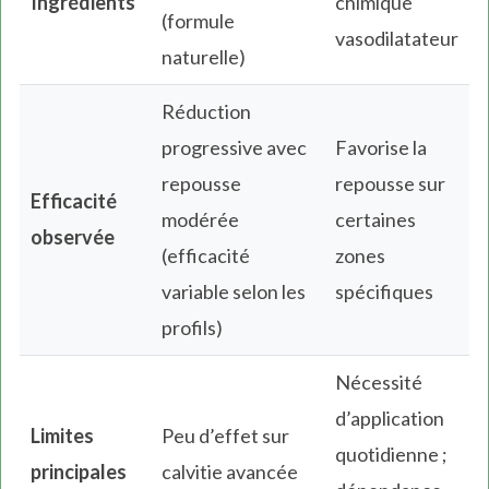
Ingrédients
chimique
(formule
vasodilatateur
naturelle)
Réduction
progressive avec
Favorise la
repousse
repousse sur
Efficacité
modérée
certaines
observée
(efficacité
zones
variable selon les
spécifiques
profils)
Nécessité
d’application
Limites
Peu d’effet sur
quotidienne ;
principales
calvitie avancée