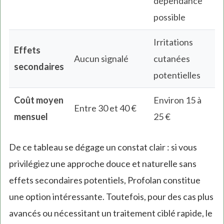
dépendance
possible
Irritations
Effets
Aucun signalé
cutanées
secondaires
potentielles
Coût moyen
Environ 15 à
Entre 30 et 40 €
mensuel
25 €
De ce tableau se dégage un constat clair : si vous
privilégiez une approche douce et naturelle sans
effets secondaires potentiels, Profolan constitue
une option intéressante. Toutefois, pour des cas plus
avancés ou nécessitant un traitement ciblé rapide, le