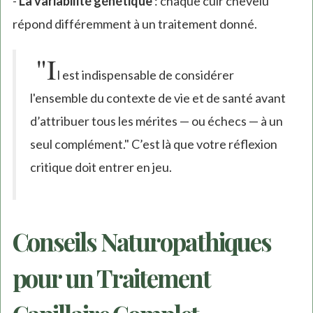
-
La variabilité génétique
: chaque cuir chevelu
répond différemment à un traitement donné.
"I
l est indispensable de considérer
l'ensemble du contexte de vie et de santé avant
d’attribuer tous les mérites — ou échecs — à un
seul complément." C’est là que votre réflexion
critique doit entrer en jeu.
Conseils Naturopathiques
pour un Traitement