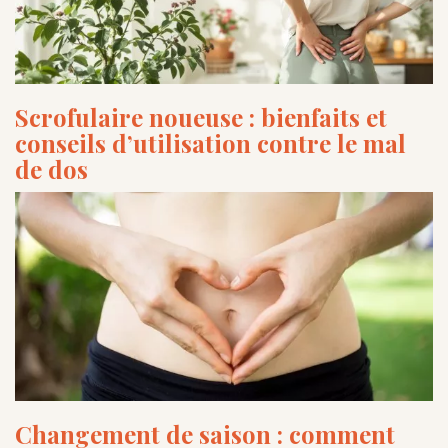
Scrofulaire noueuse : bienfaits et
conseils d’utilisation contre le mal
de dos
Changement de saison : comment