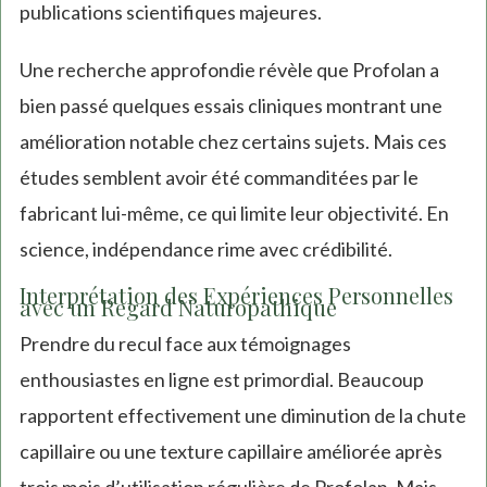
publications scientifiques majeures.
Une recherche approfondie révèle que Profolan a
bien passé quelques essais cliniques montrant une
amélioration notable chez certains sujets. Mais ces
études semblent avoir été commanditées par le
fabricant lui-même, ce qui limite leur objectivité. En
science, indépendance rime avec crédibilité.
Interprétation des Expériences Personnelles
avec un Regard Naturopathique
Prendre du recul face aux témoignages
enthousiastes en ligne est primordial. Beaucoup
rapportent effectivement une diminution de la chute
capillaire ou une texture capillaire améliorée après
trois mois d’utilisation régulière de Profolan. Mais