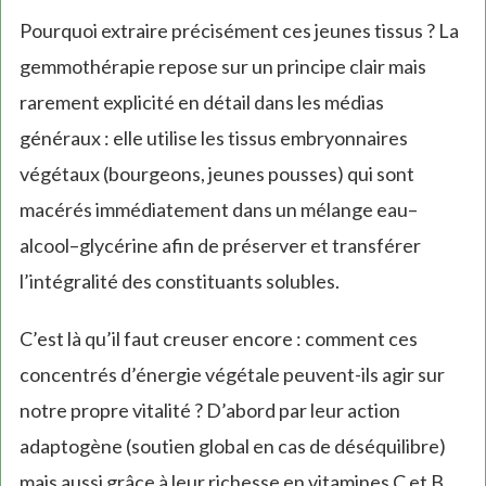
Pourquoi extraire précisément ces jeunes tissus ? La
gemmothérapie repose sur un principe clair mais
rarement explicité en détail dans les médias
généraux : elle utilise les tissus embryonnaires
végétaux (bourgeons, jeunes pousses) qui sont
macérés immédiatement dans un mélange eau–
alcool–glycérine afin de préserver et transférer
l’intégralité des constituants solubles.
C’est là qu’il faut creuser encore : comment ces
concentrés d’énergie végétale peuvent-ils agir sur
notre propre vitalité ? D’abord par leur action
adaptogène (soutien global en cas de déséquilibre)
mais aussi grâce à leur richesse en vitamines C et B,