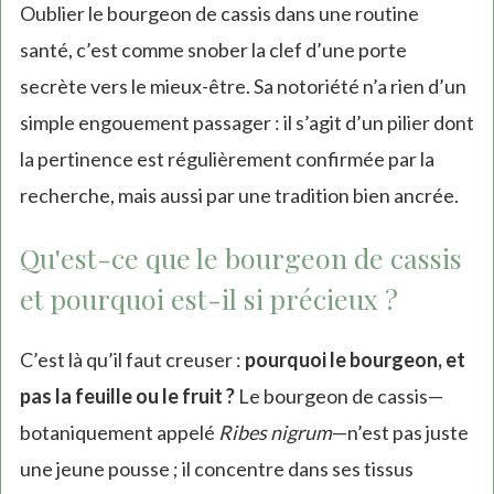
Oublier le bourgeon de cassis dans une routine
santé, c’est comme snober la clef d’une porte
secrète vers le mieux-être. Sa notoriété n’a rien d’un
simple engouement passager : il s’agit d’un pilier dont
la pertinence est régulièrement confirmée par la
recherche, mais aussi par une tradition bien ancrée.
Qu'est-ce que le bourgeon de cassis
et pourquoi est-il si précieux ?
C’est là qu’il faut creuser :
pourquoi le bourgeon, et
pas la feuille ou le fruit ?
Le bourgeon de cassis—
botaniquement appelé
Ribes nigrum
—n’est pas juste
une jeune pousse ; il concentre dans ses tissus