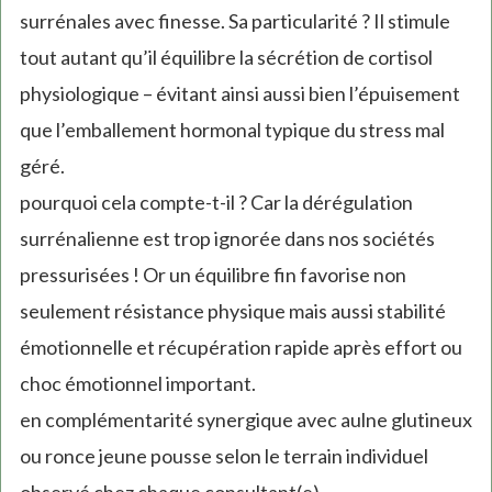
surrénales avec finesse. Sa particularité ? Il stimule
tout autant qu’il équilibre la sécrétion de cortisol
physiologique – évitant ainsi aussi bien l’épuisement
que l’emballement hormonal typique du stress mal
géré.
pourquoi cela compte-t-il ? Car la dérégulation
surrénalienne est trop ignorée dans nos sociétés
pressurisées ! Or un équilibre fin favorise non
seulement résistance physique mais aussi stabilité
émotionnelle et récupération rapide après effort ou
choc émotionnel important.
en complémentarité synergique avec aulne glutineux
ou ronce jeune pousse selon le terrain individuel
observé chez chaque consultant(e).