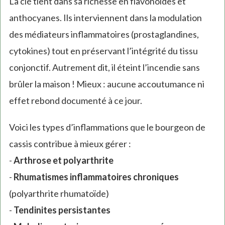
La clé tient dans sa richesse en flavonoïdes et
anthocyanes. Ils interviennent dans la modulation
des médiateurs inflammatoires (prostaglandines,
cytokines) tout en préservant l’intégrité du tissu
conjonctif. Autrement dit, il éteint l’incendie sans
brûler la maison ! Mieux : aucune accoutumance ni
effet rebond documenté à ce jour.
Voici les types d’inflammations que le bourgeon de
cassis contribue à mieux gérer :
-
Arthrose et polyarthrite
-
Rhumatismes inflammatoires chroniques
(polyarthrite rhumatoïde)
-
Tendinites persistantes