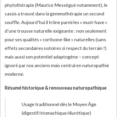
phytothérapie (Maurice Mességué notamment), le
cassis a trouvé dans la gemmothérapie un second
souffle. Aujourd’hui il trône parmi les « must-have »
d’une trousse naturelle exigeante : non seulement
pour ses qualités « cortisone-like » naturelles (sans
effets secondaires notoires si respect du terrain !)
mais aussi son potentiel adaptogène – concept
ignoré par nos anciens mais central en naturopathie
moderne.
Résumé historique & renouveau naturopathique
Usage traditionnel dès le Moyen Âge
(digestif/stomachique/diurétique)