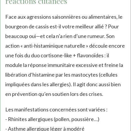
réactions cutanées
Face aux agressions saisonnières ou alimentaires, le
bourgeon de cassis est-il votre meilleur allié ? Pour
beaucoup oui—et cela n’a rien d’une rumeur. Son
action « anti-histaminique naturelle » découle encore
une fois du duo cortisone-like + flavonoïdes : il
module la réponse immunitaire excessive et freine la
libération d’histamine par les mastocytes (cellules
impliquées dans les allergies). Il agit donc aussi bien
en prévention qu’en soutien lors des crises.
Les manifestations concernées sont variées :
- Rhinites allergiques (pollen, poussière…)
- Asthme allergique léger à modéré