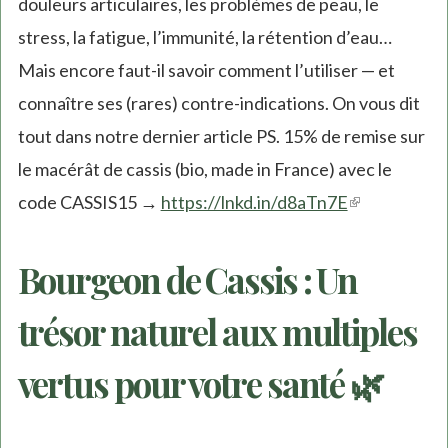
douleurs articulaires, les problèmes de peau, le
stress, la fatigue, l’immunité, la rétention d’eau…
Mais encore faut-il savoir comment l’utiliser — et
connaître ses (rares) contre-indications. On vous dit
tout dans notre dernier article PS. 15% de remise sur
le macérât de cassis (bio, made in France) avec le
code CASSIS15 →
https://lnkd.in/d8aTn7E
(link
is
Bourgeon de Cassis : Un
external)
trésor naturel aux multiples
vertus pour votre santé 🌿