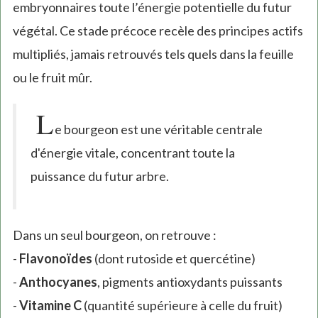
embryonnaires toute l’énergie potentielle du futur
végétal. Ce stade précoce recèle des principes actifs
multipliés, jamais retrouvés tels quels dans la feuille
ou le fruit mûr.
L
e bourgeon est une véritable centrale
d'énergie vitale, concentrant toute la
puissance du futur arbre.
Dans un seul bourgeon, on retrouve :
-
Flavonoïdes
(dont rutoside et quercétine)
-
Anthocyanes
, pigments antioxydants puissants
-
Vitamine C
(quantité supérieure à celle du fruit)