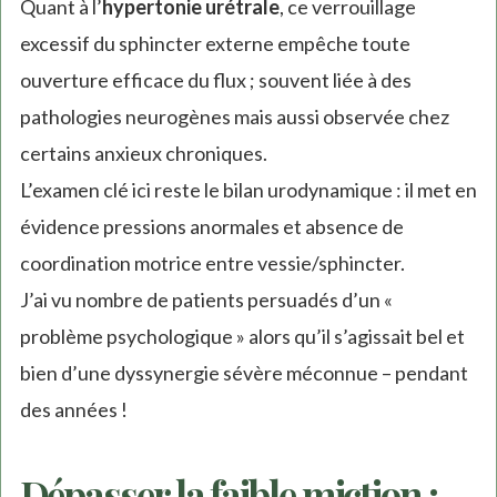
Quant à l’
hypertonie urétrale
, ce verrouillage
excessif du sphincter externe empêche toute
ouverture efficace du flux ; souvent liée à des
pathologies neurogènes mais aussi observée chez
certains anxieux chroniques.
L’examen clé ici reste le bilan urodynamique : il met en
évidence pressions anormales et absence de
coordination motrice entre vessie/sphincter.
J’ai vu nombre de patients persuadés d’un «
problème psychologique » alors qu’il s’agissait bel et
bien d’une dyssynergie sévère méconnue – pendant
des années !
Dépasser la faible miction :