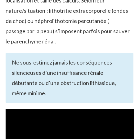
localisation et taille des calculs. Selon leur
nature/situation : lithotritie extracorporelle (ondes
de choc) ou néphrolithotomie percutanée (
passage par la peau) s’imposent parfois pour sauver
le parenchyme rénal.
Ne sous-estimez jamais les conséquences
silencieuses d’une insuffisance rénale
débutante ou d’une obstruction lithiasique,
même minime.