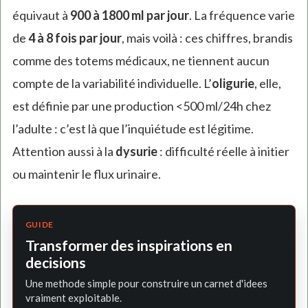
équivaut à
900 à 1800 ml par jour
. La fréquence varie
de
4 à 8 fois par jour
, mais voilà : ces chiffres, brandis
comme des totems médicaux, ne tiennent aucun
compte de la variabilité individuelle. L’
oligurie
, elle,
est définie par une production <500 ml/24h chez
l’adulte : c’est là que l’inquiétude est légitime.
Attention aussi à la
dysurie
: difficulté réelle à initier
ou maintenir le flux urinaire.
GUIDE
Transformer des inspirations en
decisions
Une methode simple pour construire un carnet d'idees
vraiment exploitable.