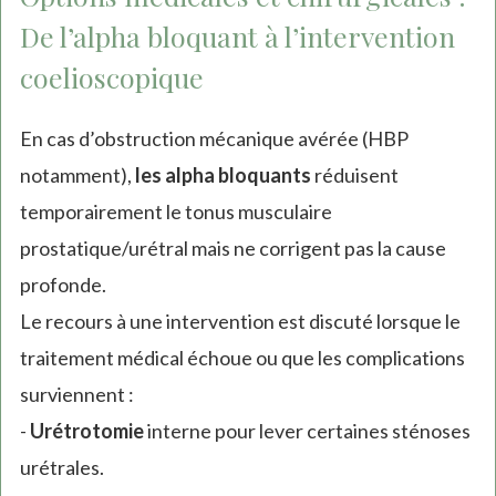
De l’alpha bloquant à l’intervention
coelioscopique
En cas d’obstruction mécanique avérée (HBP
notamment),
les alpha bloquants
réduisent
temporairement le tonus musculaire
prostatique/urétral mais ne corrigent pas la cause
profonde.
Le recours à une intervention est discuté lorsque le
traitement médical échoue ou que les complications
surviennent :
-
Urétrotomie
interne pour lever certaines sténoses
urétrales.