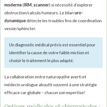
moderne
(
IRM
,
scanner
) si nécessité d’explorer
obstruction/calculs/tumeurs. Le bilan
uro-
dynamique
détecte les troubles fins de coordination
vessie/sphincter.
Un diagnostic médical précis est essentiel pour
identifier la cause de votre faible miction et
choisir le traitement le plus adapté.
La collaboration entre naturopathe averti et
médecin urologue aboutit souvent à une stratégie
efficace car globale – chacun son expertise!
Options médicales et chirurgicales :