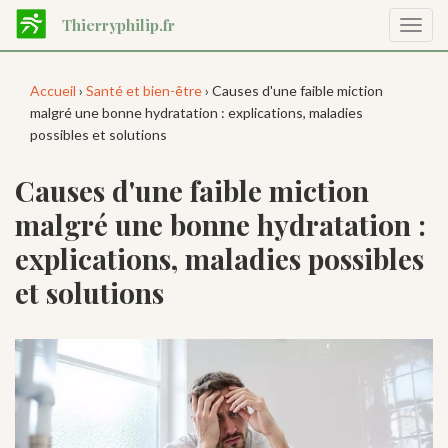
Aller
Thierryphilip.fr
Affic
au
la
contenu
navig
principal
Accueil
›
Santé et bien-être
› Causes d'une faible miction
malgré une bonne hydratation : explications, maladies
possibles et solutions
Causes d'une faible miction
malgré une bonne hydratation :
explications, maladies possibles
et solutions