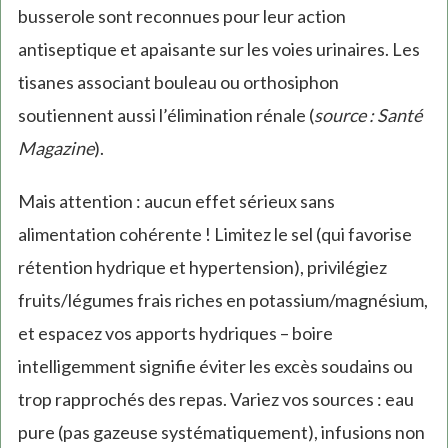
busserole sont reconnues pour leur action
antiseptique et apaisante sur les voies urinaires. Les
tisanes associant bouleau ou orthosiphon
soutiennent aussi l’élimination rénale (
source : Santé
Magazine
).
Mais attention : aucun effet sérieux sans
alimentation cohérente ! Limitez le sel (qui favorise
rétention hydrique et hypertension), privilégiez
fruits/légumes frais riches en potassium/magnésium,
et espacez vos apports hydriques – boire
intelligemment signifie éviter les excès soudains ou
trop rapprochés des repas. Variez vos sources : eau
pure (pas gazeuse systématiquement), infusions non