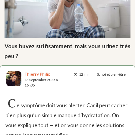
Vous buvez suffisamment, mais vous urinez très
peu ?
Thierry Philip
12 min
Santé et bien-être
13 September 2025 à
16h35
C
e symptôme doit vous alerter. Car il peut cacher
bien plus qu’un simple manque d’hydratation. On
vous explique tout — et on vous donne les solutions