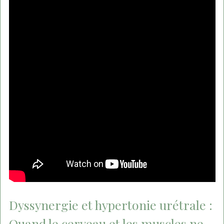
Dyssynergie et hypertonie urétrale :
Quand le cerveau et les muscles ne