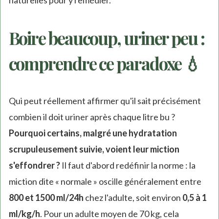
naturelles pour y remédier.
Boire beaucoup, uriner peu :
comprendre ce paradoxe 💧
Qui peut réellement affirmer qu'il sait précisément
combien il doit uriner après chaque litre bu ?
Pourquoi certains, malgré une hydratation
scrupuleusement suivie, voient leur miction
s'effondrer ?
Il faut d'abord redéfinir la norme : la
miction dite « normale » oscille généralement entre
800 et 1500 ml/24h
chez l'adulte, soit environ
0,5 à 1
ml/kg/h
. Pour un adulte moyen de 70 kg, cela