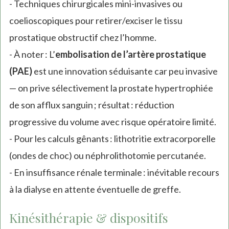
- Techniques chirurgicales mini-invasives ou
coelioscopiques pour retirer/exciser le tissu
prostatique obstructif chez l’homme.
- À noter : L’
embolisation de l’artère prostatique
(PAE)
est une innovation séduisante car peu invasive
— on prive sélectivement la prostate hypertrophiée
de son afflux sanguin ; résultat : réduction
progressive du volume avec risque opératoire limité.
- Pour les calculs gênants : lithotritie extracorporelle
(ondes de choc) ou néphrolithotomie percutanée.
- En insuffisance rénale terminale : inévitable recours
à la dialyse en attente éventuelle de greffe.
Kinésithérapie & dispositifs