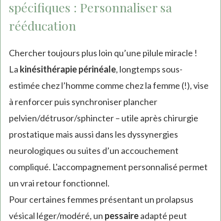
spécifiques : Personnaliser sa
rééducation
Chercher toujours plus loin qu’une pilule miracle !
La
kinésithérapie périnéale
, longtemps sous-
estimée chez l’homme comme chez la femme (!), vise
à renforcer puis synchroniser plancher
pelvien/détrusor/sphincter – utile après chirurgie
prostatique mais aussi dans les dyssynergies
neurologiques ou suites d’un accouchement
compliqué. L'accompagnement personnalisé permet
un vrai retour fonctionnel.
Pour certaines femmes présentant un prolapsus
vésical léger/modéré, un
pessaire
adapté peut