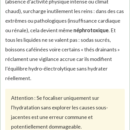
(absence d’activité physique intense ou climat
chaud), surcharge inutilement les reins : dans des cas
extrêmes ou pathologiques (insuffisance cardiaque
ou rénale), cela devient même
néphrotoxique
. Et
tous les liquides ne se valent pas : sodas sucrés,
boissons caféinées voire certains « thés drainants »
réclament une vigilance accrue car ils modifient
l’équilibre hydro-électrolytique sans hydrater
réellement.
Attention : Se focaliser uniquement sur
l'hydratation sans explorer les causes sous-
jacentes est une erreur commune et
potentiellement dommageable.