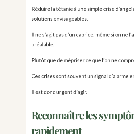
Réduire la tétanie à une simple crise d’ango
solutions envisageables.
Il ne s’agit pas d’un caprice, même si on ne 
préalable.
Plutôt que de mépriser ce que l’on ne compre
Ces crises sont souvent un signal d’alarme e
Il est donc urgent d’agir.
Reconnaître les symptôme
rapidement