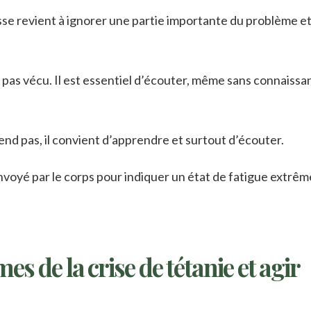
isse revient à ignorer une partie importante du problème e
l’a pas vécu. Il est essentiel d’écouter, même sans connaiss
nd pas, il convient d’apprendre et surtout d’écouter.
nvoyé par le corps pour indiquer un état de fatigue extrêm
s de la crise de tétanie et agir