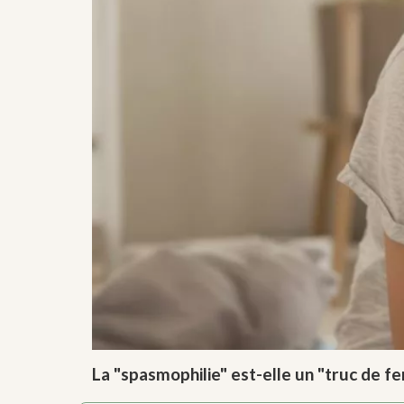
La "spasmophilie" est-elle un "truc de fe