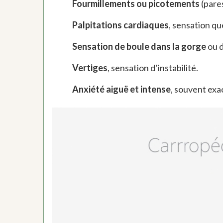
Fourmillements ou picotements
(pares
Palpitations cardiaques
, sensation qu
Sensation de boule dans la gorge
ou d
Vertiges
, sensation d’instabilité.
Anxiété aiguë et intense
, souvent ex