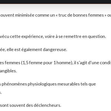
t souvent minimisée comme un « truc de bonnes femmes » o
 vécu cette expérience, voire à se remettre en question.
ée, elle est également dangereuse.
es femmes (1,5 femme pour 1 homme), il s’agit d’une condi
angibles.
s phénomènes physiologiques mesurables tels que
.
é sont souvent des déclencheurs.