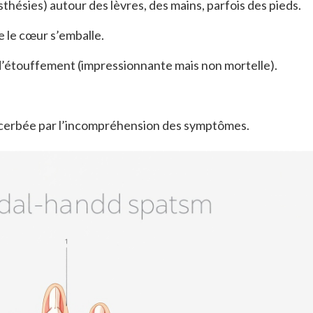
thésies) autour des lèvres, des mains, parfois des pieds.
e le cœur s’emballe.
’étouffement (impressionnante mais non mortelle).
acerbée par l’incompréhension des symptômes.