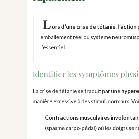
L
ors d’une crise de tétanie, l’action 
emballement réel du système neuromuscul
l’essentiel.
Identifier les symptômes phys
La crise de tétanie se traduit par une
hypere
manière excessive à des stimuli normaux. Voic
Contractions musculaires involontai
(spasme carpo-pédal) où les doigts se re