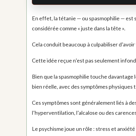
En effet, la tétanie — ou spasmophilie — es
considérée comme « juste dans la tête ».
Cela conduit beaucoup à culpabiliser d’avoir
Cette idée reçue n’est pas seulement infond
Bien que la spasmophilie touche davantage l
bien réelle, avec des symptômes physiques t
Ces symptômes sont généralement liés à de
l’hyperventilation, l’alcalose ou des carences
Le psychisme joue un rôle : stress et anxiét