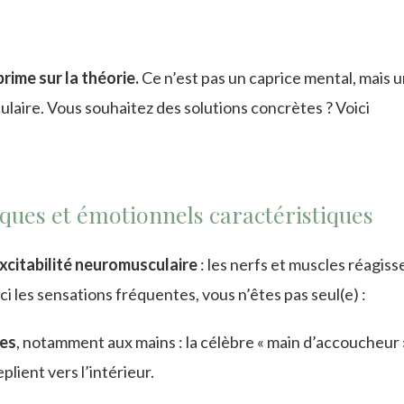
prime sur la théorie.
Ce n’est pas un caprice mental, mais u
aire. Vous souhaitez des solutions concrètes ? Voici
iques et émotionnels caractéristiques
xcitabilité neuromusculaire
: les nerfs et muscles réagiss
i les sensations fréquentes, vous n’êtes pas seul(e) :
res
, notamment aux mains : la célèbre « main d’accoucheur 
plient vers l’intérieur.