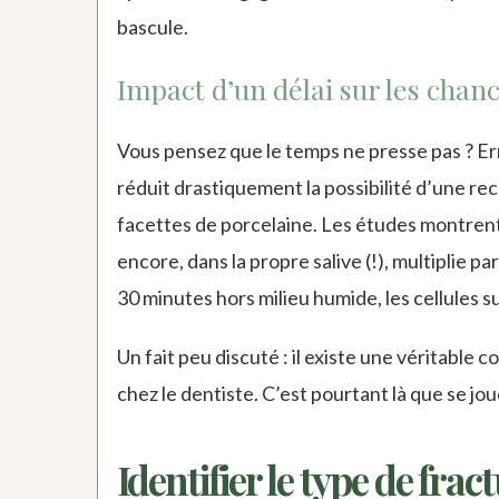
bascule.
Impact d’un délai sur les cha
Vous pensez que le temps ne presse pas ? Erre
réduit drastiquement la possibilité d’une re
facettes de porcelaine. Les études montren
encore, dans la propre salive (!), multiplie pa
30 minutes hors milieu humide, les cellules s
Un fait peu discuté : il existe une véritable
chez le dentiste. C’est pourtant là que se jo
Identifier le type de frac