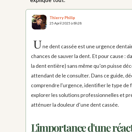
Thierry Philip
25 April 2025 à 8h28
U
ne dent cassée est une urgence dentair
chances de sauver la dent. Et pour cause : d
la dent entière) sans même qu’on puisse déce
attendant de le consulter. Dans ce guide, dé
comprendre l'urgence, identifier le type de 
explorer les solutions professionnelles et pré
atténuer la douleur d’une dent cassée.
L'importance d'une réact