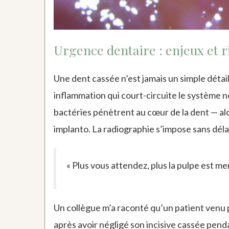
Urgence dentaire : enjeux et r
Une dent cassée n’est jamais un simple détai
inflammation qui court-circuite le système ne
bactéries pénètrent au cœur de la dent — alo
implanto. La radiographie s’impose sans délai p
« Plus vous attendez, plus la pulpe est m
Un collègue m’a raconté qu’un patient venu
après avoir négligé son incisive cassée pend