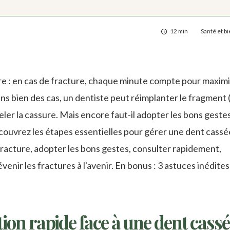
12 min
Santé et b
e : en cas de fracture, chaque minute compte pour maximi
ans bien des cas, un dentiste peut réimplanter le fragment 
ler la cassure. Mais encore faut-il adopter les bons geste
couvrez les étapes essentielles pour gérer une dent cassée
fracture, adopter les bons gestes, consulter rapidement,
venir les fractures à l'avenir. En bonus : 3 astuces inédite
ion rapide face à une dent cassé