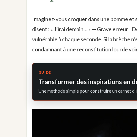
Imaginez-vous croquer dans une pomme et sent
disent : « J’irai demain… » — Grave erreur ! D
vulnérable à chaque seconde. Si la brèche n’es
condamnant à une reconstitution lourde voire
GUIDE
Transformer des inspirations en d
Une methode simple pour construire un carnet d'i