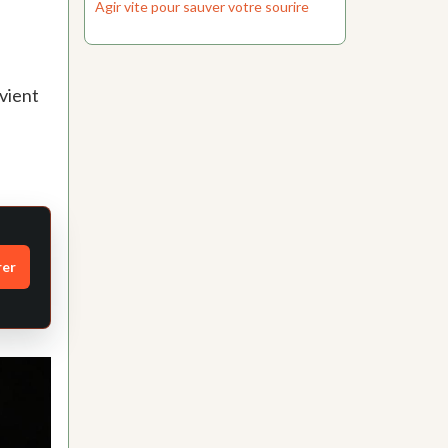
Agir vite pour sauver votre sourire
evient
rer