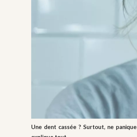
Une dent cassée ? Surtout, ne paniquez
explique tout.