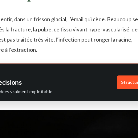
ir, dans un frisson glacial, l’émail qui cède. Beaucoup se
ès la fracture, la pulpe, ce tissu vivant hypervascularisé, d
t pas traitée très vite, l’infection peut ronger la racine,
 à l’extraction.
ecisions
Structu
dees vraiment exploitable.