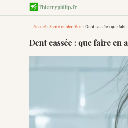
Aller
Thierryphilip.fr
au
contenu
principal
Accueil
›
Santé et bien-être
› Dent cassée : que faire
Dent cassée : que faire en a