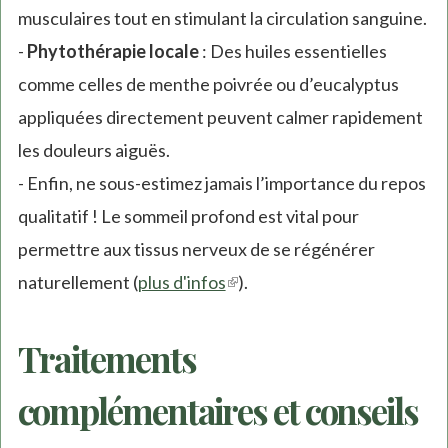
musculaires tout en stimulant la circulation sanguine.
-
Phytothérapie locale
: Des huiles essentielles
comme celles de menthe poivrée ou d’eucalyptus
appliquées directement peuvent calmer rapidement
les douleurs aiguës.
- Enfin, ne sous-estimez jamais l’importance du repos
qualitatif ! Le sommeil profond est vital pour
permettre aux tissus nerveux de se régénérer
naturellement (
plus d'infos
(link
).
is
Traitements
external)
complémentaires et conseils