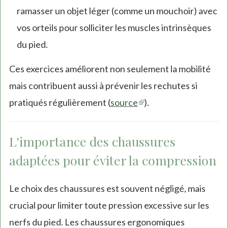
ramasser un objet léger (comme un mouchoir) avec
vos orteils pour solliciter les muscles intrinsèques
du pied.
Ces exercices améliorent non seulement la mobilité
mais contribuent aussi à prévenir les rechutes si
pratiqués régulièrement (
source
(link
).
is
external)
L'importance des chaussures
adaptées pour éviter la compression
Le choix des chaussures est souvent négligé, mais
crucial pour limiter toute pression excessive sur les
nerfs du pied. Les chaussures ergonomiques