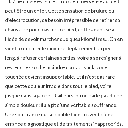
ne chose est sûre : la douleur nerveuse au pied
peut être un enfer. Cette sensation de brûlure ou
d’électrocution, ce besoin irrépressible de retirer sa
chaussure pour masser son pied, cette angoisse à
l’idée de devoir marcher quelques kilomètres… On en
vient à redouter le moindre déplacement un peu
long, à refuser certaines sorties, voire à se résigner à
rester chez soi. Le moindre contact sur la zone
touchée devient insupportable. Et il n’est pas rare
que cette douleur irradie dans tout le pied, voire
jusque dans la jambe. D’ailleurs, on ne parle pas d’une
simple douleur : il s’agit d’une véritable souffrance.
Une souffrance qui se double bien souvent d’une
errance diagnostique et de traitements inappropriés.