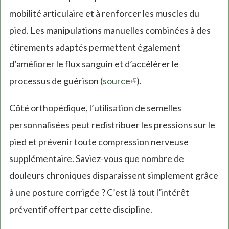
mobilité articulaire et à renforcer les muscles du
pied. Les manipulations manuelles combinées à des
étirements adaptés permettent également
d’améliorer le flux sanguin et d’accélérer le
processus de guérison (
source
(link
).
is
Côté orthopédique, l’utilisation de semelles
external)
personnalisées peut redistribuer les pressions sur le
pied et prévenir toute compression nerveuse
supplémentaire. Saviez-vous que nombre de
douleurs chroniques disparaissent simplement grâce
à une posture corrigée ? C’est là tout l’intérêt
préventif offert par cette discipline.