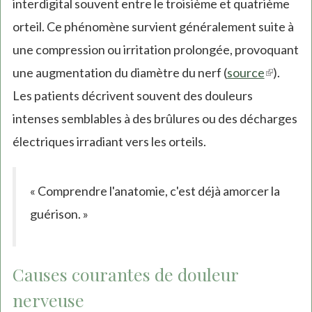
interdigital souvent entre le troisième et quatrième
orteil. Ce phénomène survient généralement suite à
une compression ou irritation prolongée, provoquant
une augmentation du diamètre du nerf (
source
(link
).
Les patients décrivent souvent des douleurs
is
intenses semblables à des brûlures ou des décharges
external
électriques irradiant vers les orteils.
« Comprendre l'anatomie, c'est déjà amorcer la
guérison. »
Causes courantes de douleur
nerveuse