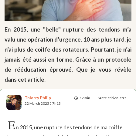
En 2015, une "belle" rupture des tendons m’a
valu une opération d’urgence. 10 ans plus tard, je
n’ai plus de coiffe des rotateurs. Pourtant, je n’ai
jamais été aussi en forme. Grâce à un protocole
de rééducation éprouvé. Que je vous révèle
dans cet article.
Thierry Philip
12 min
Santé et bien-être
22 March 2025 à 7h13
E
n 2015, une rupture des tendons de ma coiffe