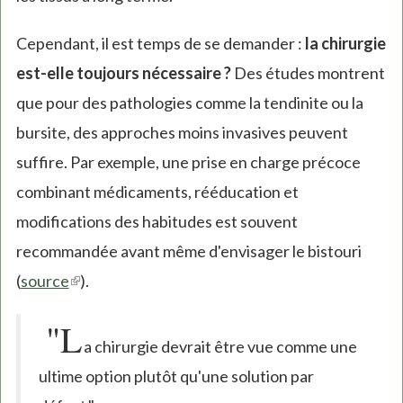
Cependant, il est temps de se demander :
la chirurgie
est-elle toujours nécessaire ?
Des études montrent
que pour des pathologies comme la tendinite ou la
bursite, des approches moins invasives peuvent
suffire. Par exemple, une prise en charge précoce
combinant médicaments, rééducation et
modifications des habitudes est souvent
recommandée avant même d'envisager le bistouri
(
source
(link
).
is
"L
external)
a chirurgie devrait être vue comme une
ultime option plutôt qu'une solution par