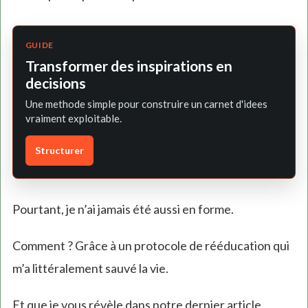
GUIDE
Transformer des inspirations en
decisions
Une methode simple pour construire un carnet d'idees
vraiment exploitable.
Structurer
Pourtant, je n’ai jamais été aussi en forme.
Comment ? Grâce à un protocole de rééducation qui
m’a littéralement sauvé la vie.
Et que je vous révèle dans notre dernier article.