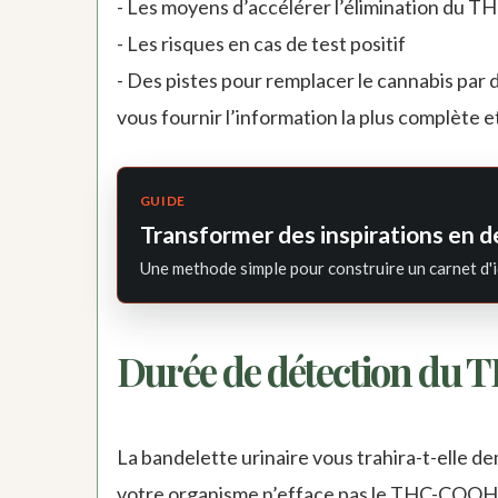
- Les moyens d’accélérer l’élimination du T
- Les risques en cas de test positif
- Des pistes pour remplacer le cannabis par
vous fournir l’information la plus complète e
GUIDE
Transformer des inspirations en d
Une methode simple pour construire un carnet d'i
Durée de détection du THC
La bandelette urinaire vous trahira-t-elle d
votre organisme n’efface pas le THC-COOH pa