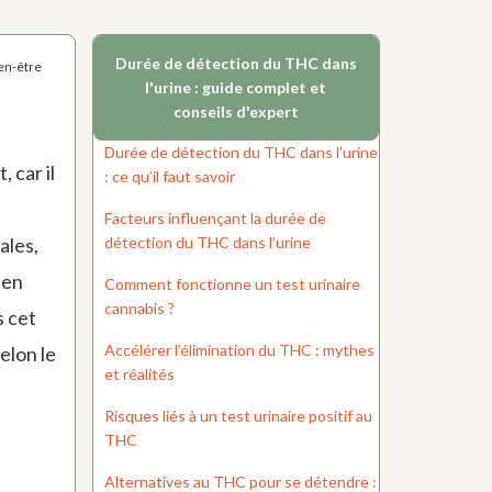
Durée de détection du THC dans
ien-être
l'urine : guide complet et
conseils d'expert
Durée de détection du THC dans l’urine
 car il
: ce qu’il faut savoir
Facteurs influençant la durée de
détection du THC dans l’urine
ales,
 en
Comment fonctionne un test urinaire
cannabis ?
s cet
Accélérer l’élimination du THC : mythes
elon le
et réalités
Risques liés à un test urinaire positif au
THC
Alternatives au THC pour se détendre :