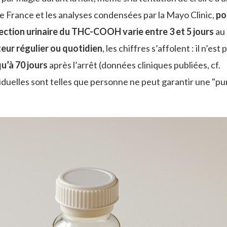
ue France et les analyses condensées par la Mayo Clinic,
po
ection urinaire du THC-COOH varie entre 3 et 5 jours
au 
ur régulier ou quotidien
, les chiffres s’affolent : il n’est 
qu’à 70 jours
après l’arrêt (données cliniques publiées, cf.
ividuelles sont telles que personne ne peut garantir une "pu