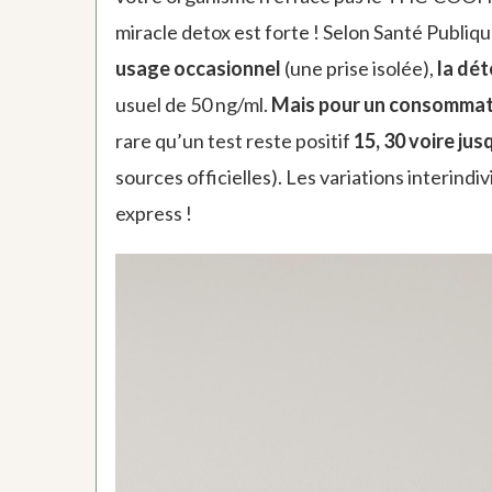
miracle detox est forte ! Selon Santé Publiq
usage occasionnel
(une prise isolée),
la dét
usuel de 50 ng/ml.
Mais pour un consommate
rare qu’un test reste positif
15, 30 voire jus
sources officielles). Les variations interind
express !