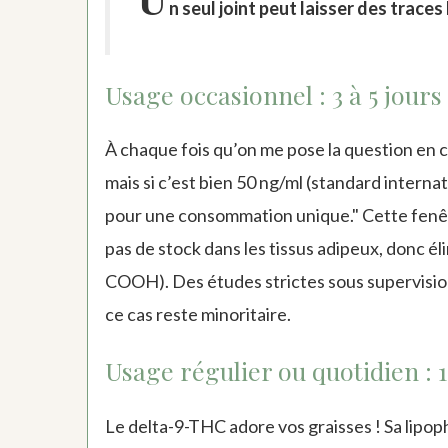
n seul joint peut laisser des trace
Usage occasionnel : 3 à 5 jou
À chaque fois qu’on me pose la question en 
mais si c’est bien 50 ng/ml (standard interna
pour une consommation unique." Cette fenêtre
pas de stock dans les tissus adipeux, donc é
COOH). Des études strictes sous supervision
ce cas reste minoritaire.
Usage régulier ou quotidien : 1
Le delta-9-THC adore vos graisses ! Sa lipop