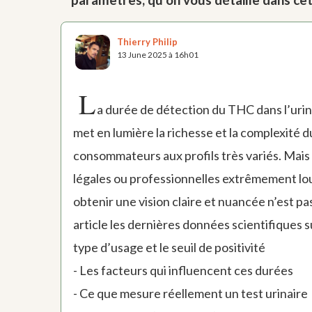
Thierry Philip
13 June 2025 à 16h01
L
a durée de détection du THC dans l’urine
met en lumière la richesse et la complexité d
consommateurs aux profils très variés. Mais 
légales ou professionnelles extrêmement lou
obtenir une vision claire et nuancée n’est p
article les dernières données scientifiques su
type d’usage et le seuil de positivité
- Les facteurs qui influencent ces durées
- Ce que mesure réellement un test urinaire