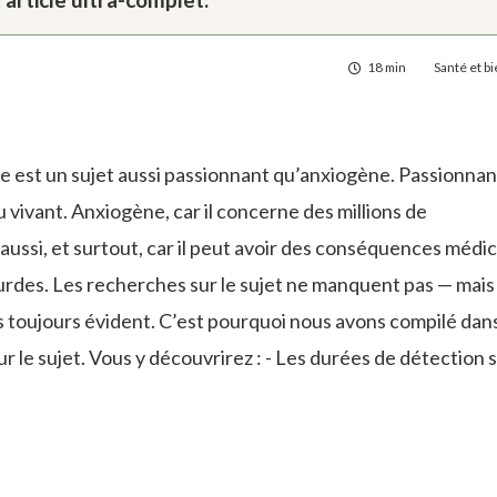
18 min
Santé et b
 est un sujet aussi passionnant qu’anxiogène. Passionnant,
u vivant. Anxiogène, car il concerne des millions de
aussi, et surtout, car il peut avoir des conséquences médic
rdes. Les recherches sur le sujet ne manquent pas — mais
as toujours évident. C’est pourquoi nous avons compilé dan
r le sujet. Vous y découvrirez : - Les durées de détection s