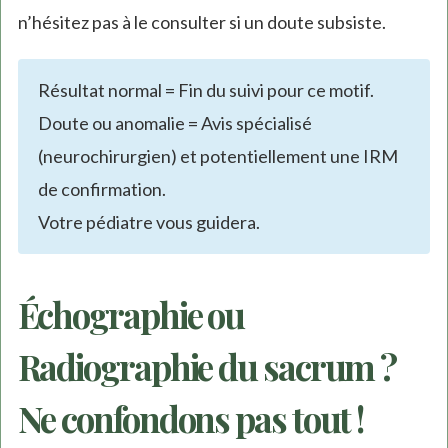
n’hésitez pas à le consulter si un doute subsiste.
Résultat normal = Fin du suivi pour ce motif.
Doute ou anomalie = Avis spécialisé
(neurochirurgien) et potentiellement une IRM
de confirmation.
Votre pédiatre vous guidera.
Échographie ou
Radiographie du sacrum ?
Ne confondons pas tout !