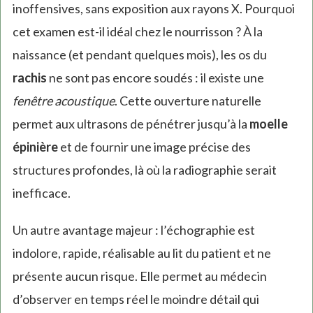
inoffensives, sans exposition aux rayons X. Pourquoi
cet examen est-il idéal chez le nourrisson ? À la
naissance (et pendant quelques mois), les os du
rachis
ne sont pas encore soudés : il existe une
fenêtre acoustique
. Cette ouverture naturelle
permet aux ultrasons de pénétrer jusqu’à la
moelle
épinière
et de fournir une image précise des
structures profondes, là où la radiographie serait
inefficace.
Un autre avantage majeur : l’échographie est
indolore, rapide, réalisable au lit du patient et ne
présente aucun risque. Elle permet au médecin
d’observer en temps réel le moindre détail qui