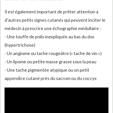
Il est également important de prêter attention à
d’autres petits signes cutanés qui peuvent inciter le
médecin à prescrire une échographie médullaire :
- Une touffe de poils inexpliquée au bas du dos
(hypertrichose)
- Un angiome ou tache rougeâtre (« tache de vin »)
- Un lipome ou petite masse grasse sous la peau
- Une tache pigmentée atypique ou un petit
appendice cutané près du sacrum ou du coccyx