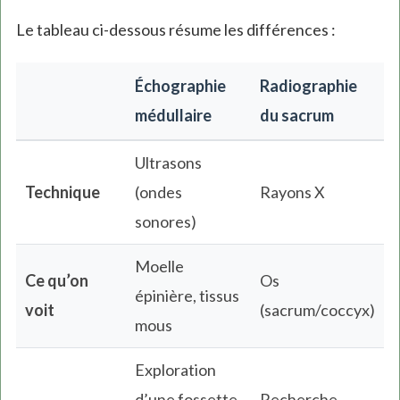
Le tableau ci-dessous résume les différences :
Échographie
Radiographie
médullaire
du sacrum
Ultrasons
Technique
(ondes
Rayons X
sonores)
Moelle
Ce qu’on
Os
épinière, tissus
voit
(sacrum/coccyx)
mous
Exploration
d’une fossette
Recherche