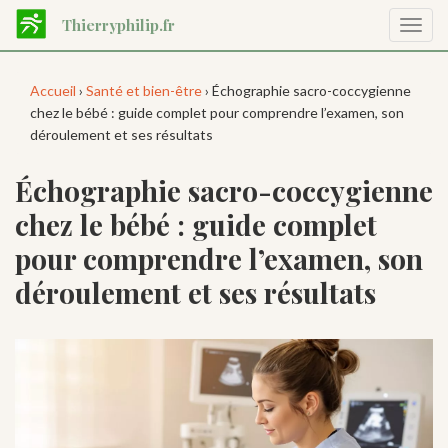
Aller
Thierryphilip.fr
Affic
au
la
contenu
navig
principal
Accueil
›
Santé et bien-être
› Échographie sacro-coccygienne
chez le bébé : guide complet pour comprendre l’examen, son
déroulement et ses résultats
Échographie sacro-coccygienne
chez le bébé : guide complet
pour comprendre l’examen, son
déroulement et ses résultats