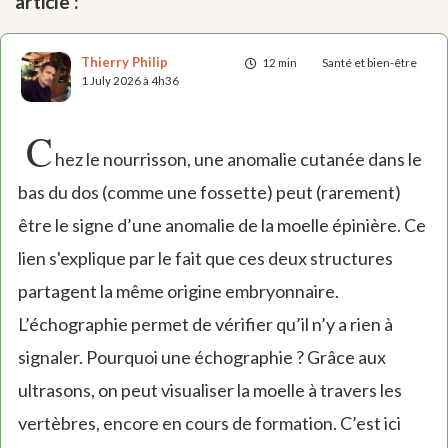
article :
Thierry Philip
12 min
Santé et bien-être
1 July 2026 à 4h36
C
hez le nourrisson, une anomalie cutanée dans le
bas du dos (comme une fossette) peut (rarement)
être le signe d’une anomalie de la moelle épinière. Ce
lien s'explique par le fait que ces deux structures
partagent la même origine embryonnaire.
L’échographie permet de vérifier qu’il n’y a rien à
signaler. Pourquoi une échographie ? Grâce aux
ultrasons, on peut visualiser la moelle à travers les
vertèbres, encore en cours de formation. C’est ici