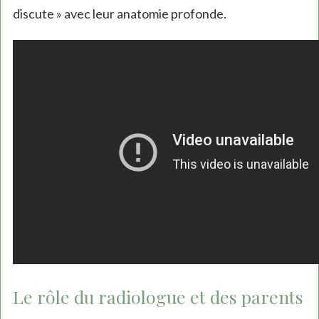
discute » avec leur anatomie profonde.
Le rôle du radiologue et des parents