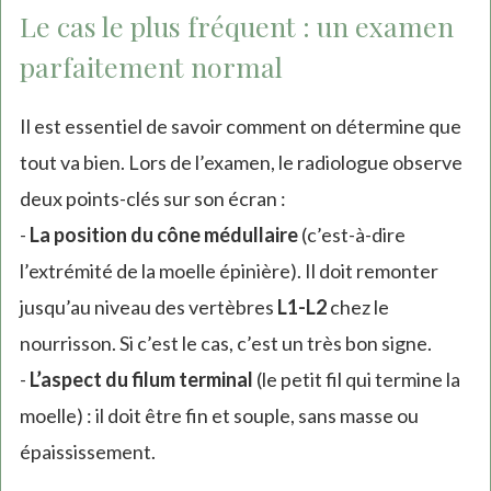
Le cas le plus fréquent : un examen
parfaitement normal
Il est essentiel de savoir comment on détermine que
tout va bien. Lors de l’examen, le radiologue observe
deux points-clés sur son écran :
-
La position du cône médullaire
(c’est-à-dire
l’extrémité de la moelle épinière). Il doit remonter
jusqu’au niveau des vertèbres
L1-L2
chez le
nourrisson. Si c’est le cas, c’est un très bon signe.
-
L’aspect du filum terminal
(le petit fil qui termine la
moelle) : il doit être fin et souple, sans masse ou
épaississement.