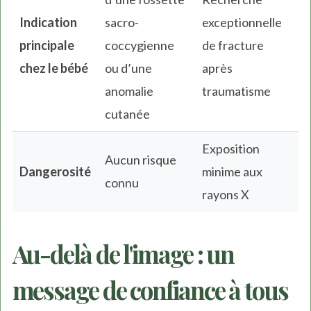
Indication
sacro-
exceptionnelle
principale
coccygienne
de fracture
chez le bébé
ou d’une
après
anomalie
traumatisme
cutanée
Exposition
Aucun risque
Dangerosité
minime aux
connu
rayons X
Au-delà de l'image : un
message de confiance à tous