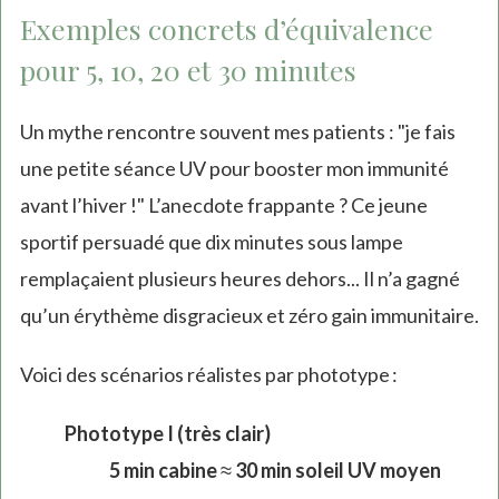
Exemples concrets d’équivalence
pour 5, 10, 20 et 30 minutes
Un mythe rencontre souvent mes patients : "je fais
une petite séance UV pour booster mon immunité
avant l’hiver !" L’anecdote frappante ? Ce jeune
sportif persuadé que dix minutes sous lampe
remplaçaient plusieurs heures dehors... Il n’a gagné
qu’un érythème disgracieux et zéro gain immunitaire.
Voici des scénarios réalistes par phototype :
Phototype I (très clair)
5 min cabine
≈
30 min soleil UV moyen