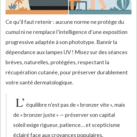
Ce qu’il faut retenir : aucune norme ne protège du
cumul ni ne remplace l’intelligence d’une exposition
progressive adaptée à son phototype. Bannir la
dépendance aux lampes UV ! Misez sur des séances
brèves, naturelles, protégées, respectant la
récupération cutanée, pour préserver durablement
votre santé dermatologique.
L’
équilibre n’est pas de « bronzer vite », mais
de « bronzer juste » — préserver son capital
soleil exige rigueur, patience… et scepticisme
éclairé face aux croyances populaires.