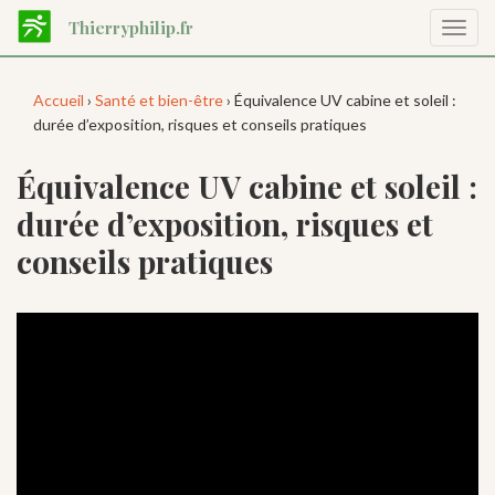
Aller
Thierryphilip.fr
Affic
au
la
contenu
navig
principal
Accueil
›
Santé et bien-être
› Équivalence UV cabine et soleil :
durée d’exposition, risques et conseils pratiques
Équivalence UV cabine et soleil :
durée d’exposition, risques et
conseils pratiques