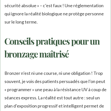
sécurité absolue » – c’est faux ! Une réglementation
qui ignore la réalité biologique ne protège personne
sur le long terme.
Conseils pratiques pour un
bronzage maîtrisé
Bronzer n’est ni une course, ni une obligation ! Trop
souvent, je vois des patients persuadés que l’on peut
« programmer » une peau à la résistance UV à coup de
séances express. La réalité est tout autre : seul un
plan d’exposition progressif et intelligent permet de