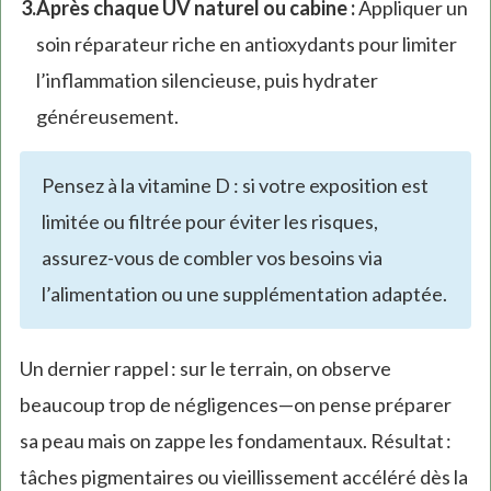
Après chaque UV naturel ou cabine :
Appliquer un
soin réparateur riche en antioxydants pour limiter
l’inflammation silencieuse, puis hydrater
généreusement.
Pensez à la vitamine D : si votre exposition est
limitée ou filtrée pour éviter les risques,
assurez-vous de combler vos besoins via
l’alimentation ou une supplémentation adaptée.
Un dernier rappel : sur le terrain, on observe
beaucoup trop de négligences—on pense préparer
sa peau mais on zappe les fondamentaux. Résultat :
tâches pigmentaires ou vieillissement accéléré dès la