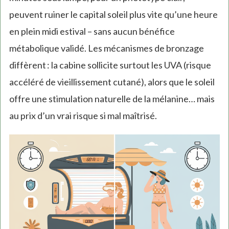
peuvent ruiner le capital soleil plus vite qu’une heure
en plein midi estival – sans aucun bénéfice
métabolique validé. Les mécanismes de bronzage
diffèrent : la cabine sollicite surtout les UVA (risque
accéléré de vieillissement cutané), alors que le soleil
offre une stimulation naturelle de la mélanine… mais
au prix d’un vrai risque si mal maîtrisé.