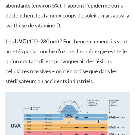
abondants (environ 5%), frappent l’épiderme où ils
déclenchent les fameux coups de soleil… mais aussi la
synthèse de vitamine D.
Les
UVC
(100–280 nm) ? Fort heureusement, ils sont
arrêtés par la couche d’ozone. Leur énergie est telle
qu’un contact direct provoquerait des lésions
cellulaires massives – on n’en croise que dans les
stérilisateurs ou accidents industriels.