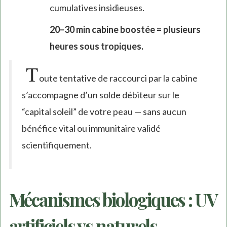
cumulatives insidieuses.
20–30 min cabine boostée = plusieurs
heures sous tropiques.
T
oute tentative de raccourci par la cabine
s’accompagne d’un solde débiteur sur le
“capital soleil” de votre peau — sans aucun
bénéfice vital ou immunitaire validé
scientifiquement.
Mécanismes biologiques : UV
artificiels vs naturels