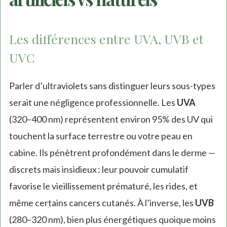
Les différences entre UVA, UVB et
UVC
Parler d’ultraviolets sans distinguer leurs sous-types
serait une négligence professionnelle. Les
UVA
(320–400 nm) représentent environ 95% des UV qui
touchent la surface terrestre ou votre peau en
cabine. Ils pénètrent profondément dans le derme —
discrets mais insidieux : leur pouvoir cumulatif
favorise le vieillissement prématuré, les rides, et
même certains cancers cutanés. À l’inverse, les
UVB
(280–320 nm), bien plus énergétiques quoique moins