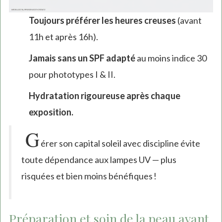
Toujours préférer les heures creuses
(avant
11h et après 16h).
Jamais sans un SPF adapté
au moins indice 30
pour phototypes I & II.
Hydratation rigoureuse après chaque
exposition.
G
érer son capital soleil avec discipline évite
toute dépendance aux lampes UV — plus
risquées et bien moins bénéfiques !
Préparation et soin de la peau avant