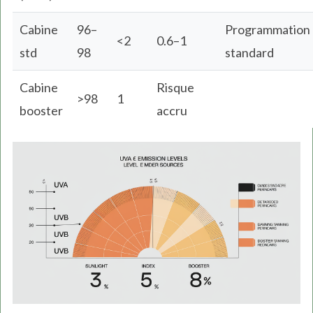
Cabine
96–
Programmation
<2
0.6–1
std
98
standard
Cabine
Risque
>98
1
booster
accru