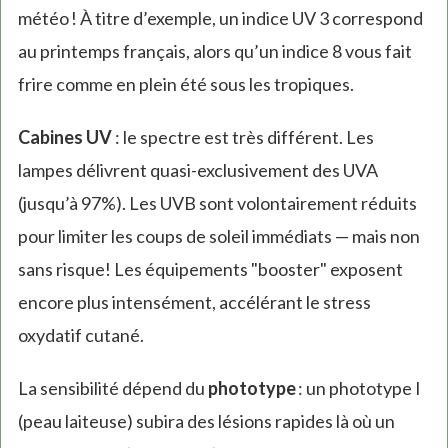
météo ! À titre d’exemple, un indice UV 3 correspond
au printemps français, alors qu’un indice 8 vous fait
frire comme en plein été sous les tropiques.
Cabines UV
: le spectre est très différent. Les
lampes délivrent quasi-exclusivement des UVA
(jusqu’à 97%). Les UVB sont volontairement réduits
pour limiter les coups de soleil immédiats — mais non
sans risque! Les équipements "booster" exposent
encore plus intensément, accélérant le stress
oxydatif cutané.
La sensibilité dépend du
phototype
: un phototype I
(peau laiteuse) subira des lésions rapides là où un