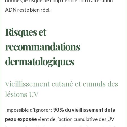
normes, le risque de coup de soleil ou d’altération
ADN reste bien réel.
Risques et
recommandations
dermatologiques
Vieillissement cutané et cumuls des
lésions UV
Impossible d’ignorer :
90 % du vieillissement de la
peau exposée
vient de l’action cumulative des UV