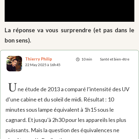
La réponse va vous surprendre (et pas dans le
bon sens).
Thierry Philip
10 min
Santé et bien-être
22 May 2025 à 16h45
U
ne étude de 2013 a comparé l’intensité des UV
d’une cabine et du soleil de midi. Résultat : 10
minutes sous lampe équivalent à 1h15 sous le
cagnard. Et jusqu’à 2h30 pour les appareils les plus
puissants. Mais la question des équivalences ne