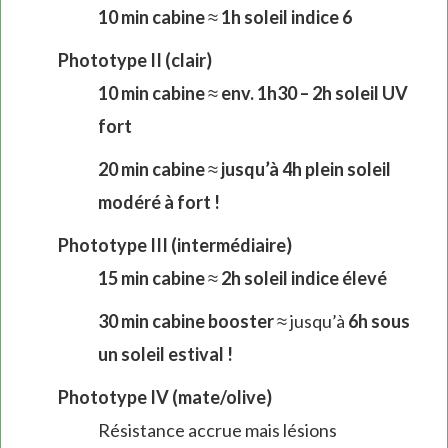
10 min cabine
≈
1h soleil indice 6
Phototype II (clair)
10 min cabine
≈
env. 1h30 – 2h soleil UV
fort
20 min cabine
≈
jusqu’à 4h plein soleil
modéré à fort !
Phototype III (intermédiaire)
15 min cabine
≈
2h soleil indice élevé
30 min cabine booster
≈ jusqu’à
6h sous
un soleil estival !
Phototype IV (mate/olive)
Résistance accrue mais lésions