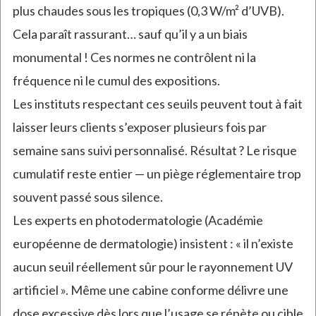
plus chaudes sous les tropiques (0,3 W/m² d’UVB).
Cela paraît rassurant… sauf qu’il y a un biais
monumental ! Ces normes ne contrôlent ni la
fréquence ni le cumul des expositions.
Les instituts respectant ces seuils peuvent tout à fait
laisser leurs clients s’exposer plusieurs fois par
semaine sans suivi personnalisé. Résultat ? Le risque
cumulatif reste entier — un piège réglementaire trop
souvent passé sous silence.
Les experts en photodermatologie (Académie
européenne de dermatologie) insistent : « il n’existe
aucun seuil réellement sûr pour le rayonnement UV
artificiel ». Même une cabine conforme délivre une
dose excessive dès lors que l’usage se répète ou cible