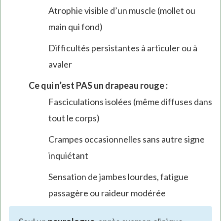
Atrophie visible d’un muscle (mollet ou
main qui fond)
Difficultés persistantes à articuler ou à
avaler
Ce qui n’est PAS un drapeau rouge :
Fasciculations isolées (même diffuses dans
tout le corps)
Crampes occasionnelles sans autre signe
inquiétant
Sensation de jambes lourdes, fatigue
passagère ou raideur modérée