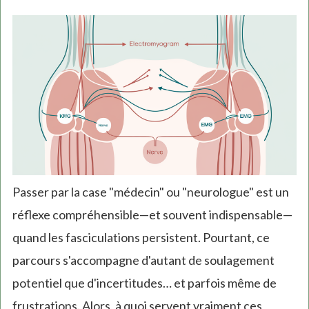
Passer par la case "médecin" ou "neurologue" est un
réflexe compréhensible—et souvent indispensable—
quand les fasciculations persistent. Pourtant, ce
parcours s'accompagne d'autant de soulagement
potentiel que d'incertitudes… et parfois même de
frustrations. Alors, à quoi servent vraiment ces