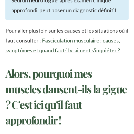
Seul un
neurologue
, après examen clinique
approfondi, peut poser un diagnostic définitif.
Pour aller plus loin sur les causes et les situations où il
faut consulter :
Fasciculation musculaire : causes,
symptômes et quand faut-il vraiment s'inquiéter ?
Alors, pourquoi mes
muscles dansent-ils la gigue
? C’est ici qu’il faut
approfondir !