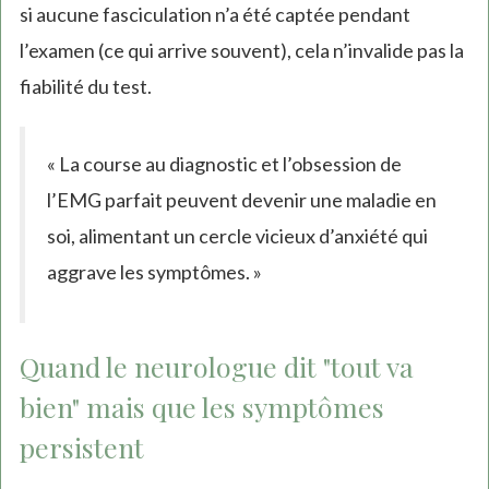
is
si aucune fasciculation n’a été captée pendant
external)
l’examen (ce qui arrive souvent), cela n’invalide pas la
fiabilité du test.
« La course au diagnostic et l’obsession de
l’EMG parfait peuvent devenir une maladie en
soi, alimentant un cercle vicieux d’anxiété qui
aggrave les symptômes. »
Quand le neurologue dit "tout va
bien" mais que les symptômes
persistent