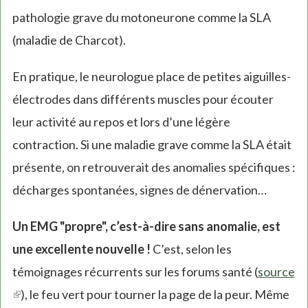
pathologie grave du motoneurone comme la SLA
(maladie de Charcot).
En pratique, le neurologue place de petites aiguilles-
électrodes dans différents muscles pour écouter
leur activité au repos et lors d’une légère
contraction. Si une maladie grave comme la SLA était
présente, on retrouverait des anomalies spécifiques :
décharges spontanées, signes de dénervation…
Un EMG "propre", c’est-à-dire sans anomalie, est
une excellente nouvelle !
C’est, selon les
témoignages récurrents sur les forums santé (
source
(link
), le feu vert pour tourner la page de la peur. Même