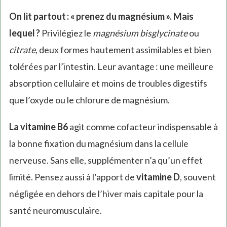
On lit partout : « prenez du magnésium ». Mais
lequel ?
Privilégiez le
magnésium bisglycinate
ou
citrate
, deux formes hautement assimilables et bien
tolérées par l’intestin. Leur avantage : une meilleure
absorption cellulaire et moins de troubles digestifs
que l’oxyde ou le chlorure de magnésium.
La vitamine B6
agit comme cofacteur indispensable à
la bonne fixation du magnésium dans la cellule
nerveuse. Sans elle, supplémenter n’a qu’un effet
limité. Pensez aussi à l’apport de
vitamine D
, souvent
négligée en dehors de l’hiver mais capitale pour la
santé neuromusculaire.