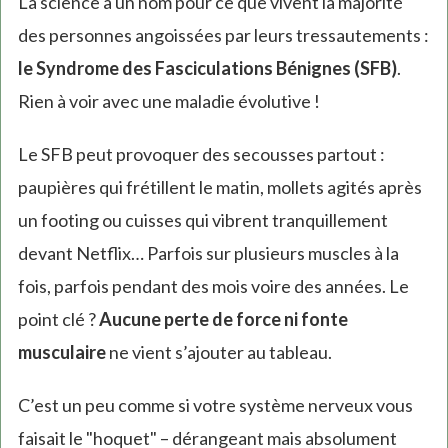
La science a un nom pour ce que vivent la majorité
des personnes angoissées par leurs tressautements :
le Syndrome des Fasciculations Bénignes (SFB)
.
Rien à voir avec une maladie évolutive !
Le SFB peut provoquer des secousses partout :
paupières qui frétillent le matin, mollets agités après
un footing ou cuisses qui vibrent tranquillement
devant Netflix… Parfois sur plusieurs muscles à la
fois, parfois pendant des mois voire des années. Le
point clé ?
Aucune perte de force ni fonte
musculaire
ne vient s’ajouter au tableau.
C’est un peu comme si votre système nerveux vous
faisait le "hoquet" – dérangeant mais absolument