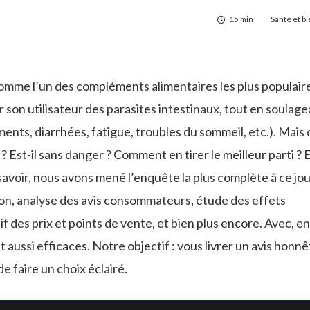
15 min
Santé et b
omme l’un des compléments alimentaires les plus populair
 son utilisateur des parasites intestinaux, tout en soulage
ts, diarrhées, fatigue, troubles du sommeil, etc.). Mais
 ? Est-il sans danger ? Comment en tirer le meilleur parti ? 
 savoir, nous avons mené l’enquête la plus complète à ce jou
n, analyse des avis consommateurs, étude des effets
 des prix et points de vente, et bien plus encore. Avec, en
t aussi efficaces. Notre objectif : vous livrer un avis honnê
 faire un choix éclairé.