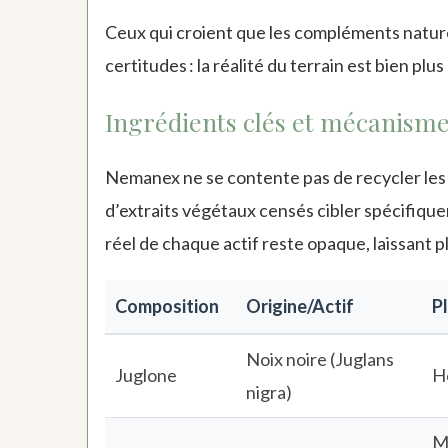
Ceux qui croient que les compléments nature
certitudes : la réalité du terrain est bien p
Ingrédients clés et mécanisme
Nemanex ne se contente pas de recycler les 
d’extraits végétaux censés cibler spécifique
réel de chaque actif reste opaque, laissant pla
Composition
Origine/Actif
Pl
Noix noire (Juglans
Juglone
H
nigra)
M