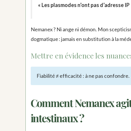
« Les plasmodes n’ont pas d’adresse IP !
Nemanex ? Ni ange ni démon. Mon scepticis
dogmatique : jamais en substitution à la méd
Mettre en évidence les nuance
Fiabilité ≠ efficacité : à ne pas confondre.
Comment Nemanex agit-il
intestinaux ?