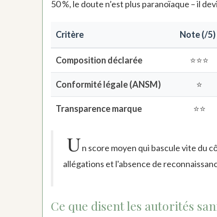
50 %, le doute n’est plus paranoïaque – il dev
Critère
Note (/5)
Composition déclarée
⭐⭐⭐
Conformité légale (ANSM)
⭐
Transparence marque
⭐⭐
U
n score moyen qui bascule vite du cô
allégations et l'absence de reconnaissance
Ce que disent les autorités sa