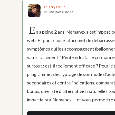
Thierry Philip
19 June 2025 à 16h38
E
n à peine 2 ans, Nemanex s’est imposé c
web. Et pour cause : il promet de débarrasser
symptômes qui les accompagnent (ballonnemen
vaut-il vraiment ? Peut-on lui faire confiance
surtout : est-il réellement efficace ? Pour le
programme : décryptage de son mode d’actio
secondaires et contre-indications, comparatif
bonus, une liste d’alternatives naturelles tou
impartial sur Nemanex — et vous permettre de