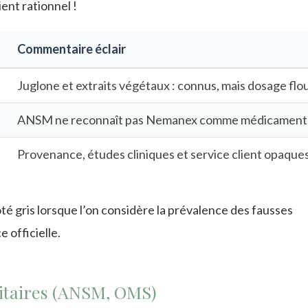
ient rationnel !
Commentaire éclair
Juglone et extraits végétaux : connus, mais dosage flo
ANSM ne reconnaît pas Nemanex comme médicament
Provenance, études cliniques et service client opaque
té gris lorsque l’on considère la prévalence des fausses
 officielle.
nitaires (ANSM, OMS)