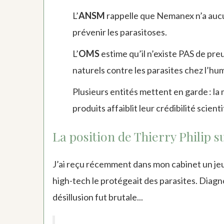
L’
ANSM
rappelle que Nemanex n’a aucun
prévenir les parasitoses.
L’
OMS
estime qu’il n’existe PAS de pr
naturels contre les parasites chez l’hu
Plusieurs entités mettent en garde : la 
produits affaiblit leur crédibilité scient
La position de Thierry Philip
J’ai reçu récemment dans mon cabinet un jeu
high-tech le protégeait des parasites. Diagn
désillusion fut brutale...