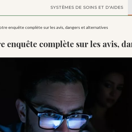
SYSTÈMES DE SOINS ET D'AIDES
notre enquête complète sur les avis, dangers et alternatives
e enquête complète sur les avis, da