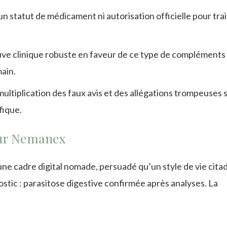
 statut de médicament ni autorisation officielle pour trai
euve clinique robuste en faveur de ce type de compléments
main.
multiplication des faux avis et des allégations trompeuses 
ifique.
 sur Nemanex
ne cadre digital nomade, persuadé qu’un style de vie citad
ostic : parasitose digestive confirmée après analyses. La