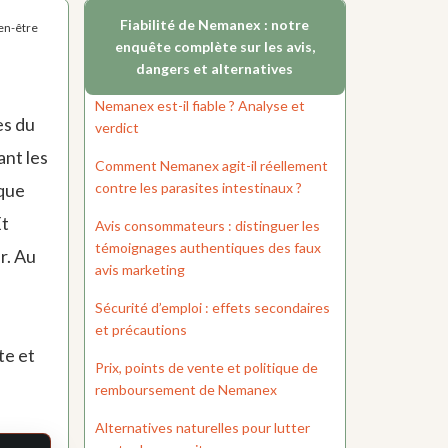
Fiabilité de Nemanex : notre
ien-être
enquête complète sur les avis,
dangers et alternatives
Nemanex est-il fiable ? Analyse et
es du
verdict
ant les
Comment Nemanex agit-il réellement
contre les parasites intestinaux ?
 que
Et
Avis consommateurs : distinguer les
témoignages authentiques des faux
r. Au
avis marketing
Sécurité d’emploi : effets secondaires
et précautions
te et
Prix, points de vente et politique de
remboursement de Nemanex
Alternatives naturelles pour lutter