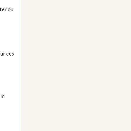
ter ou
sur ces
in