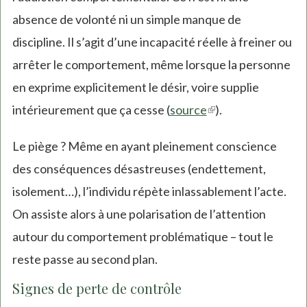
absence de volonté ni un simple manque de
discipline. Il s’agit d’une incapacité réelle à freiner ou
arrêter le comportement, même lorsque la personne
en exprime explicitement le désir, voire supplie
intérieurement que ça cesse (
source
(link
).
is
Le piège ? Même en ayant pleinement conscience
external)
des conséquences désastreuses (endettement,
isolement…), l’individu répète inlassablement l’acte.
On assiste alors à une polarisation de l’attention
autour du comportement problématique – tout le
reste passe au second plan.
Signes de perte de contrôle