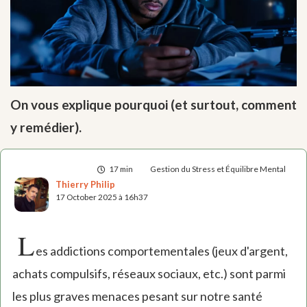
On vous explique pourquoi (et surtout, comment
y remédier).
17 min
Gestion du Stress et Équilibre Mental
Thierry Philip
17 October 2025 à 16h37
L
es addictions comportementales (jeux d'argent,
achats compulsifs, réseaux sociaux, etc.) sont parmi
les plus graves menaces pesant sur notre santé