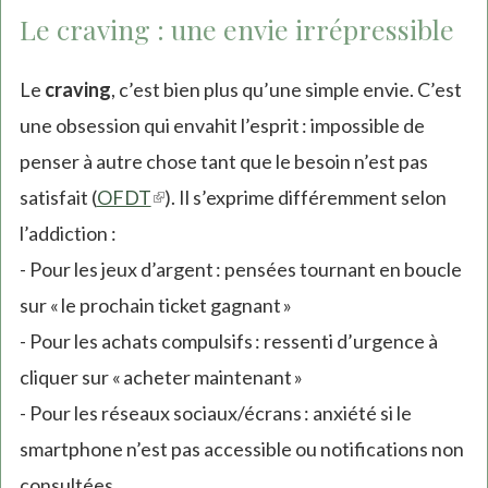
Le craving : une envie irrépressible
Le
craving
, c’est bien plus qu’une simple envie. C’est
une obsession qui envahit l’esprit : impossible de
penser à autre chose tant que le besoin n’est pas
satisfait (
OFDT
(link
). Il s’exprime différemment selon
l’addiction :
is
- Pour les jeux d’argent : pensées tournant en boucle
external)
sur « le prochain ticket gagnant »
- Pour les achats compulsifs : ressenti d’urgence à
cliquer sur « acheter maintenant »
- Pour les réseaux sociaux/écrans : anxiété si le
smartphone n’est pas accessible ou notifications non
consultées