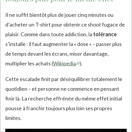
Il ne suffit bientôt plus de jouer cinq minutes ou
d’acheter un T-shirt pour obtenir ce shoot fugace de
plaisir. Comme dans toute addiction, la
tolérance
s’installe : il faut augmenter la « dose » – passer plus
de temps devant les écrans, miser davantage,
multiplier les achats (
Wikipedia
(link
).
is
Cette escalade finit par déséquilibrer totalement le
external)
quotidien – et personne ne commence en pensant
finir là. La recherche effrénée du même effet initial
pousse à franchir toujours plus loin ses propres
limites.