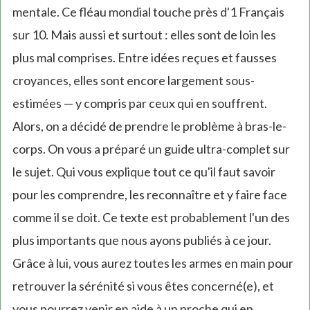
mentale. Ce fléau mondial touche près d'1 Français
sur 10. Mais aussi et surtout : elles sont de loin les
plus mal comprises. Entre idées reçues et fausses
croyances, elles sont encore largement sous-
estimées — y compris par ceux qui en souffrent.
Alors, on a décidé de prendre le problème à bras-le-
corps. On vous a préparé un guide ultra-complet sur
le sujet. Qui vous explique tout ce qu'il faut savoir
pour les comprendre, les reconnaître et y faire face
comme il se doit. Ce texte est probablement l'un des
plus importants que nous ayons publiés à ce jour.
Grâce à lui, vous aurez toutes les armes en main pour
retrouver la sérénité si vous êtes concerné(e), et
vous pourrez venir en aide à un proche qui en