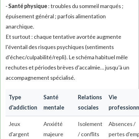
-
Santé physique
: troubles du sommeil marqués ;
épuisement général ; parfois alimentation
anarchique.
Et surtout : chaque tentative avortée augmente
l’éventail des risques psychiques (sentiments
d’échec/culpabilité/repli). Le schéma habituel mêle
rechutes et périodes brèves d’accalmie… jusqu’à un
accompagnement spécialisé.
Type
Santé
Relations
Vie
d'addiction
mentale
sociales
professionn
Jeux
Anxiété
Isolement
Absences /
d'argent
majeure
/ conflits
pertes d'emp