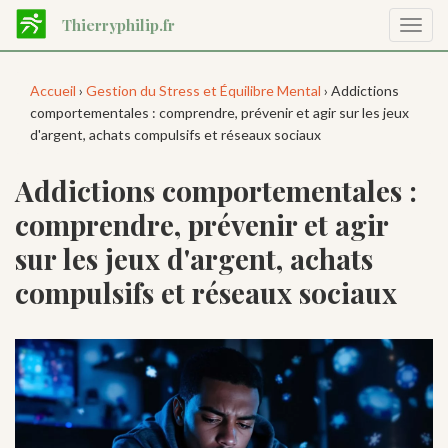
Aller
Thierryphilip.fr
Affic
au
la
contenu
navig
principal
Accueil
›
Gestion du Stress et Équilibre Mental
› Addictions
comportementales : comprendre, prévenir et agir sur les jeux
d'argent, achats compulsifs et réseaux sociaux
Addictions comportementales :
comprendre, prévenir et agir
sur les jeux d'argent, achats
compulsifs et réseaux sociaux