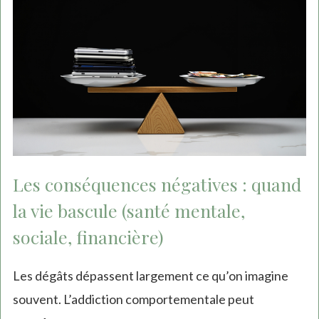
Les conséquences négatives : quand
la vie bascule (santé mentale,
sociale, financière)
Les dégâts dépassent largement ce qu’on imagine
souvent. L’addiction comportementale peut