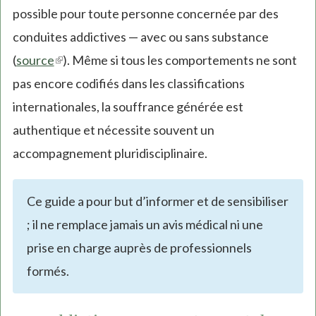
possible pour toute personne concernée par des
conduites addictives — avec ou sans substance
(
source
(link
). Même si tous les comportements ne sont
pas encore codifiés dans les classifications
is
internationales, la souffrance générée est
external)
authentique et nécessite souvent un
accompagnement pluridisciplinaire.
Ce guide a pour but d’informer et de sensibiliser
; il ne remplace jamais un avis médical ni une
prise en charge auprès de professionnels
formés.