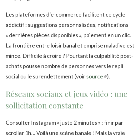
Les plateformes d’e-commerce facilitent ce cycle
addictif : suggestions personnalisées, notifications
« dernières pièces disponibles », paiement en un clic.
La frontière entre loisir banal et emprise maladive est
mince. Difficile à croire ? Pourtant la culpabilité post-
achats pousse nombre de personnes vers le repli
social ou le surendettement (voir
source
(link
).
is
Réseaux sociaux et jeux vidéo : une
external)
sollicitation constante
Consulter Instagram « juste 2 minutes » ; finir par
scroller 1h… Voilà une scène banale ! Mais la vraie