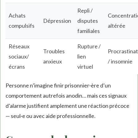
Repli /
Achats
Concentrati
Dépression
disputes
compulsifs
altérée
familiales
Réseaux
Rupture /
Troubles
Procrastinat
sociaux/
lien
anxieux
/ insomnie
écrans
virtuel
Personne n’imagine finir prisonnier·ère d’un
comportement autrefois anodin… mais ces signaux
d’alarme justifient amplement une réaction précoce
— seul·e ou avec aide professionnelle.