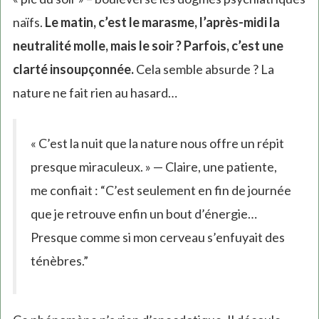
naïfs.
Le matin, c’est le marasme, l’après-midi la
neutralité molle, mais le soir ? Parfois, c’est une
clarté insoupçonnée.
Cela semble absurde ? La
nature ne fait rien au hasard…
« C’est la nuit que la nature nous offre un répit
presque miraculeux. » — Claire, une patiente,
me confiait : “C’est seulement en fin de journée
que je retrouve enfin un bout d’énergie…
Presque comme si mon cerveau s’enfuyait des
ténèbres.”