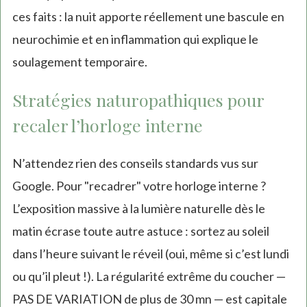
ces faits : la nuit apporte réellement une bascule en
neurochimie et en inflammation qui explique le
soulagement temporaire.
Stratégies naturopathiques pour
recaler l’horloge interne
N’attendez rien des conseils standards vus sur
Google. Pour "recadrer" votre horloge interne ?
L’exposition massive à la lumière naturelle dès le
matin écrase toute autre astuce : sortez au soleil
dans l’heure suivant le réveil (oui, même si c’est lundi
ou qu’il pleut !). La régularité extrême du coucher —
PAS DE VARIATION de plus de 30 mn — est capitale