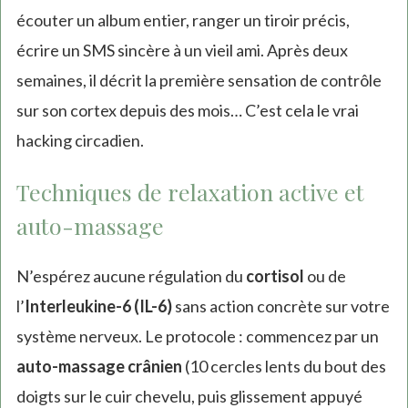
écouter un album entier, ranger un tiroir précis,
écrire un SMS sincère à un vieil ami. Après deux
semaines, il décrit la première sensation de contrôle
sur son cortex depuis des mois… C’est cela le vrai
hacking circadien.
Techniques de relaxation active et
auto-massage
N’espérez aucune régulation du
cortisol
ou de
l’
Interleukine-6 (IL-6)
sans action concrète sur votre
système nerveux. Le protocole : commencez par un
auto-massage crânien
(10 cercles lents du bout des
doigts sur le cuir chevelu, puis glissement appuyé