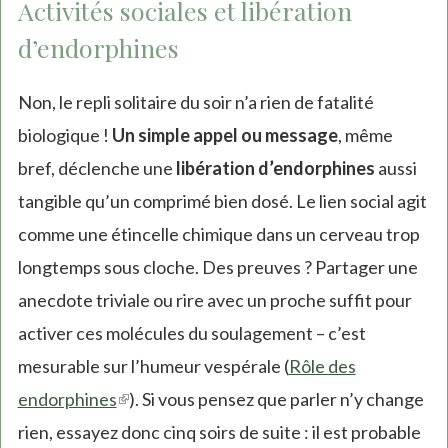
Activités sociales et libération
d’endorphines
Non, le repli solitaire du soir n’a rien de fatalité
biologique !
Un simple appel ou message
, même
bref, déclenche une
libération d’endorphines
aussi
tangible qu’un comprimé bien dosé. Le lien social agit
comme une étincelle chimique dans un cerveau trop
longtemps sous cloche. Des preuves ? Partager une
anecdote triviale ou rire avec un proche suffit pour
activer ces molécules du soulagement – c’est
mesurable sur l’humeur vespérale (
Rôle des
endorphines
(link
). Si vous pensez que parler n’y change
rien, essayez donc cinq soirs de suite : il est probable
is