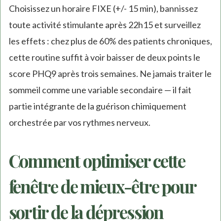
Choisissez un horaire FIXE (+/- 15 min), bannissez
is
toute activité stimulante après 22h15 et surveillez
extern
les effets : chez plus de 60% des patients chroniques,
cette routine suffit à voir baisser de deux points le
score PHQ9 après trois semaines. Ne jamais traiter le
sommeil comme une variable secondaire — il fait
partie intégrante de la guérison chimiquement
orchestrée par vos rythmes nerveux.
Comment optimiser cette
fenêtre de mieux-être pour
sortir de la dépression