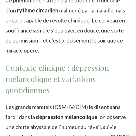
Ce phénomène n’a rien d’anecdotique. Il découle
d’un
rythme circadien
malmené par la maladie mais
encore capable de révolte chimique. Le cerveau en
souffrance semble s’octroyer, en douce, une sorte
de permission – et c’est précisément le soir que ce
miracle opère.
Contexte clinique : dépression
mélancolique et variations
quotidiennes
Les grands manuels (DSM-IV/CIM) le disent sans
fard : dans la
dépression mélancolique
, on observe
une chute abyssale de l’humeur au réveil, suivie