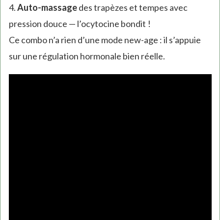
4.
Auto-massage
des trapèzes et tempes avec
pression douce — l’ocytocine bondit !
Ce combo n’a rien d’une mode new-age : il s’appuie
sur une régulation hormonale bien réelle.