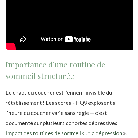
Importance d’une routine de
sommeil structurée
Le chaos du coucher est l’ennemi invisible du
rétablissement ! Les scores PHQ9 explosent si
l’heure du coucher varie sans règle — c’est
documenté sur plusieurs cohortes dépressives
Impact des routines de sommeil sur la dépression
(link
.