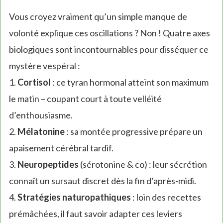
Vous croyez vraiment qu’un simple manque de
volonté explique ces oscillations ? Non ! Quatre axes
biologiques sont incontournables pour disséquer ce
mystère vespéral :
1.
Cortisol
: ce tyran hormonal atteint son maximum
le matin – coupant court à toute velléité
d’enthousiasme.
2.
Mélatonine
: sa montée progressive prépare un
apaisement cérébral tardif.
3.
Neuropeptides
(sérotonine & co) : leur sécrétion
connaît un sursaut discret dès la fin d’après-midi.
4.
Stratégies naturopathiques
: loin des recettes
prémâchées, il faut savoir adapter ces leviers