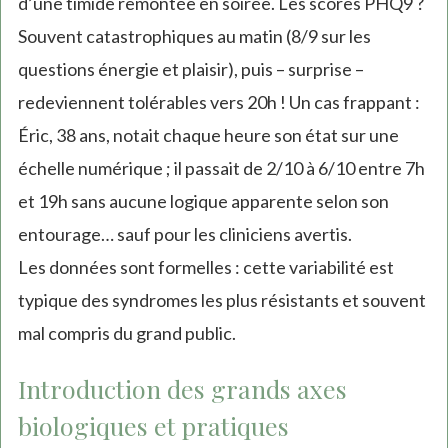
d’une timide remontée en soirée. Les scores PHQ9 ?
Souvent catastrophiques au matin (8/9 sur les
questions énergie et plaisir), puis – surprise –
redeviennent tolérables vers 20h ! Un cas frappant :
Éric, 38 ans, notait chaque heure son état sur une
échelle numérique ; il passait de 2/10 à 6/10 entre 7h
et 19h sans aucune logique apparente selon son
entourage… sauf pour les cliniciens avertis.
Les données sont formelles : cette variabilité est
typique des syndromes les plus résistants et souvent
mal compris du grand public.
Introduction des grands axes
biologiques et pratiques