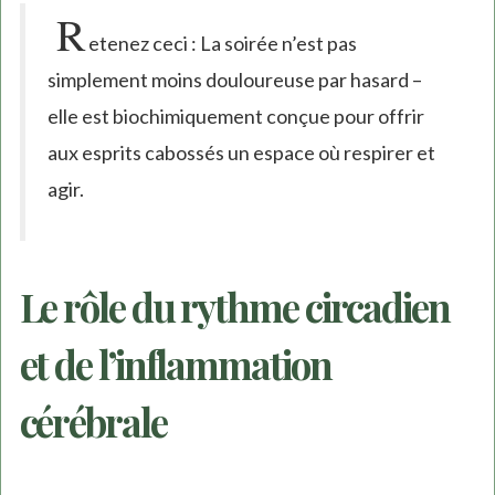
R
etenez ceci : La soirée n’est pas
simplement moins douloureuse par hasard –
elle est biochimiquement conçue pour offrir
aux esprits cabossés un espace où respirer et
agir.
Le rôle du rythme circadien
et de l’inflammation
cérébrale