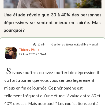
Une étude révèle que 30 à 40% des personnes
dépressives se sentent mieux en soirée. Mais
pourquoi ?
15 min
Gestion du Stress et Équilibre Mental
Thierry Philip
27 April 2025 à 16h41
S
i vous souffrez ou avez souffert de dépression, il
y a fort à parier que vous vous sentiez légèrement
mieux en fin de journée. Ce phénomène est
tellement fréquent qu’une étude l’évalue entre 30 et
40% des cas. Mais pourquoi ? Les explications sont à