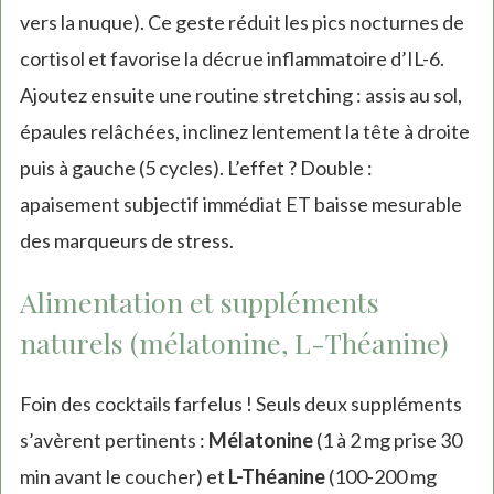
vers la nuque). Ce geste réduit les pics nocturnes de
cortisol et favorise la décrue inflammatoire d’IL-6.
Ajoutez ensuite une routine stretching : assis au sol,
épaules relâchées, inclinez lentement la tête à droite
puis à gauche (5 cycles). L’effet ? Double :
apaisement subjectif immédiat ET baisse mesurable
des marqueurs de stress.
Alimentation et suppléments
naturels (mélatonine, L-Théanine)
Foin des cocktails farfelus ! Seuls deux suppléments
s’avèrent pertinents :
Mélatonine
(1 à 2 mg prise 30
min avant le coucher) et
L-Théanine
(100-200 mg