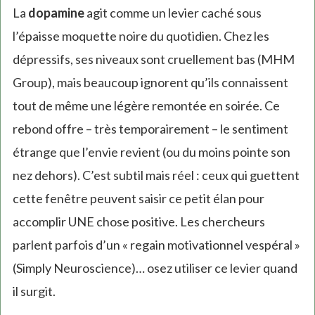
La
dopamine
agit comme un levier caché sous
l’épaisse moquette noire du quotidien. Chez les
dépressifs, ses niveaux sont cruellement bas (MHM
Group), mais beaucoup ignorent qu’ils connaissent
tout de même une légère remontée en soirée. Ce
rebond offre – très temporairement – le sentiment
étrange que l’envie revient (ou du moins pointe son
nez dehors). C’est subtil mais réel : ceux qui guettent
cette fenêtre peuvent saisir ce petit élan pour
accomplir UNE chose positive. Les chercheurs
parlent parfois d’un « regain motivationnel vespéral »
(Simply Neuroscience)… osez utiliser ce levier quand
il surgit.