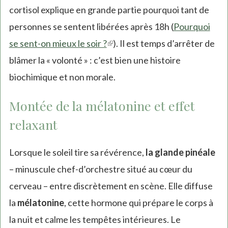
cortisol explique en grande partie pourquoi tant de
personnes se sentent libérées après 18h (
Pourquoi
se sent-on mieux le soir ?
(link
). Il est temps d’arrêter de
blâmer la « volonté » : c’est bien une histoire
is
biochimique et non morale.
external)
Montée de la mélatonine et effet
relaxant
Lorsque le soleil tire sa révérence,
la glande pinéale
– minuscule chef-d’orchestre situé au cœur du
cerveau – entre discrètement en scène. Elle diffuse
la
mélatonine
, cette hormone qui prépare le corps à
la nuit et calme les tempêtes intérieures. Le