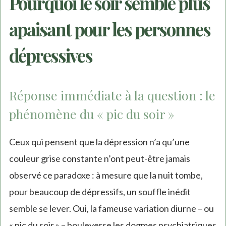
Pourquoi le soir semble plus
apaisant pour les personnes
dépressives
Réponse immédiate à la question : le
phénomène du « pic du soir »
Ceux qui pensent que la dépression n’a qu’une
couleur grise constante n’ont peut-être jamais
observé ce paradoxe : à mesure que la nuit tombe,
pour beaucoup de dépressifs, un souffle inédit
semble se lever. Oui, la fameuse variation diurne – ou
« pic du soir » – bouleverse les dogmes psychiatriques