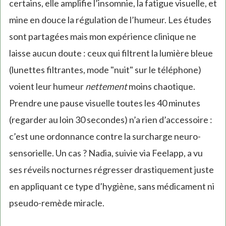
certains, elle amplifie l’insomnie, la fatigue visuelle, et
mine en douce la régulation de l’humeur. Les études
sont partagées mais mon expérience clinique ne
laisse aucun doute : ceux qui filtrent la lumière bleue
(lunettes filtrantes, mode "nuit" sur le téléphone)
voient leur humeur
nettement
moins chaotique.
Prendre une pause visuelle toutes les 40 minutes
(regarder au loin 30 secondes) n’a rien d’accessoire :
c’est une ordonnance contre la surcharge neuro-
sensorielle. Un cas ? Nadia, suivie via Feelapp, a vu
ses réveils nocturnes régresser drastiquement juste
en appliquant ce type d’hygiène, sans médicament ni
pseudo-remède miracle.