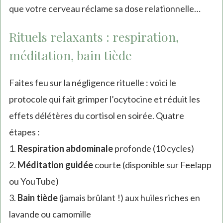
que votre cerveau réclame sa dose relationnelle…
external)
Rituels relaxants : respiration,
méditation, bain tiède
Faites feu sur la négligence rituelle : voici le
protocole qui fait grimper l’ocytocine et réduit les
effets délétères du cortisol en soirée. Quatre
étapes :
1.
Respiration abdominale
profonde (10 cycles)
2.
Méditation guidée
courte (disponible sur Feelapp
ou YouTube)
3.
Bain tiède
(jamais brûlant !) aux huiles riches en
lavande ou camomille