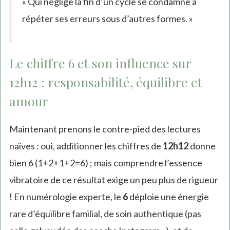
« Qui néglige la fin d’un cycle se condamne à
répéter ses erreurs sous d’autres formes. »
Le chiffre 6 et son influence sur
12h12 : responsabilité, équilibre et
amour
Maintenant prenons le contre-pied des lectures
naïves : oui, additionner les chiffres de
12h12
donne
bien 6 (1+2+1+2=6) ; mais comprendre l’essence
vibratoire de ce résultat exige un peu plus de rigueur
! En numérologie experte, le
6
déploie une énergie
rare d’équilibre familial, de soin authentique (pas