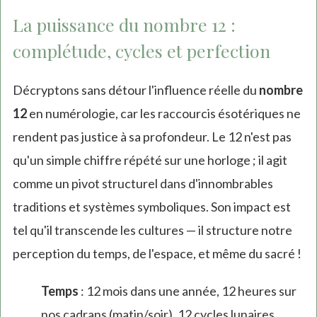
La puissance du nombre 12 :
complétude, cycles et perfection
Décryptons sans détour l'influence réelle du
nombre
12
en numérologie, car les raccourcis ésotériques ne
rendent pas justice à sa profondeur. Le 12 n'est pas
qu'un simple chiffre répété sur une horloge ; il agit
comme un pivot structurel dans d'innombrables
traditions et systèmes symboliques. Son impact est
tel qu'il transcende les cultures — il structure notre
perception du temps, de l'espace, et même du sacré !
Temps
: 12 mois dans une année, 12 heures sur
nos cadrans (matin/soir), 12 cycles lunaires