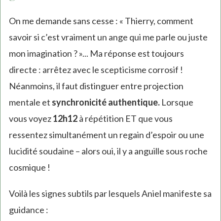
On me demande sans cesse : « Thierry, comment
savoir si c’est vraiment un ange qui me parle ou juste
mon imagination ? »... Ma réponse est toujours
directe : arrêtez avec le scepticisme corrosif !
Néanmoins, il faut distinguer entre projection
mentale et
synchronicité authentique.
Lorsque
vous voyez
12h12
à répétition ET que vous
ressentez simultanément un regain d’espoir ou une
lucidité soudaine – alors oui, il y a anguille sous roche
cosmique !
Voilà les signes subtils par lesquels Aniel manifeste sa
guidance :