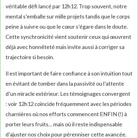
véritable défi lancé par 12h12. Trop souvent, notre
mental s’emballe sur mille projets tandis que le corps
peine à suivre ou que le cœur s’égare dans le doute.
Cette synchronicité vient soutenir ceux qui œuvrent
déjà avec honnêteté mais invite aussi à corriger sa
trajectoire si besoin.
Il est important de faire confiance à son intuition tout
en évitant de tomber dans la passivité ou l’attente
d’un miracle extérieur. Les témoignages convergent
: voir 12h12 coïncide fréquemment avec les périodes
charnières où nos efforts commencent ENFIN (!) à
porter leurs fruits… mais où il reste indispensable
d’ajuster nos choix pour pérenniser cette avancée.