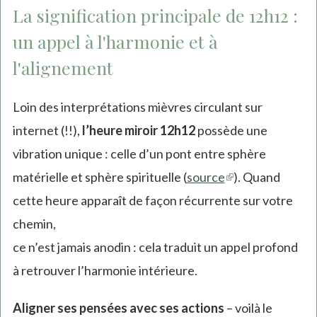
La signification principale de 12h12 :
un appel à l'harmonie et à
l'alignement
Loin des interprétations mièvres circulant sur
internet (!!),
l’heure miroir 12h12
possède une
vibration unique : celle d’un pont entre sphère
matérielle et sphère spirituelle (
source
(link
). Quand
cette heure apparaît de façon récurrente sur votre
is
chemin,
external)
ce n’est jamais anodin : cela traduit un appel profond
à retrouver l’harmonie intérieure.
Aligner ses pensées avec ses actions
– voilà le