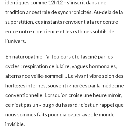
identiques comme 12h12 – s’inscrit dans une
tradition ancestrale de synchronicités. Au-delà de la
superstition, ces instants renvoient à la rencontre
entre notre conscience et les rythmes subtils de
l’univers.
En naturopathie, j’ai toujours été fasciné par les
cycles : respiration cellulaire, vagues hormonales,
alternance veille-sommeil... Le vivant vibre selon des
horloges internes, souvent ignorées par la médecine
conventionnelle. Lorsqu’on croise une heure miroir,
ce n’est pas un « bug » du hasard ; c’est un rappel que
nous sommes faits pour dialoguer avec le monde
invisible.