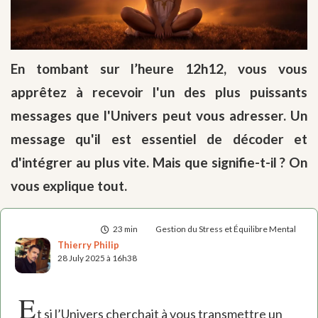
En tombant sur l’heure 12h12, vous vous
apprêtez à recevoir l'un des plus puissants
messages que l'Univers peut vous adresser. Un
message qu'il est essentiel de décoder et
d'intégrer au plus vite. Mais que signifie-t-il ? On
vous explique tout.
23 min
Gestion du Stress et Équilibre Mental
Thierry Philip
28 July 2025 à 16h38
E
t si l’Univers cherchait à vous transmettre un