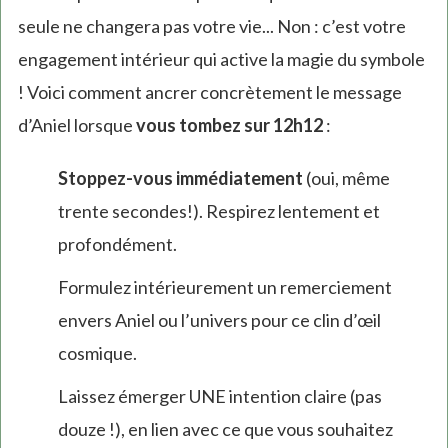
seule ne changera pas votre vie... Non : c’est votre
engagement intérieur qui active la magie du symbole
! Voici comment ancrer concrètement le message
d’Aniel lorsque
vous tombez sur 12h12
:
Stoppez-vous immédiatement
(oui, même
trente secondes!). Respirez lentement et
profondément.
Formulez intérieurement un remerciement
envers Aniel ou l’univers pour ce clin d’œil
cosmique.
Laissez émerger UNE intention claire (pas
douze !), en lien avec ce que vous souhaitez