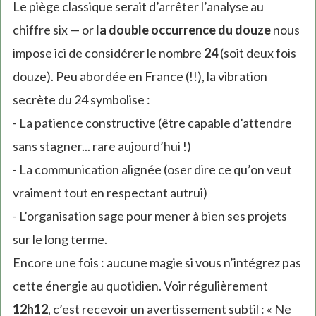
Le piège classique serait d’arrêter l’analyse au
chiffre six — or
la double occurrence du douze
nous
impose ici de considérer le nombre
24
(soit deux fois
douze). Peu abordée en France (!!), la vibration
secrète du 24 symbolise :
- La patience constructive (être capable d’attendre
sans stagner... rare aujourd’hui !)
- La communication alignée (oser dire ce qu’on veut
vraiment tout en respectant autrui)
- L’organisation sage pour mener à bien ses projets
sur le long terme.
Encore une fois : aucune magie si vous n’intégrez pas
cette énergie au quotidien. Voir régulièrement
12h12
, c’est recevoir un avertissement subtil : « Ne