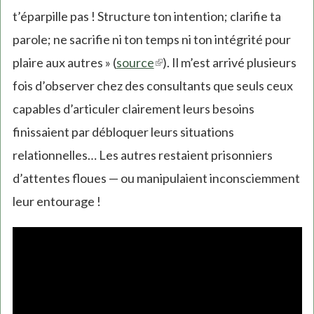
t’éparpille pas ! Structure ton intention; clarifie ta
parole; ne sacrifie ni ton temps ni ton intégrité pour
plaire aux autres » (
source
(link
). Il m’est arrivé plusieurs
fois d’observer chez des consultants que seuls ceux
is
capables d’articuler clairement leurs besoins
external)
finissaient par débloquer leurs situations
relationnelles… Les autres restaient prisonniers
d’attentes floues — ou manipulaient inconsciemment
leur entourage !