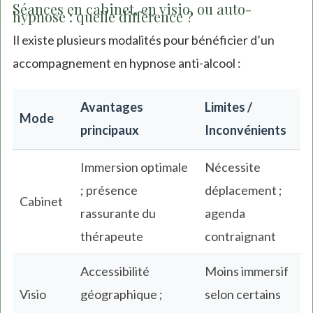
Séances en cabinet, en visio, ou auto-
hypnose : quelle différence ?
Il existe plusieurs modalités pour bénéficier d’un
accompagnement en hypnose anti-alcool :
Avantages
Limites /
Mode
principaux
Inconvénients
Immersion optimale
Nécessite
; présence
déplacement ;
Cabinet
rassurante du
agenda
thérapeute
contraignant
Accessibilité
Moins immersif
Visio
géographique ;
selon certains