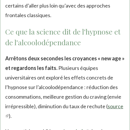
certains d’aller plus loin qu’avec des approches
frontales classiques.
Ce que la science dit de l'hypnose et
de l'alcoolodépendance
Arrêtons deux secondes les croyances « new age »
et regardons les faits.
Plusieurs équipes
universitaires ont exploré les effets concrets de
l’hypnose sur l’alcoolodépendance : réduction des
consommations, meilleure gestion du craving (envie
irrépressible), diminution du taux de rechute (
source
(link
).
is