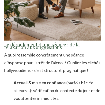
Le déroulement d'une séance : de la
relaxation aux suggestions
À quoi ressemble concrètement une séance
d’hypnose pour l’arrêt de l’alcool ? Oubliez les clichés
hollywoodiens – c’est structuré, pragmatique !
Accueil & mise en confiance
(parfois bâclée
ailleurs…): vérification du contexte du jour et de
vos attentes immédiates.