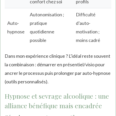
confort chez soi
profils
Autonomisation ;
Difficulté
Auto-
pratique
d’auto-
hypnose
quotidienne
motivation ;
possible
moins cadré
Dans mon expérience clinique ? L’idéal reste souvent
la combinaison : démarrer en présentiel/visio pour
ancrer le processus puis prolonger par auto-hypnose
(outils personnalisés).
Hypnose et sevrage alcoolique : une
alliance bénéfique mais encadrée