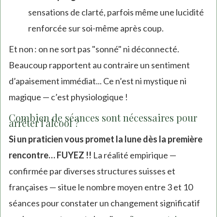
sensations de clarté, parfois même une lucidité
renforcée sur soi-même après coup.
Et non : on ne sort pas "sonné" ni déconnecté.
Beaucoup rapportent au contraire un sentiment
d’apaisement immédiat... Ce n’est ni mystique ni
magique — c’est physiologique !
Combien de séances sont nécessaires pour
arrêter l'alcool ?
Si un praticien vous promet la lune dès la première
rencontre… FUYEZ !!
La réalité empirique —
confirmée par diverses structures suisses et
françaises — situe le nombre moyen entre 3 et 10
séances pour constater un changement significatif