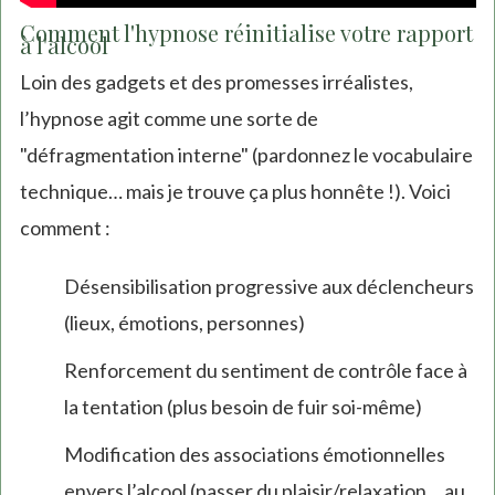
Comment l'hypnose réinitialise votre rapport
à l'alcool
Loin des gadgets et des promesses irréalistes,
l’hypnose agit comme une sorte de
"défragmentation interne" (pardonnez le vocabulaire
technique… mais je trouve ça plus honnête !). Voici
comment :
Désensibilisation progressive aux déclencheurs
(lieux, émotions, personnes)
Renforcement du sentiment de contrôle face à
la tentation (plus besoin de fuir soi-même)
Modification des associations émotionnelles
envers l’alcool (passer du plaisir/relaxation… au