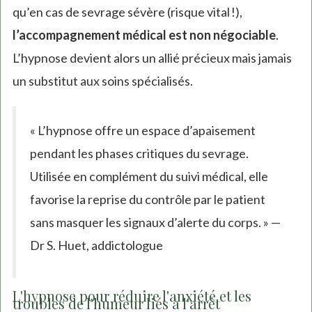
qu’en cas de sevrage sévère (risque vital !),
l’accompagnement médical est non négociable
.
L’hypnose devient alors un allié précieux mais jamais
un substitut aux soins spécialisés.
« L’hypnose offre un espace d’apaisement
pendant les phases critiques du sevrage.
Utilisée en complément du suivi médical, elle
favorise la reprise du contrôle par le patient
sans masquer les signaux d’alerte du corps. » —
Dr S. Huet, addictologue
L'hypnose pour réduire l'anxiété et les
troubles de l'humeur liés à l'arrêt