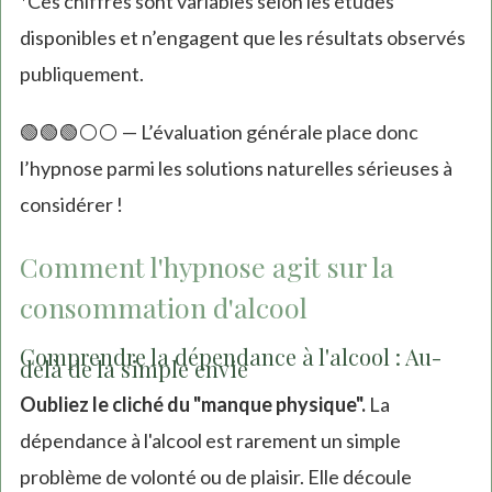
*Ces chiffres sont variables selon les études
disponibles et n’engagent que les résultats observés
publiquement.
🟢🟢🟢⚪️⚪️ — L’évaluation générale place donc
l’hypnose parmi les solutions naturelles sérieuses à
considérer !
Comment l'hypnose agit sur la
consommation d'alcool
Comprendre la dépendance à l'alcool : Au-
delà de la simple envie
Oubliez le cliché du "manque physique".
La
dépendance à l'alcool est rarement un simple
problème de volonté ou de plaisir. Elle découle