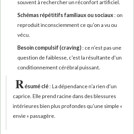
souvent à rechercher un réconfort artificiel.
Schémas répétitifs familiaux ou sociaux
: on
reproduit inconsciemment ce qu’on a vu ou
vécu.
Besoin compulsif (craving)
: ce n’est pas une
question de faiblesse, c’est la résultante d’un
conditionnement cérébral puissant.
R
ésumé clé
: La dépendance n’a rien d’un
caprice. Elle prend racine dans des blessures
intérieures bien plus profondes qu’une simple «
envie » passagère.