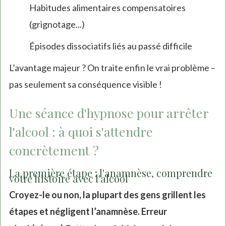
Habitudes alimentaires compensatoires
(grignotage...)
Épisodes dissociatifs liés au passé difficile
L’avantage majeur ? On traite enfin le vrai problème –
pas seulement sa conséquence visible !
Une séance d'hypnose pour arrêter
l'alcool : à quoi s'attendre
concrètement ?
La première étape : l'anamnèse, comprendre
votre histoire avec l'alcool
Croyez-le ou non, la plupart des gens grillent les
étapes et négligent l’anamnèse. Erreur