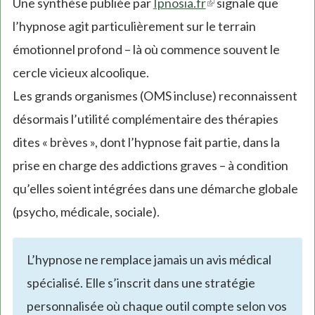
Une synthèse publiée par
Ipnosia.fr
(link
signale que
external)
l’hypnose agit particulièrement sur le terrain
is
émotionnel profond – là où commence souvent le
external)
cercle vicieux alcoolique.
Les grands organismes (OMS incluse) reconnaissent
désormais l’utilité complémentaire des thérapies
dites « brèves », dont l’hypnose fait partie, dans la
prise en charge des addictions graves – à condition
qu’elles soient intégrées dans une démarche globale
(psycho, médicale, sociale).
L’hypnose ne remplace jamais un avis médical
spécialisé. Elle s’inscrit dans une stratégie
personnalisée où chaque outil compte selon vos