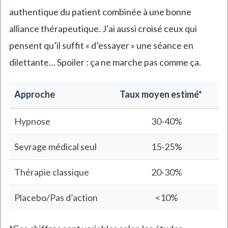
authentique du patient combinée à une bonne
alliance thérapeutique. J’ai aussi croisé ceux qui
pensent qu’il suffit « d’essayer » une séance en
dilettante… Spoiler : ça ne marche pas comme ça.
Approche
Taux moyen estimé*
Hypnose
30-40%
Sevrage médical seul
15-25%
Thérapie classique
20-30%
Placebo/Pas d’action
<10%