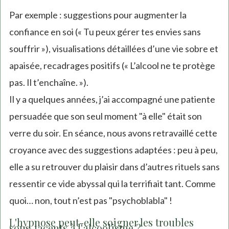
Par exemple : suggestions pour augmenter la
confiance en soi (« Tu peux gérer tes envies sans
souffrir »), visualisations détaillées d’une vie sobre et
apaisée, recadrages positifs (« L’alcool ne te protège
pas. Il t’enchaîne. »).
Il y a quelques années, j’ai accompagné une patiente
persuadée que son seul moment "à elle" était son
verre du soir. En séance, nous avons retravaillé cette
croyance avec des suggestions adaptées : peu à peu,
elle a su retrouver du plaisir dans d’autres rituels sans
ressentir ce vide abyssal qui la terrifiait tant. Comme
quoi… non, tout n’est pas "psychoblabla" !
L'hypnose peut-elle soigner les troubles
sous-jacents à l'alcoolisme ?