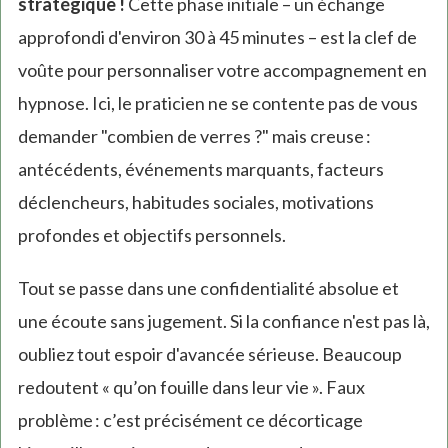
stratégique !
Cette phase initiale – un échange
approfondi d'environ 30 à 45 minutes – est la clef de
voûte pour personnaliser votre accompagnement en
hypnose. Ici, le praticien ne se contente pas de vous
demander "combien de verres ?" mais creuse :
antécédents, événements marquants, facteurs
déclencheurs, habitudes sociales, motivations
profondes et objectifs personnels.
Tout se passe dans une confidentialité absolue et
une écoute sans jugement. Si la confiance n'est pas là,
oubliez tout espoir d'avancée sérieuse. Beaucoup
redoutent « qu’on fouille dans leur vie ». Faux
problème : c’est précisément ce décorticage