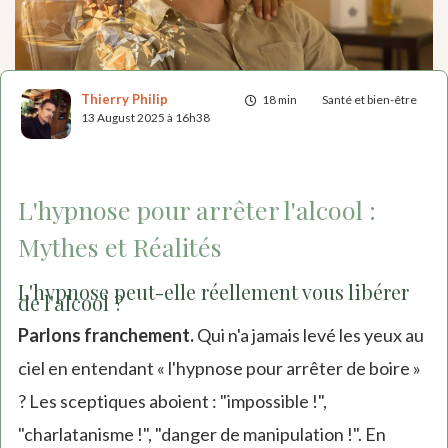
Thierry Philip
18 min
Santé et bien-être
13 August 2025 à 16h38
L'hypnose pour arrêter l'alcool :
Mythes et Réalités
L'hypnose peut-elle réellement vous libérer
de l'alcool ?
Parlons franchement.
Qui n'a jamais levé les yeux au
ciel en entendant « l'hypnose pour arrêter de boire »
? Les sceptiques aboient : "impossible !",
"charlatanisme !", "danger de manipulation !". En