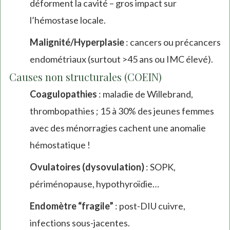
déforment la cavité – gros impact sur
l’hémostase locale.
Malignité/Hyperplasie
: cancers ou précancers
endométriaux (surtout >45 ans ou IMC élevé).
Causes non structurales (COEIN)
Coagulopathies
: maladie de Willebrand,
thrombopathies ; 15 à 30% des jeunes femmes
avec des ménorragies cachent une anomalie
hémostatique !
Ovulatoires (dysovulation)
: SOPK,
périménopause, hypothyroïdie…
Endomètre “fragile”
: post-DIU cuivre,
infections sous-jacentes.