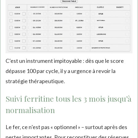
C’est un instrument impitoyable : dès que le score
dépasse 100 par cycle, il y a urgence à revoir la
stratégie thérapeutique.
Suivi ferritine tous les 3 mois jusqu’à
normalisation
Le fer, ce n’est pas « optionnel » – surtout après des
pertes importantes. Pour reconstituer des réserves