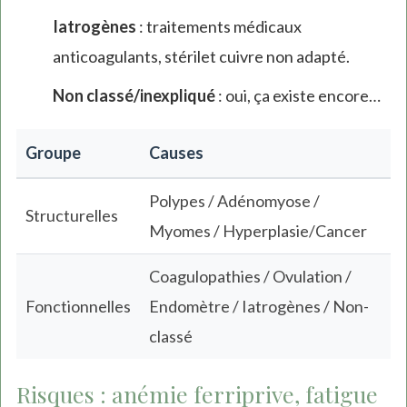
Iatrogènes
: traitements médicaux
anticoagulants, stérilet cuivre non adapté.
Non classé/inexpliqué
: oui, ça existe encore…
Groupe
Causes
Polypes / Adénomyose /
Structurelles
Myomes / Hyperplasie/Cancer
Coagulopathies / Ovulation /
Fonctionnelles
Endomètre / Iatrogènes / Non-
classé
Risques : anémie ferriprive, fatigue