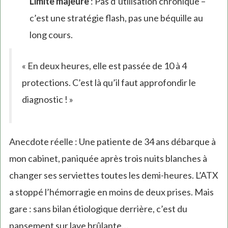
Limite majeure
: Pas d’utilisation chronique –
c’est une stratégie flash, pas une béquille au
long cours.
« En deux heures, elle est passée de 10 à 4
protections. C’est là qu’il faut approfondir le
diagnostic ! »
Anecdote réelle : Une patiente de 34 ans débarque à
mon cabinet, paniquée après trois nuits blanches à
changer ses serviettes toutes les demi-heures. L’ATX
a stoppé l’hémorragie en moins de deux prises. Mais
gare : sans bilan étiologique derrière, c’est du
pansement sur lave brûlante…