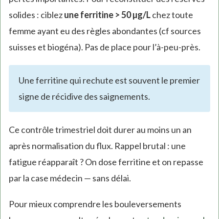
solides : ciblez
une ferritine > 50 µg/L
chez toute
femme ayant eu des règles abondantes (cf sources
suisses et biogéna). Pas de place pour l’à-peu-près.
Une ferritine qui rechute est souvent le premier
signe de récidive des saignements.
Ce contrôle trimestriel doit durer au moins un an
après normalisation du flux. Rappel brutal : une
fatigue réapparaît ? On dose ferritine et on repasse
par la case médecin — sans délai.
Pour mieux comprendre les bouleversements