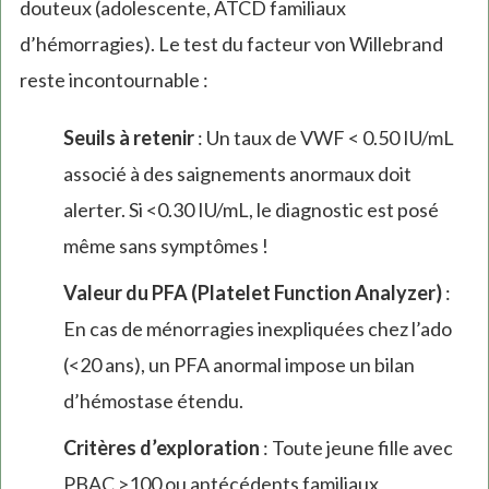
douteux (adolescente, ATCD familiaux
d’hémorragies). Le test du facteur von Willebrand
reste incontournable :
Seuils à retenir
: Un taux de VWF < 0.50 IU/mL
associé à des saignements anormaux doit
alerter. Si <0.30 IU/mL, le diagnostic est posé
même sans symptômes !
Valeur du PFA (Platelet Function Analyzer)
:
En cas de ménorragies inexpliquées chez l’ado
(<20 ans), un PFA anormal impose un bilan
d’hémostase étendu.
Critères d’exploration
: Toute jeune fille avec
PBAC >100 ou antécédents familiaux