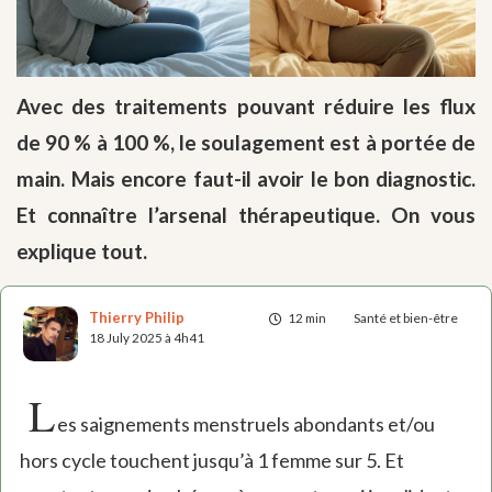
Avec des traitements pouvant réduire les flux
de 90 % à 100 %, le soulagement est à portée de
main. Mais encore faut-il avoir le bon diagnostic.
Et connaître l’arsenal thérapeutique. On vous
explique tout.
Thierry Philip
12 min
Santé et bien-être
18 July 2025 à 4h41
L
es saignements menstruels abondants et/ou
hors cycle touchent jusqu’à 1 femme sur 5. Et