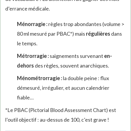
d’errance médicale.
Ménorragie :
règles trop abondantes (volume >
80 ml mesuré par PBAC*) mais
régulières
dans
le temps.
Métrorragie :
saignements survenant
en-
dehors
des règles, souvent anarchiques.
Ménométrorragie :
la double peine : flux
démesuré, irrégulier, et aucun calendrier
fiable…
*Le PBAC (Pictorial Blood Assessment Chart) est
l’outil objectif : au-dessus de 100, c’est grave !