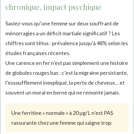
chronique, impact psychique
Saviez-vous qu’une femme sur deux souffrant de
ménorragies a un déficit martiale significatif ? Les
chiffres sont têtus : prévalence jusqu’à 48% selon les
études françaises récentes.
Une carence en fer n’est pas simplement une histoire
de globules rouges bas : c’est la migraine persistante,
l’essoufflement inexpliqué, la perte de cheveux… et
souvent un moral en berne qui ne remonte jamais.
Une ferritine « normale » à 20 µg/L n’est PAS
rassurante chez une femme qui saigne trop.