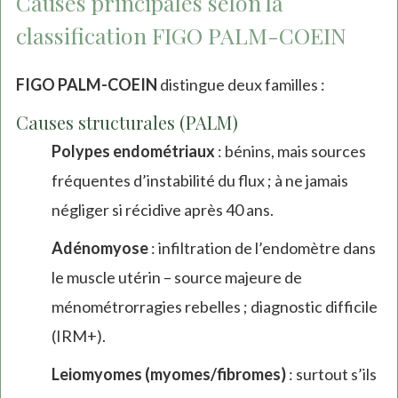
Causes principales selon la
classification FIGO PALM-COEIN
FIGO PALM-COEIN
distingue deux familles :
Causes structurales (PALM)
Polypes endométriaux
: bénins, mais sources
fréquentes d’instabilité du flux ; à ne jamais
négliger si récidive après 40 ans.
Adénomyose
: infiltration de l’endomètre dans
le muscle utérin – source majeure de
ménométrorragies rebelles ; diagnostic difficile
(IRM+).
Leiomyomes (myomes/fibromes)
: surtout s’ils