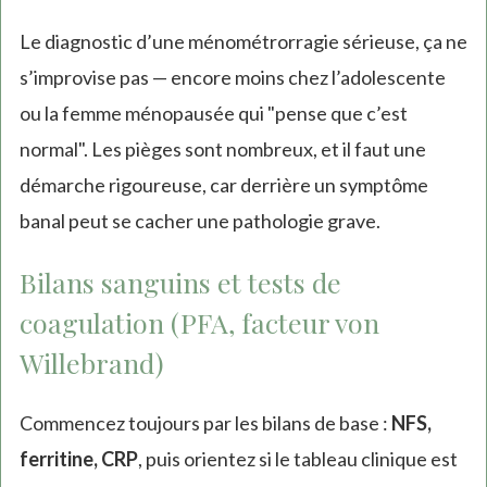
Le diagnostic d’une ménométrorragie sérieuse, ça ne
s’improvise pas — encore moins chez l’adolescente
ou la femme ménopausée qui "pense que c’est
normal". Les pièges sont nombreux, et il faut une
démarche rigoureuse, car derrière un symptôme
banal peut se cacher une pathologie grave.
Bilans sanguins et tests de
coagulation (PFA, facteur von
Willebrand)
Commencez toujours par les bilans de base :
NFS,
ferritine, CRP
, puis orientez si le tableau clinique est