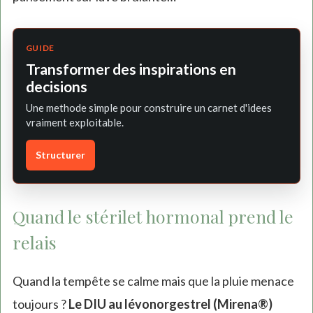
GUIDE
Transformer des inspirations en
decisions
Une methode simple pour construire un carnet d'idees
vraiment exploitable.
Structurer
Quand le stérilet hormonal prend le
relais
Quand la tempête se calme mais que la pluie menace
toujours ?
Le DIU au lévonorgestrel (Mirena®)