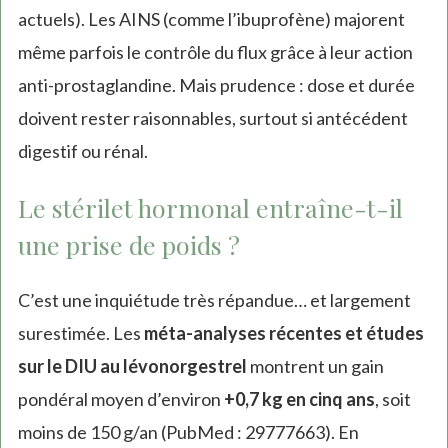
actuels). Les AINS (comme l’ibuprofène) majorent
même parfois le contrôle du flux grâce à leur action
anti-prostaglandine. Mais prudence : dose et durée
doivent rester raisonnables, surtout si antécédent
digestif ou rénal.
Le stérilet hormonal entraîne-t-il
une prise de poids ?
C’est une inquiétude très répandue… et largement
surestimée. Les
méta-analyses récentes et études
sur le DIU au lévonorgestrel
montrent un gain
pondéral moyen d’environ
+0,7 kg en cinq ans
, soit
moins de 150 g/an (PubMed : 29777663). En