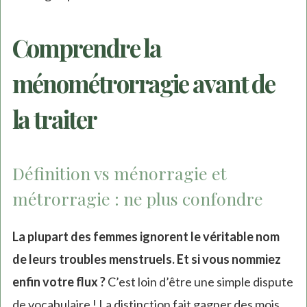
Comprendre la
ménométrorragie avant de
la traiter
Définition vs ménorragie et
métrorragie : ne plus confondre
La plupart des femmes ignorent le véritable nom
de leurs troubles menstruels. Et si vous nommiez
enfin votre flux ?
C’est loin d’être une simple dispute
de vocabulaire ! La distinction fait gagner des mois