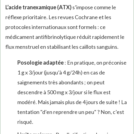
L’acide tranexamique (ATX)
s’impose comme le
réflexe prioritaire. Les revues Cochrane et les
protocoles internationaux sont formels : ce
médicament antifibrinolytique réduit rapidement le
flux menstruel en stabilisant les caillots sanguins.
Posologie adaptée
: En pratique, on préconise
1 g x 3/jour (jusqu’à 4 g/24h) en cas de
saignements très abondants ; on peut
descendre à 500 mg x 3/jour si le flux est
modéré. Mais jamais plus de 4 jours de suite ! La
tentation "d’en reprendre un peu" ? Non, c’est
risqué.