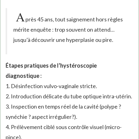
A
près 45 ans, tout saignement hors règles
mérite enquête : trop souvent on attend…
jusqu’à découvrir une hyperplasie ou pire.
Étapes pratiques de l’hystéroscopie
diagnostique :
1. Désinfection vulvo-vaginale stricte.
2. Introduction délicate du tube optique intra-utérin.
3. Inspection en temps réel de la cavité (polype ?
synéchie ? aspect irrégulier?).
4. Prélèvement ciblé sous contrôle visuel (micro-
pince).