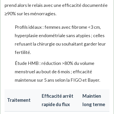
prend alors le relais avec une efficacité documentée
≥90% sur les ménorragies.
Profils idéaux : femmes avec fibrome <3 cm,
hyperplasie endométriale sans atypies ; celles
refusant la chirurgie ou souhaitant garder leur
fertilité.
Étude HMB : réduction >80% du volume
menstruel au bout de 6 mois ; efficacité
maintenue sur 5 ans selon la FIGO et Bayer.
Efficacité arrêt
Maintien
Traitement
rapide du flux
long terme