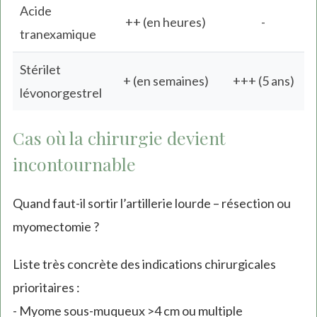
Acide
++ (en heures)
-
tranexamique
Stérilet
+ (en semaines)
+++ (5 ans)
lévonorgestrel
Cas où la chirurgie devient
incontournable
Quand faut-il sortir l’artillerie lourde – résection ou
myomectomie ?
Liste très concrète des indications chirurgicales
prioritaires :
- Myome sous-muqueux >4 cm ou multiple