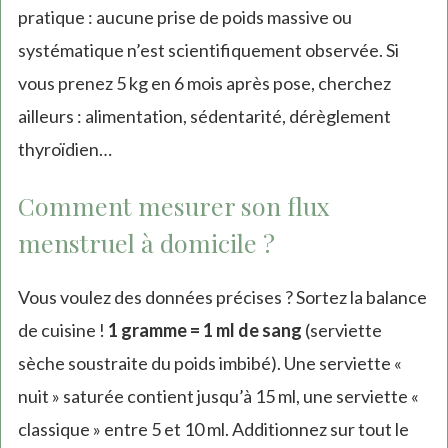
pratique : aucune prise de poids massive ou
systématique n’est scientifiquement observée. Si
vous prenez 5 kg en 6 mois après pose, cherchez
ailleurs : alimentation, sédentarité, dérèglement
thyroïdien…
Comment mesurer son flux
menstruel à domicile ?
Vous voulez des données précises ? Sortez la balance
de cuisine !
1 gramme = 1 ml de sang
(serviette
sèche soustraite du poids imbibé). Une serviette «
nuit » saturée contient jusqu’à 15 ml, une serviette «
classique » entre 5 et 10 ml. Additionnez sur tout le