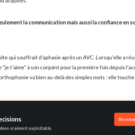
ou acquises.
ulement la communication mais aussi la confiance en so
te qui souffrait d’aphasie après un AVC. Lorsqu’elle a réus
e "je t’aime" à son conjoint pour la première fois depuis l’ac
orthophonie va bien au-delà des simples mots : elle touche
ecisions
Structu
dees vraiment exploitable.