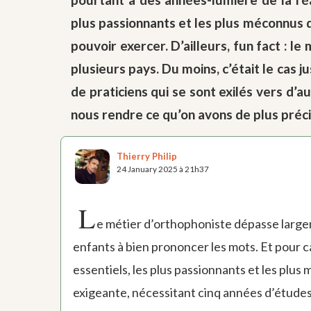
plus passionnants et les plus méconnus d
pouvoir exercer. D’ailleurs, fun fact : 
plusieurs pays. Du moins, c’était le cas
de praticiens qui se sont exilés vers d’
nous rendre ce qu’on avons de plus préc
Thierry Philip
24 January 2025 à 21h37
L
e métier d’orthophoniste dépasse large
enfants à bien prononcer les mots. Et pour ca
essentiels, les plus passionnants et les plu
exigeante, nécessitant cinq années d’études av