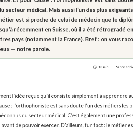
u secteur médical. Mais aussi l’un des plus exigeant
le métier est si proche de celui de médecin que le dip
 jusqu’à récemment en Suisse, où il a été rétrogradé 
autres pays (notamment la France). Bref : on vous raco
ieux — notre parole.
13 min
Santé et b
ment l’idée reçue qu’il consiste simplement à apprendre a
use : l’orthophoniste est sans doute l’un des métiers les p
s méconnus du secteur médical. C’est également une profes
ant de pouvoir exercer. D’ailleurs, fun fact : le métier est