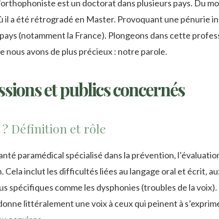
’orthophoniste est un doctorat dans plusieurs pays. Du mo
où il a été rétrogradé en Master. Provoquant une pénurie i
es pays (notamment la France). Plongeons dans cette profes
 nous avons de plus précieux : notre parole.
ssions et publics concernés
? Définition et rôle
nté paramédical spécialisé dans la prévention, l’évaluation
ela inclut les difficultés liées au langage oral et écrit, au
plus spécifiques comme les dysphonies (troubles de la voix).
l redonne littéralement une voix à ceux qui peinent à s’exprim