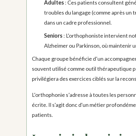
Adultes
: Ces patients consultent géné
troubles du langage (comme après un t
dans un cadre professionnel.
Seniors
: L'orthophoniste intervient 
Alzheimer ou Parkinson, où maintenir u
Chaque groupe bénéficie d’un accompagnemen
souvent utilisé comme outil thérapeutique po
privilégiera des exercices ciblés sur la reco
L’orthophonie s’adresse à toutes les person
écrite. Il s'agit donc d'un métier profondém
patients.