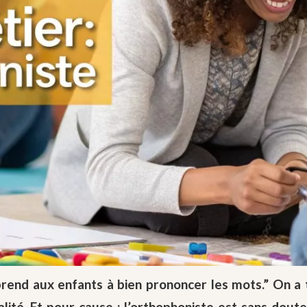
prend aux enfants à bien prononcer les mots.” On a 
ité. Et pour cause : l’orthophoniste est sans doute 