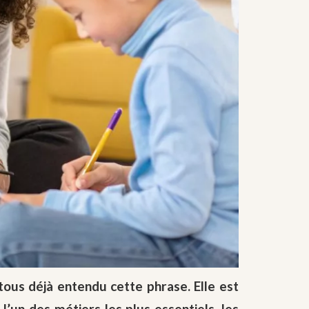
tous déjà entendu cette phrase. Elle est
l’un des métiers les plus essentiels, les