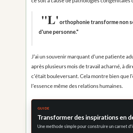
ce soit à cause de pathologies congénitales 
"L'
orthophonie transforme non se
d'une personne."
J’ai un souvenir marquant d’une patiente adul
après plusieurs mois de travail acharné, à dir
c’était bouleversant. Cela montre bien que l'
l’essence même des relations humaines.
GUIDE
Transformer des inspirations en d
Une methode simple pour construire un carnet d'i