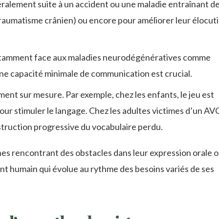
ralement suite à un accident ou une maladie entraînant d
raumatisme crânien) ou encore pour améliorer leur élocut
notamment face aux maladies neurodégénératives comme
ne capacité minimale de communication est crucial.
t sur mesure. Par exemple, chez les enfants, le jeu est
ur stimuler le langage. Chez les adultes victimes d’un AVC
nstruction progressive du vocabulaire perdu.
nes rencontrant des obstacles dans leur expression orale 
ent humain qui évolue au rythme des besoins variés de ses