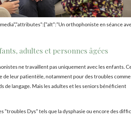
media","attributes":{"alt":"Un orthophoniste en séance av
nfants, adultes et personnes âgées
onistes ne travaillent pas uniquement avec les enfants. C
e de leur patientèle, notamment pour des troubles comme 
s de langage. Mais les adultes et les seniors bénéficient
des "troubles Dys" tels que la dysphasie ou encore des diffi