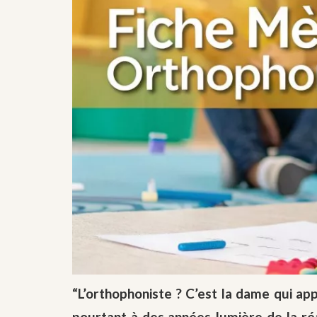
“L’orthophoniste ? C’est la dame qui ap
pourtant à des années-lumière de la réal