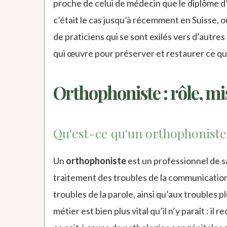
proche de celui de médecin que le diplôme d
c’était le cas jusqu’à récemment en Suisse, 
de praticiens qui se sont exilés vers d’autr
qui œuvre pour préserver et restaurer ce que
Orthophoniste : rôle, mi
Qu'est-ce qu'un orthophoniste 
Un
orthophoniste
est un professionnel de sa
traitement des troubles de la communication. C
troubles de la parole, ainsi qu’aux troubles 
métier est bien plus vital qu’il n’y paraît : i