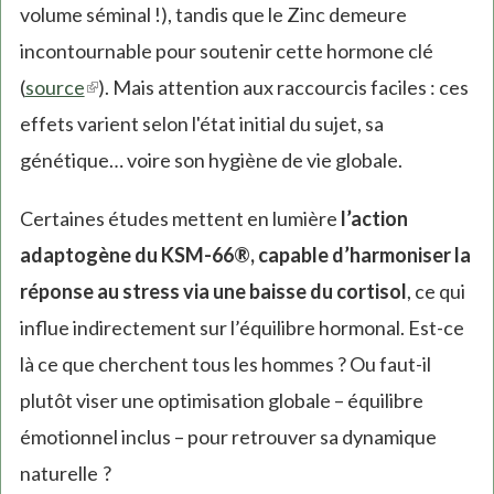
volume séminal !), tandis que le Zinc demeure
incontournable pour soutenir cette hormone clé
(
source
(link
). Mais attention aux raccourcis faciles : ces
effets varient selon l'état initial du sujet, sa
is
génétique… voire son hygiène de vie globale.
external)
Certaines études mettent en lumière
l’action
adaptogène du KSM-66®, capable d’harmoniser la
réponse au stress via une baisse du cortisol
, ce qui
influe indirectement sur l’équilibre hormonal. Est-ce
là ce que cherchent tous les hommes ? Ou faut-il
plutôt viser une optimisation globale – équilibre
émotionnel inclus – pour retrouver sa dynamique
naturelle ?