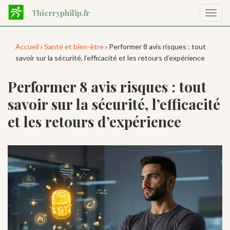
Aller
Thierryphilip.fr
Affic
au
la
contenu
navig
principal
Accueil
›
Santé et bien-être
› Performer 8 avis risques : tout
savoir sur la sécurité, l’efficacité et les retours d’expérience
Performer 8 avis risques : tout
savoir sur la sécurité, l’efficacité
et les retours d’expérience