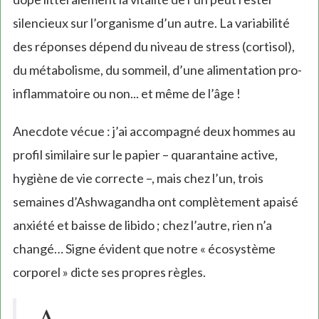
silencieux sur l’organisme d’un autre. La variabilité
des réponses dépend du niveau de stress (cortisol),
du métabolisme, du sommeil, d’une alimentation pro-
inflammatoire ou non... et même de l’âge !
Anecdote vécue : j’ai accompagné deux hommes au
profil similaire sur le papier – quarantaine active,
hygiène de vie correcte –, mais chez l’un, trois
semaines d’Ashwagandha ont complètement apaisé
anxiété et baisse de libido ; chez l’autre, rien n’a
changé… Signe évident que notre « écosystème
corporel » dicte ses propres règles.
A