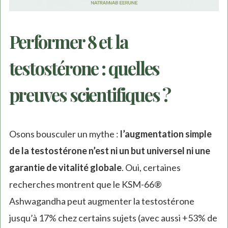
Performer 8 et la
testostérone : quelles
preuves scientifiques ?
Osons bousculer un mythe :
l’augmentation simple
de la testostérone n’est ni un but universel ni une
garantie de vitalité globale
. Oui, certaines
recherches montrent que le KSM-66®
Ashwagandha peut augmenter la testostérone
jusqu’à 17% chez certains sujets (avec aussi +53% de