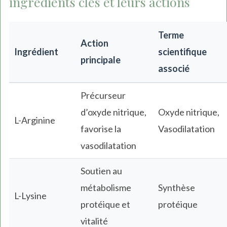
ingrédients clés et leurs actions
Terme
Action
Ingrédient
scientifique
principale
associé
Précurseur
d’oxyde nitrique,
Oxyde nitrique,
L-Arginine
favorise la
Vasodilatation
vasodilatation
Soutien au
métabolisme
Synthèse
L-Lysine
protéique et
protéique
vitalité