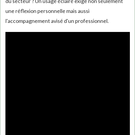
du secteur ? Un usage éclairé exige non seulement
une réflexion personnelle mais aussi
l'accompagnement avisé d'un professionnel.