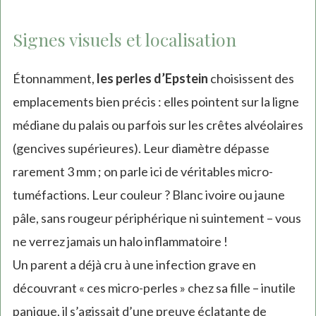
Signes visuels et localisation
Étonnamment,
les perles d’Epstein
choisissent des
emplacements bien précis : elles pointent sur la ligne
médiane du palais ou parfois sur les crêtes alvéolaires
(gencives supérieures). Leur diamètre dépasse
rarement 3 mm ; on parle ici de véritables micro-
tuméfactions. Leur couleur ? Blanc ivoire ou jaune
pâle, sans rougeur périphérique ni suintement – vous
ne verrez jamais un halo inflammatoire !
Un parent a déjà cru à une infection grave en
découvrant « ces micro-perles » chez sa fille – inutile
panique, il s’agissait d’une preuve éclatante de