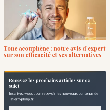
Tone acouphène : notre avis d’expert
sur son efficacité et ses alternatives
Recevez les prochains articles sur ce
sujet
Inscrivez-vous pour recevoir les nouveaux contenus de
Thierryphilip.fr.