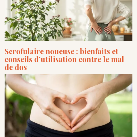
Scrofulaire noueuse : bienfaits et
conseils d’utilisation contre le mal
de dos