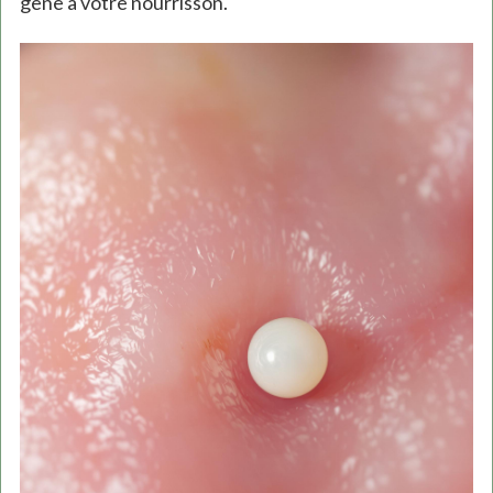
gêne à votre nourrisson.