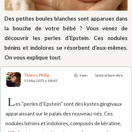
Des petites boules blanches sont apparues dans
la bouche de votre bébé ? Vous venez de
découvrir les perles d’Epstein. Ces nodules
bénins et indolores se résorbent d’eux-mêmes.
On vous explique tout.
Thierry Philip
9 min
Santé et bien-être
11 May 2025 à 16h41
L
es "perles d’Epstein" sont des kystes gingivaux
apparaissant sur le palais des nouveau-nés. Ces
nodules bénins et indolores, composés de kératine,