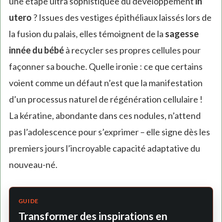
une étape ultra sophistiquée du développement
in
utero
? Issues des vestiges épithéliaux laissés lors de
la fusion du palais, elles témoignent de la
sagesse
innée du bébé
à recycler ses propres cellules pour
façonner sa bouche. Quelle ironie : ce que certains
voient comme un défaut n’est que la manifestation
d’un processus naturel de régénération cellulaire !
La kératine, abondante dans ces nodules, n’attend
pas l’adolescence pour s’exprimer – elle signe dès les
premiers jours l’incroyable capacité adaptative du
nouveau-né.
GUIDE
Transformer des inspirations en