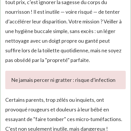
tout prix, c’est ignorer la sagesse du corps du
nourrisson ! Il est inutile — voire risqué — de tenter
d’accélérer leur disparition. Votre mission ? Veiller à
une hygiène buccale simple, sans excès : un léger
nettoyage avec un doigt propre ou ganté peut
suffire lors de la toilette quotidienne, mais ne soyez
pas obsédé par la "propreté" parfaite.
Ne jamais percer ni gratter : risque d’infection
Certains parents, trop zélés ou inquiets, ont
provoqué rougeurs et douleurs à leur bébé en
essayant de "faire tomber" ces micro-tuméfactions.
C’est non seulement inutile, mais dangereux !