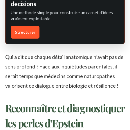
decisions
Une methode simple pour construire un carnet d'idees
vraiment exploitable.
Structurer
Qui a dit que chaque détail anatomique n’avait pas de
sens profond ? Face aux inquiétudes parentales, il
serait temps que médecins comme naturopathes
valorisent ce dialogue entre biologie et résilience !
Reconnaître et diagnostiquer
les perles d’Epstein