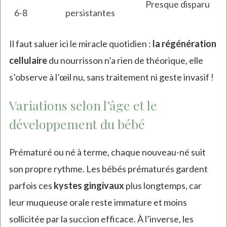
Presque disparu
6-8
persistantes
Il faut saluer ici le miracle quotidien :
la régénération
cellulaire
du nourrisson n’a rien de théorique, elle
s’observe à l’œil nu, sans traitement ni geste invasif !
Variations selon l’âge et le
développement du bébé
Prématuré ou né à terme, chaque nouveau-né suit
son propre rythme. Les bébés prématurés gardent
parfois ces
kystes gingivaux
plus longtemps, car
leur muqueuse orale reste immature et moins
sollicitée par la succion efficace. À l’inverse, les