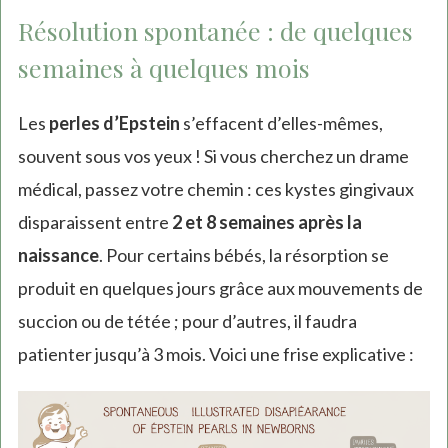
Résolution spontanée : de quelques
semaines à quelques mois
Les
perles d’Epstein
s’effacent d’elles-mêmes,
souvent sous vos yeux ! Si vous cherchez un drame
médical, passez votre chemin : ces kystes gingivaux
disparaissent entre
2 et 8 semaines après la
naissance
. Pour certains bébés, la résorption se
produit en quelques jours grâce aux mouvements de
succion ou de tétée ; pour d’autres, il faudra
patienter jusqu’à 3 mois. Voici une frise explicative :