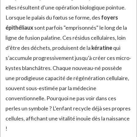
elles résultent d’une opération biologique pointue.
Lorsque le palais du fœtus se forme, des
foyers
épithéliaux
sont parfois "emprisonnés" le long de la
ligne de fusion palatine. Ces résidus cellulaires, loin
d’être des déchets, produisent de la
kératine
qui
s’accumule progressivement jusqu’à créer ces micro-
kystes blanchâtres. Chaque nouveau-né possède
une prodigieuse capacité de régénération cellulaire,
souvent sous-estimée par la médecine
conventionnelle. Pourquoi ne pas voir dans ces
perles un symbole ? L’enfant recycle déjà ses propres
cellules, affichant une vitalité inouïe dès la naissance
!