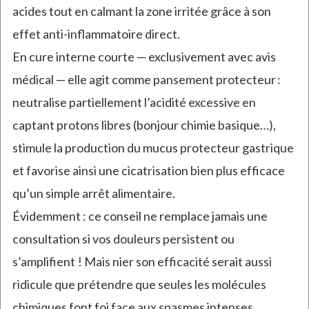
acides tout en calmant la zone irritée grâce à son
effet anti-inflammatoire direct.
En cure interne courte — exclusivement avec avis
médical — elle agit comme pansement protecteur :
neutralise partiellement l’acidité excessive en
captant protons libres (bonjour chimie basique…),
stimule la production du mucus protecteur gastrique
et favorise ainsi une cicatrisation bien plus efficace
qu’un simple arrêt alimentaire.
Évidemment : ce conseil ne remplace jamais une
consultation si vos douleurs persistent ou
s’amplifient ! Mais nier son efficacité serait aussi
ridicule que prétendre que seules les molécules
chimiques font foi face aux spasmes intenses.