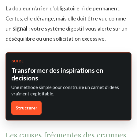
La douleur n'a rien d'obligatoire ni de permanent.
Certes, elle dérange, mais elle doit être vue comme
un
signal
: votre système digestif vous alerte sur un
déséquilibre ou une sollicitation excessive.
GUIDE
Transformer des inspirations en
decisions
Une methode simple pour construire un carnet d'idees
vraiment exploitable.
Structurer
Les causes fréquentes des crampes