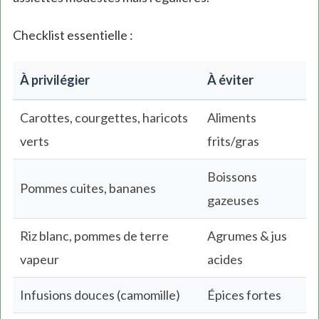
Checklist essentielle :
À privilégier
À éviter
Carottes, courgettes, haricots
Aliments
verts
frits/gras
Boissons
Pommes cuites, bananes
gazeuses
Riz blanc, pommes de terre
Agrumes & jus
vapeur
acides
Infusions douces (camomille)
Épices fortes