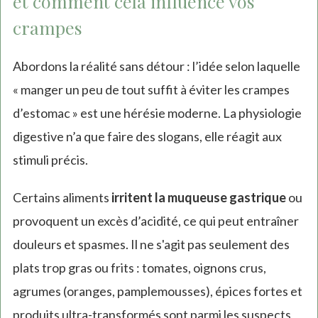
et comment cela influence vos
crampes
Abordons la réalité sans détour : l’idée selon laquelle
« manger un peu de tout suffit à éviter les crampes
d’estomac » est une hérésie moderne. La physiologie
digestive n’a que faire des slogans, elle réagit aux
stimuli précis.
Certains aliments
irritent la muqueuse gastrique
ou
provoquent un excès d’acidité, ce qui peut entraîner
douleurs et spasmes. Il ne s'agit pas seulement des
plats trop gras ou frits : tomates, oignons crus,
agrumes (oranges, pamplemousses), épices fortes et
produits ultra-transformés sont parmi les suspects