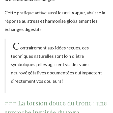
Cette pratique active aussi le
nerf vague
, abaisse la
réponse au stress et harmonise globalement les
échanges digestifs.
C
ontrairement aux idées reçues, ces
techniques naturelles sont loin d’être
symboliques ; elles agissent via des voies
neurovégétatives documentées qui impactent
directement vos douleurs !
### La torsion douce du tronc : une
approche inspirée du yoga