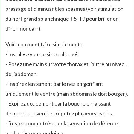
brassage et diminuant les spasmes (voir stimulation
du nerf grand splanchnique T5–T9 pour briller en
dîner mondain).
Voici comment faire simplement :
- Installez-vous assis ou allongé.
- Posez une main sur votre thorax et l'autre au niveau
de l’abdomen.
- Inspirez lentement par le nez en gonflant
uniquement le ventre (main abdominale doit bouger).
- Expirez doucement par la bouche en laissant
descendre le ventre ; répétez plusieurs cycles.
- Restez concentré·e sur la sensation de détente
profonde sous vos doigts.