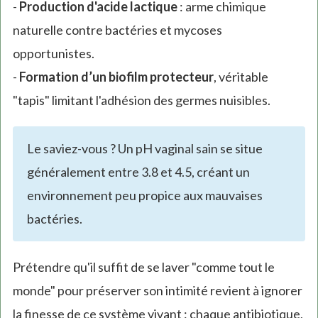
-
Production d'acide lactique
: arme chimique
naturelle contre bactéries et mycoses
opportunistes.
-
Formation d’un biofilm protecteur
, véritable
"tapis" limitant l'adhésion des germes nuisibles.
Le saviez-vous ? Un pH vaginal sain se situe
généralement entre 3.8 et 4.5, créant un
environnement peu propice aux mauvaises
bactéries.
Prétendre qu'il suffit de se laver "comme tout le
monde" pour préserver son intimité revient à ignorer
la finesse de ce système vivant : chaque antibiotique,