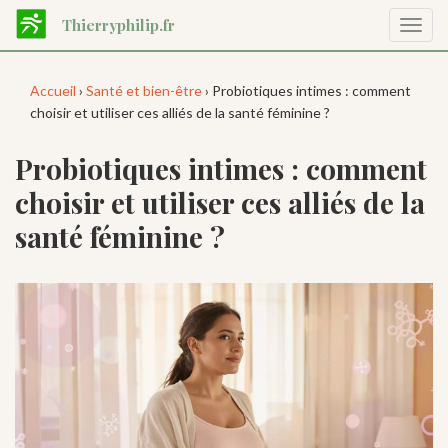
Aller
Thierryphilip.fr
Affic
au
la
contenu
navig
principal
Accueil
›
Santé et bien-être
› Probiotiques intimes : comment
choisir et utiliser ces alliés de la santé féminine ?
Probiotiques intimes : comment
choisir et utiliser ces alliés de la
santé féminine ?