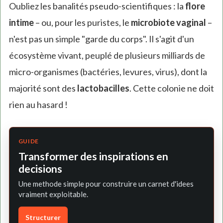
Oubliez les banalités pseudo-scientifiques : la
flore
intime
– ou, pour les puristes, le
microbiote vaginal
–
n'est pas un simple "garde du corps". Il s'agit d'un
écosystème vivant, peuplé de plusieurs milliards de
micro-organismes (bactéries, levures, virus), dont la
majorité sont des
lactobacilles
. Cette colonie ne doit
rien au hasard !
GUIDE
Transformer des inspirations en
decisions
Une methode simple pour construire un carnet d'idees
vraiment exploitable.
Structurer