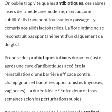
On oublie trop vite que les
antibiotiques
, ces sabres
lasers de la médecine moderne, n’ont aucune
subtilité : ils tranchent tout sur leur passage… y
compris nos alliés lactobacilles. La flore intime ne se
reconstruit pas spontanément d’un claquement de
doigts !
Prendre des
probiotiques intimes
durant ou juste
après une cure d’antibiotiques accélère la
réinstallation d’une barrière efficace contre
champignons et bactéries opportunistes (mycoses,
vaginoses). La durée idéale ? Entre deux et trois
semaines selon les perturbations subies.
À noter aussi leur capacité à améliorer le
confort