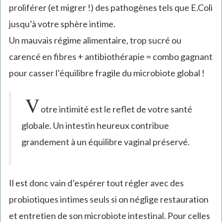
proliférer (et migrer !) des pathogènes tels que E.Coli
jusqu’à votre sphère intime.
Un mauvais régime alimentaire, trop sucré ou
carencé en fibres + antibiothérapie = combo gagnant
pour casser l’équilibre fragile du microbiote global !
V
otre intimité est le reflet de votre santé
globale. Un intestin heureux contribue
grandement à un équilibre vaginal préservé.
Il est donc vain d’espérer tout régler avec des
probiotiques intimes seuls si on néglige restauration
et entretien de son microbiote intestinal. Pour celles