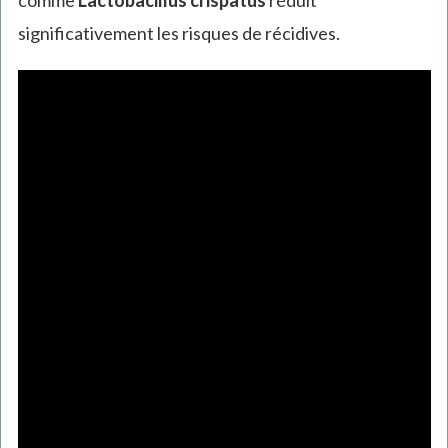
comme
Lactobacillus crispatus
réduit
significativement les risques de récidives.