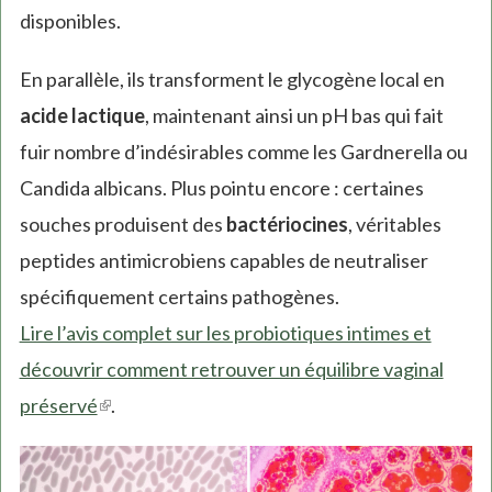
disponibles.
En parallèle, ils transforment le glycogène local en
acide lactique
, maintenant ainsi un pH bas qui fait
fuir nombre d’indésirables comme les Gardnerella ou
Candida albicans. Plus pointu encore : certaines
souches produisent des
bactériocines
, véritables
peptides antimicrobiens capables de neutraliser
spécifiquement certains pathogènes.
Lire l’avis complet sur les probiotiques intimes et
découvrir comment retrouver un équilibre vaginal
préservé
(link
.
is
external)