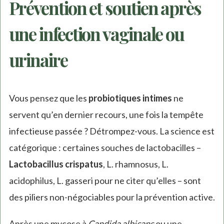
Prévention et soutien après
une infection vaginale ou
urinaire
Vous pensez que les
probiotiques intimes
ne
servent qu’en dernier recours, une fois la tempête
infectieuse passée ? Détrompez-vous. La science est
catégorique : certaines souches de lactobacilles –
Lactobacillus crispatus
, L. rhamnosus, L.
acidophilus, L. gasseri pour ne citer qu’elles – sont
des piliers non-négociables pour la prévention active.
Après une mycose à
Candida albicans
ou une