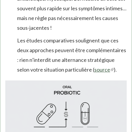
souvent plus rapide sur les symptômes intimes…
mais ne règle pas nécessairement les causes
sous-jacentes !
Les études comparatives soulignent que ces
deux approches peuvent être complémentaires
: rien n’interdit une alternance stratégique
selon votre situation particulière (
source
(link
).
is
external)