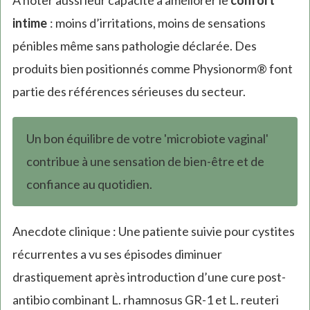
intime
: moins d’irritations, moins de sensations
pénibles même sans pathologie déclarée. Des
produits bien positionnés comme Physionorm® font
partie des références sérieuses du secteur.
Un bon équilibre de votre 'microbiote vaginal'
contribue à une sensation de bien-être et de
confiance au quotidien.
Anecdote clinique : Une patiente suivie pour cystites
récurrentes a vu ses épisodes diminuer
drastiquement après introduction d’une cure post-
antibio combinant L. rhamnosus GR-1 et L. reuteri