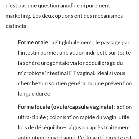
n’est pas une question anodine ni purement
marketing. Les deux options ont des mécanismes
distincts :
Forme orale
: agit globalement ; le passage par
l’intestin permet une action indirecte sur toute
la sphère urogénitale via le rééquilibrage du
microbiote intestinal ET vaginal. Idéal si vous
cherchez un soutien général ou une prévention
longue durée.
Forme locale (ovule/capsule vaginale)
: action
ultra-ciblée ; colonisation rapide du vagin, utile
lors de déséquilibres aigus ou après traitement
antibiotique/mycosique. L’efficacité directe est