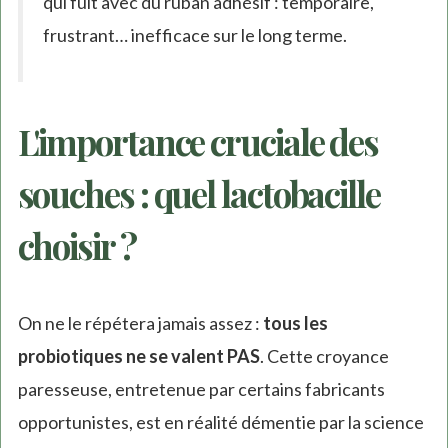
qui fuit avec du ruban adhésif : temporaire,
frustrant… inefficace sur le long terme.
L'importance cruciale des
souches : quel lactobacille
choisir ?
On ne le répétera jamais assez :
tous les
probiotiques ne se valent PAS
. Cette croyance
paresseuse, entretenue par certains fabricants
opportunistes, est en réalité démentie par la science