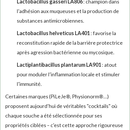
Lactobacillus gasseri LA806
: champion dans
l’adhésion aux muqueuses et la production de
substances antimicrobiennes.
Lactobacillus helveticus LA401
: favorise la
reconstitution rapide de la barrière protectrice
après agression bactérienne ou mycosique.
Lactiplantibacillus plantarum LA901
: atout
pour moduler l’inflammation locale et stimuler
l’immunité.
Certaines marques (PiLeJe®, Physionorm®…)
proposent aujourd’hui de véritables "cocktails" où
chaque souche a été sélectionnée pour ses
propriétés ciblées – c'est cette approche rigoureuse