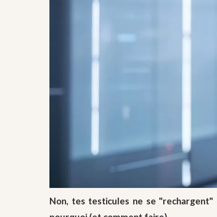
Non, tes testicules ne se "rechargent" 
pourquoi (et comment faire).