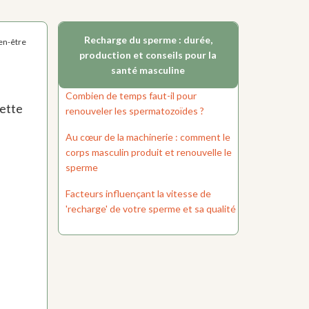
Recharge du sperme : durée,
ien-être
production et conseils pour la
santé masculine
Combien de temps faut-il pour
cette
renouveler les spermatozoïdes ?
Au cœur de la machinerie : comment le
corps masculin produit et renouvelle le
sperme
Facteurs influençant la vitesse de
'recharge' de votre sperme et sa qualité