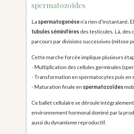
spermatozoïdes
La
spermatogenèse
n’a rien d’instantané. 
tubules séminifères
des testicules. Là, des
parcours par divisions successives (mitose p
Cette marche forcée implique plusieurs étape
- Multiplication des cellules germinales (sp
- Transformation en spermatocytes puis en 
- Maturation finale en
spermatozoïdes
mobi
Ce ballet cellulaire se déroule intégralemen
environnement hormonal dominé par la prod
aussi du dynamisme reproductif.