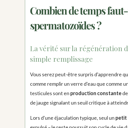
Combien de temps faut-i
spermatozoïdes ?
La vérité sur la régénération 
simple remplissage
Vous serez peut-être surpris d'apprendre que
comme remplir un verre d'eau que comme une 
testicules sont en
production constante
de 
de jauge signalant un seuil critique à atteind
Lors d'une éjaculation typique, seul un
petit
expulsé – le reste poursuit son cycle de vie 