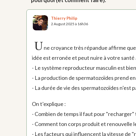
Thierry Philip
2 August 2025 à 16h36
U
ne croyance très répandue affirme que 
idée est erronée et peut nuire à votre santé ai
- Le système reproducteur masculin est bien
- La production de spermatozoïdes prend en
- La durée de vie des spermatozoïdes n’est p
On t’explique :
- Combien de temps il faut pour "recharger" 
- Comment ton corps produit et renouvelle 
- Les facteurs qui influencent la vitesse de 