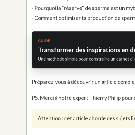
- Pourquoi la "réserve" de sperme est un my
- Comment optimiser ta production de sper
GUIDE
Transformer des inspirations en d
Une methode simple pour construire un carnet d'i
Préparez-vous à découvrir un article complet
PS. Merci à notre expert Thierry Philip pour 
Attention : cet article aborde des sujets lié