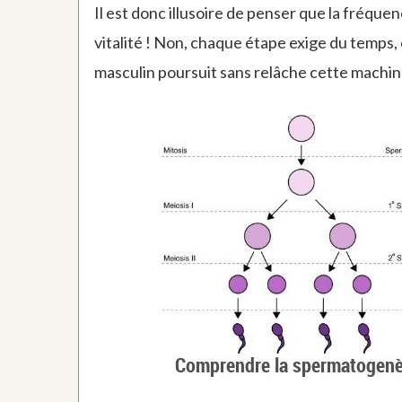
Il est donc illusoire de penser que la fréque
vitalité ! Non, chaque étape exige du temps,
masculin poursuit sans relâche cette machin