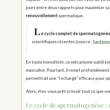
jours entre deux rapports pour maximiser sa fe
renouvellement
spermatique.
L
e cycle complet de spermatogenèse
scientifiques récentes (source :
Santema
En toute honnêteté, ce mécanisme subtil est
masculine. Pourtant, il remet profondément e
permettrait une "recharge" efficace pour opt
Alors, êtes-vous prêt à revoir tout ce que v
Le cycle de spermatogenèse : 