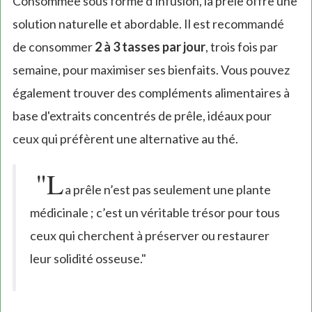
Consommée sous forme d'infusion, la prêle offre une
solution naturelle et abordable. Il est recommandé
de consommer
2 à 3 tasses par jour
, trois fois par
semaine, pour maximiser ses bienfaits. Vous pouvez
également trouver des compléments alimentaires à
base d'extraits concentrés de prêle, idéaux pour
ceux qui préfèrent une alternative au thé.
"L
a prêle n’est pas seulement une plante
médicinale ; c’est un véritable trésor pour tous
ceux qui cherchent à préserver ou restaurer
leur solidité osseuse."