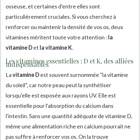
osseuse, et certaines d'entre elles sont
particulièrement cruciales. Si vous cherchez à
renforcer ou maintenir la densité de vos os, deux
vitamines méritent toute votre attention :
la
vitamine D
et
la vitamine K
.
Les vitamines essentielles : D et K, des alliées
indispensables
La
vitamine D
est souvent surnommée "la vitamine
du soleil", car notre peau peut la synthétiser
lorsqu'elle est exposée aux rayons UV. Elle est
essentielle pour l'absorption du calcium dans
l'intestin. Sans une quantité adéquate de vitamine D,
même une alimentation riche en calcium pourrait ne
pas suffire à renforcer vos os. On la trouve