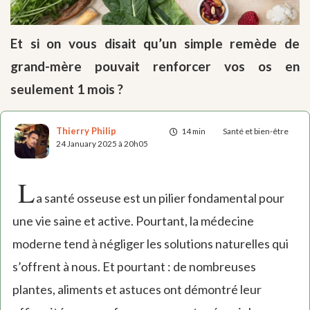
Et si on vous disait qu’un simple remède de
grand-mère pouvait renforcer vos os en
seulement 1 mois ?
Thierry Philip
14 min
Santé et bien-être
24 January 2025 à 20h05
L
a santé osseuse est un pilier fondamental pour
une vie saine et active. Pourtant, la médecine
moderne tend à négliger les solutions naturelles qui
s’offrent à nous. Et pourtant : de nombreuses
plantes, aliments et astuces ont démontré leur