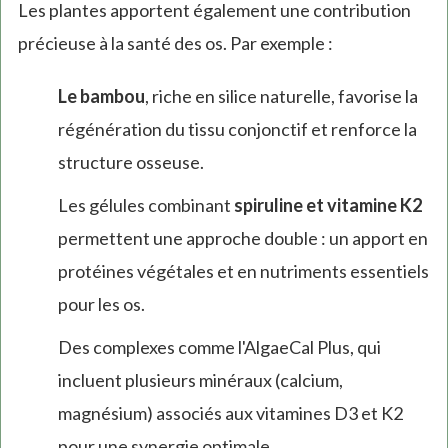
Les plantes apportent également une contribution
précieuse à la santé des os. Par exemple :
Le bambou
, riche en silice naturelle, favorise la
régénération du tissu conjonctif et renforce la
structure osseuse.
Les gélules combinant
spiruline et vitamine K2
permettent une approche double : un apport en
protéines végétales et en nutriments essentiels
pour les os.
Des complexes comme l'AlgaeCal Plus, qui
incluent plusieurs minéraux (calcium,
magnésium) associés aux vitamines D3 et K2
pour une synergie optimale.