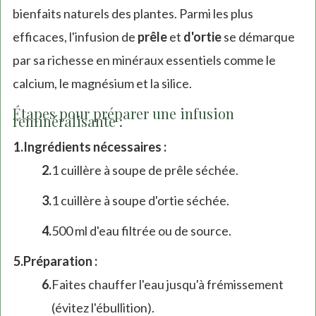
bienfaits naturels des plantes. Parmi les plus
efficaces, l'infusion de
prêle
et
d'ortie
se démarque
par sa richesse en minéraux essentiels comme le
calcium, le magnésium et la silice.
Étapes pour préparer une infusion
reminéralisante :
Ingrédients nécessaires :
1 cuillère à soupe de prêle séchée.
1 cuillère à soupe d'ortie séchée.
500 ml d'eau filtrée ou de source.
Préparation :
Faites chauffer l'eau jusqu'à frémissement
(évitez l'ébullition).