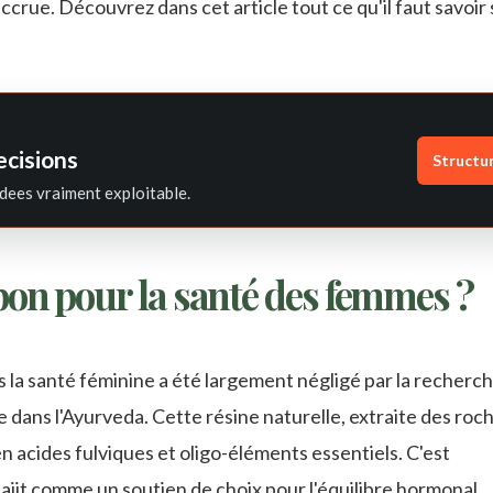
crue. Découvrez dans cet article tout ce qu'il faut savoir 
ecisions
Structu
dees vraiment exploitable.
t bon pour la santé des femmes ?
dans la santé féminine a été largement négligé par la recherc
e dans l'Ayurveda. Cette résine naturelle, extraite des ro
n acides fulviques et oligo-éléments essentiels. C'est
lajit comme un soutien de choix pour l'équilibre hormonal