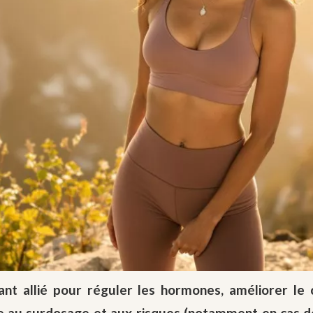
ant allié pour réguler les hormones, améliorer le c
e au surdosage et aux risques (notamment en cas de