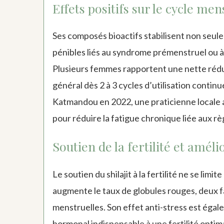
Effets positifs sur le cycle me
Ses composés bioactifs stabilisent non seul
pénibles liés au syndrome prémenstruel ou à
Plusieurs femmes rapportent une nette rédu
général dès 2 à 3 cycles d’utilisation continu
Katmandou en 2022, une praticienne locale a 
pour réduire la fatigue chronique liée aux rè
Soutien de la fertilité et amélio
Le soutien du shilajit à la fertilité ne se limite
augmente le taux de globules rouges, deux 
menstruelles. Son effet anti-stress est égalem
hormonal indispensable à une fertilité optima