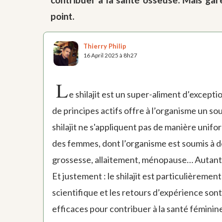
point.
Thierry Philip
16 April 2025 à 8h27
L
e shilajit est un super-aliment d’except
de principes actifs offre à l’organisme un so
shilajit ne s'appliquent pas de manière unifo
des femmes, dont l’organisme est soumis à 
grossesse, allaitement, ménopause… Autant
Et justement : le shilajit est particulièreme
scientifique et les retours d’expérience sont
efficaces pour contribuer à la santé féminine