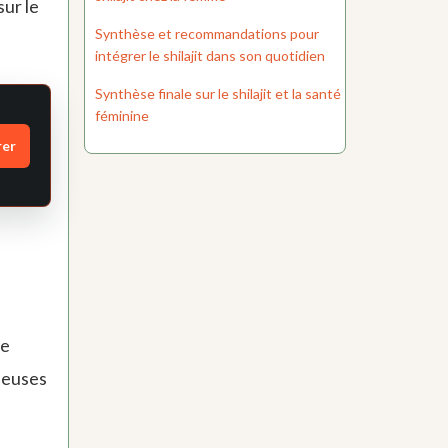
sur le
Synthèse et recommandations pour
intégrer le shilajit dans son quotidien
Synthèse finale sur le shilajit et la santé
féminine
rer
he
cheuses