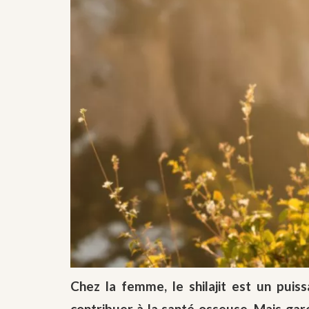
Chez la femme, le shilajit est un puiss
contribuer à la santé osseuse. Mais gar