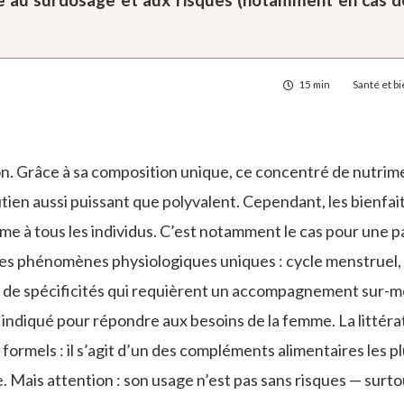
15 min
Santé et b
ion. Grâce à sa composition unique, ce concentré de nutrim
utien aussi puissant que polyvalent. Cependant, les bienfai
rme à tous les individus. C’est notamment le cas pour une p
des phénomènes physiologiques uniques : cycle menstruel,
 de spécificités qui requièrent un accompagnement sur-m
nt indiqué pour répondre aux besoins de la femme. La littér
 formels : il s’agit d’un des compléments alimentaires les p
. Mais attention : son usage n’est pas sans risques — surto