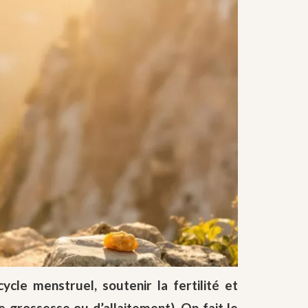
ycle menstruel, soutenir la fertilité et
 grossesse ou d’allaitement). On fait le