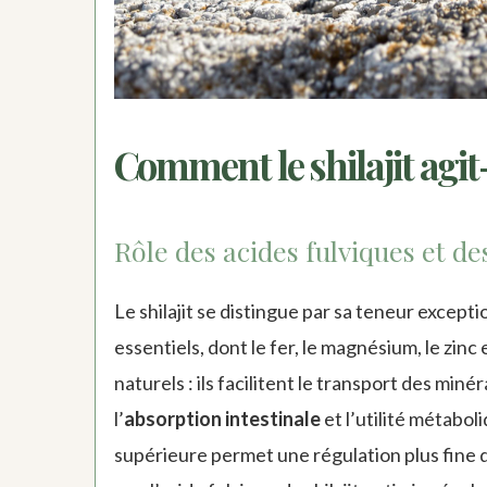
Comment le shilajit agit
Rôle des acides fulviques et d
Le shilajit se distingue par sa teneur except
essentiels, dont le fer, le magnésium, le zi
naturels : ils facilitent le transport des min
l’
absorption intestinale
et l’utilité métabol
supérieure permet une régulation plus fine