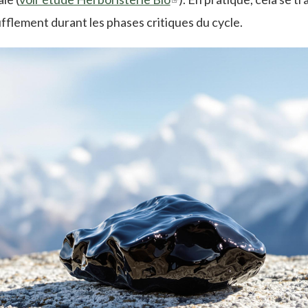
fflement durant les phases critiques du cycle.
is
external)