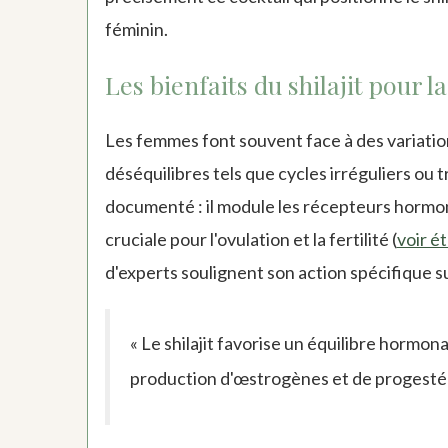
féminin.
Les bienfaits du shilajit pour 
Les femmes font souvent face à des variati
déséquilibres tels que cycles irréguliers ou 
documenté : il module les récepteurs hormon
cruciale pour l'ovulation et la fertilité (
voir é
d'experts soulignent son action spécifique su
« Le shilajit favorise un équilibre hormon
production d'œstrogènes et de progestér