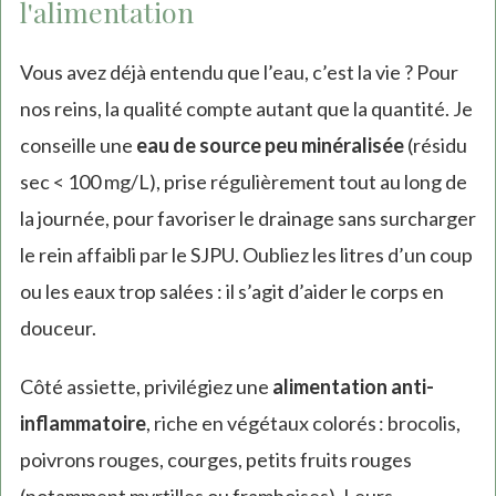
l'alimentation
Vous avez déjà entendu que l’eau, c’est la vie ? Pour
nos reins, la qualité compte autant que la quantité. Je
conseille une
eau de source peu minéralisée
(résidu
sec < 100 mg/L), prise régulièrement tout au long de
la journée, pour favoriser le drainage sans surcharger
le rein affaibli par le SJPU. Oubliez les litres d’un coup
ou les eaux trop salées : il s’agit d’aider le corps en
douceur.
Côté assiette, privilégiez une
alimentation anti-
inflammatoire
, riche en végétaux colorés : brocolis,
poivrons rouges, courges, petits fruits rouges