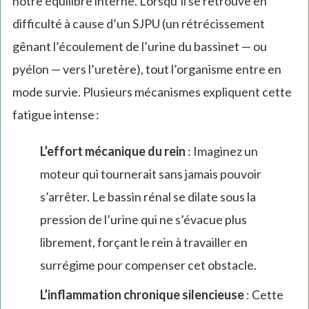
notre équilibre interne. Lorsqu’il se retrouve en
difficulté à cause d’un SJPU (un rétrécissement
gênant l’écoulement de l’urine du bassinet — ou
pyélon — vers l’uretère), tout l’organisme entre en
mode survie. Plusieurs mécanismes expliquent cette
fatigue intense :
L’effort mécanique du rein
: Imaginez un
moteur qui tournerait sans jamais pouvoir
s’arrêter. Le bassin rénal se dilate sous la
pression de l’urine qui ne s’évacue plus
librement, forçant le rein à travailler en
surrégime pour compenser cet obstacle.
L’inflammation chronique silencieuse
: Cette