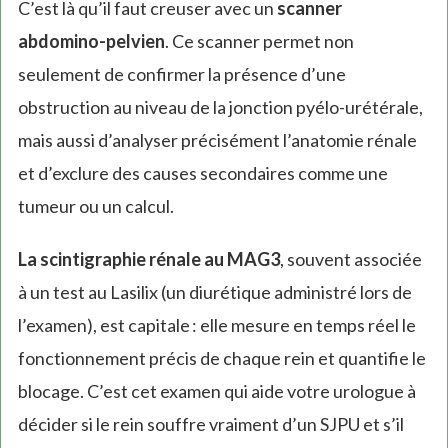
C’est là qu’il faut creuser avec un
scanner
abdomino-pelvien
. Ce scanner permet non
seulement de confirmer la présence d’une
obstruction au niveau de la jonction pyélo-urétérale,
mais aussi d’analyser précisément l’anatomie rénale
et d’exclure des causes secondaires comme une
tumeur ou un calcul.
La scintigraphie rénale au MAG3
, souvent associée
à un test au Lasilix (un diurétique administré lors de
l’examen), est capitale : elle mesure en temps réel le
fonctionnement précis de chaque rein et quantifie le
blocage. C’est cet examen qui aide votre urologue à
décider si le rein souffre vraiment d’un SJPU et s’il