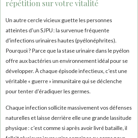
répétition sur votre vitalité
Un autre cercle vicieux guette les personnes
atteintes d’un SJPU : la survenue fréquente
d’infections urinaires hautes (pyélonéphrites).
Pourquoi ? Parce que la stase urinaire dans le pyélon
offre aux bactéries un environnement idéal pour se
développer. À chaque épisode infectieux, c’est une
véritable « guerre » immunitaire qui se déclenche
pour tenter d’éradiquer les germes.
Chaque infection sollicite massivement vos défenses
naturelles et laisse derrière elle une grande lassitude
physique : c’est comme si après avoir livré bataille, il
fallait plusieurs jours voire semaines au corps pour