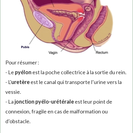
Pour résumer :
- Le
pyélon
est la poche collectrice à la sortie du rein.
- L'
uretère
est le canal qui transporte l’urine vers la
vessie.
- La
jonction pyélo-urétérale
est leur point de
connexion, fragile en cas de malformation ou
d’obstacle.