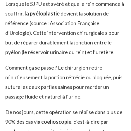
Lorsque le SJPU est avéré et que le rein commence à
souffrir,
la pyéloplastie
devient la solution de
référence (source : Association Française
d’Urologie). Cette intervention chirurgicale a pour
but de réparer durablement la jonction entre le
pyélon (le réservoir urinaire du rein) et l’uretère.
Comment ça se passe ? Le chirurgien retire
minutieusement la portion rétrécie ou bloquée, puis
suture les deux parties saines pour recréer un
passage fluide et naturel à l’urine.
De nos jours, cette opération se réalise dans plus de
90% des cas via
coelioscopie
, c’est-à-dire par