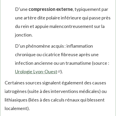
D’une
compression externe
, typiquement par
une artère dite polaire inférieure qui passe près
du rein et appuie malencontreusement sur la
jonction.
D’un phénomène acquis : inflammation
chronique ou cicatrice fibreuse après une
infection ancienne ou un traumatisme (source :
Urologie Lyon-Ouest
(link
).
is
Certaines sources signalent également des causes
external)
iatrogènes (suite à des interventions médicales) ou
lithiasiques (liées à des calculs rénaux qui blessent
localement).