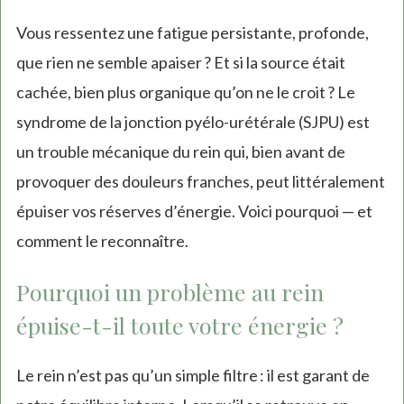
Vous ressentez une fatigue persistante, profonde,
que rien ne semble apaiser ? Et si la source était
cachée, bien plus organique qu’on ne le croit ? Le
syndrome de la jonction pyélo-urétérale (SJPU) est
un trouble mécanique du rein qui, bien avant de
provoquer des douleurs franches, peut littéralement
épuiser vos réserves d’énergie. Voici pourquoi — et
comment le reconnaître.
Pourquoi un problème au rein
épuise-t-il toute votre énergie ?
Le rein n’est pas qu’un simple filtre : il est garant de