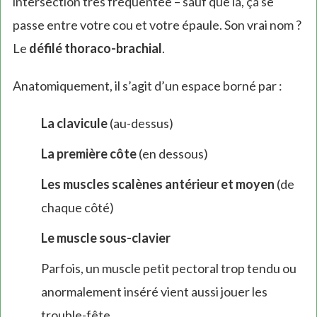
intersection très fréquentée – sauf que là, ça se
passe entre votre cou et votre épaule. Son vrai nom ?
Le
défilé thoraco-brachial
.
Anatomiquement, il s’agit d’un espace borné par :
La clavicule
(au-dessus)
La première côte
(en dessous)
Les muscles scalènes antérieur et moyen
(de
chaque côté)
Le muscle sous-clavier
Parfois, un muscle petit pectoral trop tendu ou
anormalement inséré vient aussi jouer les
trouble-fête