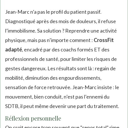
Jean-Marc n’a pas le profil du patient passif.
Diagnostiqué après des mois de douleurs, il refuse
l’immobilisme. Sa solution ? Reprendre une activité
physique, mais pas n’importe comment :
CrossFit
adapté
, encadré par des coachs formés ET des
professionnels de santé, pour limiter les risques de
gestes dangereux. Les résultats sont là : regain de
mobilité, diminution des engourdissements,
sensation de force retrouvée. Jean-Marc insiste : le
mouvement, bien conduit, n’est pas l’ennemi du
SDTB, il peut même devenir une part du traitement.
Réflexion personnelle
On croit encore trop souvent que "repos total" rime