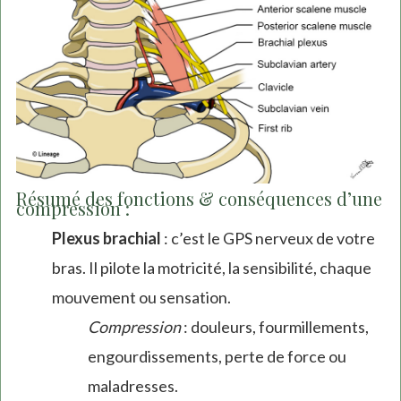
Résumé des fonctions & conséquences d’une
compression :
Plexus brachial
: c’est le GPS nerveux de votre
bras. Il pilote la motricité, la sensibilité, chaque
mouvement ou sensation.
Compression
: douleurs, fourmillements,
engourdissements, perte de force ou
maladresses.