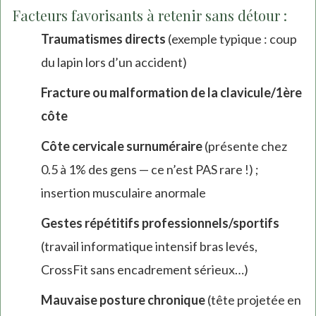
Facteurs favorisants à retenir sans détour :
Traumatismes directs
(exemple typique : coup
du lapin lors d’un accident)
Fracture ou malformation de la clavicule/1ère
côte
Côte cervicale surnuméraire
(présente chez
0.5 à 1% des gens — ce n’est PAS rare !) ;
insertion musculaire anormale
Gestes répétitifs professionnels/sportifs
(travail informatique intensif bras levés,
CrossFit sans encadrement sérieux…)
Mauvaise posture chronique
(tête projetée en