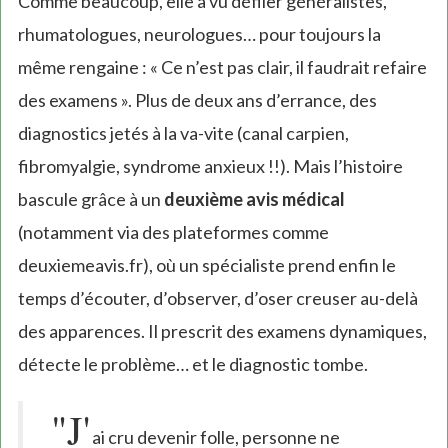
Comme beaucoup, elle a vu défiler généralistes,
is
rhumatologues, neurologues… pour toujours la
external)
même rengaine : « Ce n’est pas clair, il faudrait refaire
des examens ». Plus de deux ans d’errance, des
diagnostics jetés à la va-vite (canal carpien,
fibromyalgie, syndrome anxieux !!). Mais l’histoire
bascule grâce à un
deuxième avis médical
(notamment via des plateformes comme
deuxiemeavis.fr), où un spécialiste prend enfin le
temps d’écouter, d’observer, d’oser creuser au-delà
des apparences. Il prescrit des examens dynamiques,
détecte le problème… et le diagnostic tombe.
"J'
ai cru devenir folle, personne ne