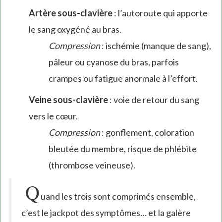
Artère sous-clavière
: l’autoroute qui apporte
le sang oxygéné au bras.
Compression
: ischémie (manque de sang),
pâleur ou cyanose du bras, parfois
crampes ou fatigue anormale à l’effort.
Veine sous-clavière
: voie de retour du sang
vers le cœur.
Compression
: gonflement, coloration
bleutée du membre, risque de phlébite
(thrombose veineuse).
Q
uand les trois sont comprimés ensemble,
c’est le jackpot des symptômes… et la galère