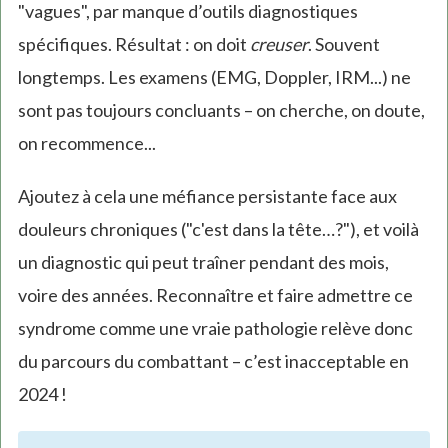
"vagues", par manque d’outils diagnostiques
spécifiques. Résultat : on doit
creuser
. Souvent
longtemps. Les examens (EMG, Doppler, IRM...) ne
sont pas toujours concluants – on cherche, on doute,
on recommence...
Ajoutez à cela une méfiance persistante face aux
douleurs chroniques ("c'est dans la tête…?"), et voilà
un diagnostic qui peut traîner pendant des mois,
voire des années. Reconnaître et faire admettre ce
syndrome comme une vraie pathologie relève donc
du parcours du combattant – c’est inacceptable en
2024 !