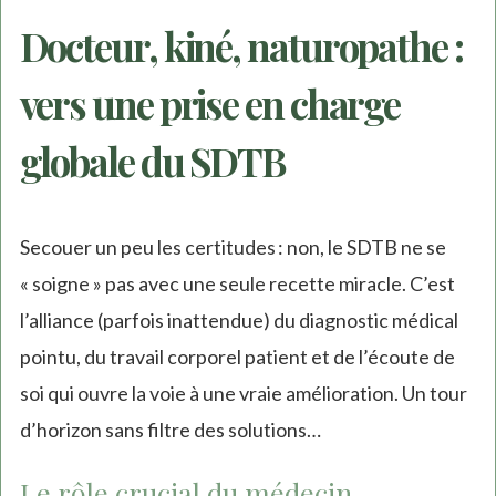
Docteur, kiné, naturopathe :
vers une prise en charge
globale du SDTB
Secouer un peu les certitudes : non, le SDTB ne se
« soigne » pas avec une seule recette miracle. C’est
l’alliance (parfois inattendue) du diagnostic médical
pointu, du travail corporel patient et de l’écoute de
soi qui ouvre la voie à une vraie amélioration. Un tour
d’horizon sans filtre des solutions…
Le rôle crucial du médecin