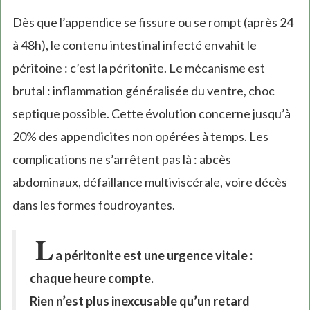
Dès que l’appendice se fissure ou se rompt (après 24
à 48h), le contenu intestinal infecté envahit le
péritoine : c’est la péritonite. Le mécanisme est
brutal : inflammation généralisée du ventre, choc
septique possible. Cette évolution concerne jusqu’à
20% des appendicites non opérées à temps. Les
complications ne s’arrêtent pas là : abcès
abdominaux, défaillance multiviscérale, voire décès
dans les formes foudroyantes.
L
a péritonite est une urgence vitale :
chaque heure compte.
Rien n’est plus inexcusable qu’un retard