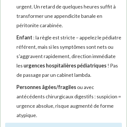
urgent. Un retard de quelques heures suffit à
transformer une appendicite banale en
péritonite carabinée.
Enfant
: la règle est stricte – appelez le pédiatre
référent, mais si les symptômes sont nets ou
s’aggravent rapidement, direction immédiate
les
urgences hospitalières pédiatriques
! Pas
de passage par un cabinet lambda.
Personnes âgées/fragiles
ou avec
antécédents chirurgicaux digestifs : suspicion =
urgence absolue, risque augmenté de forme
atypique.