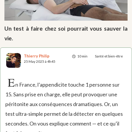
Un test à faire chez soi pourrait vous sauver la
vie.
Thierry Philip
10 min
Santé et bien-être
25 May 2025 à 4h45
E
n France, l’appendicite touche 1 personne sur
15. Sans prise en charge, elle peut provoquer une
péritonite aux conséquences dramatiques. Or, un
test ultra-simple permet de la détecter en quelques
secondes. On vous explique comment — et ce qu’il