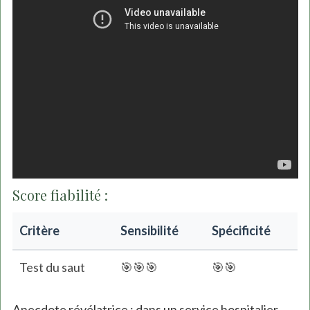
Score fiabilité :
Critère
Sensibilité
Spécificité
Test du saut
🎯🎯🎯
🎯🎯
Anecdote révélatrice : dans un service hospitalier