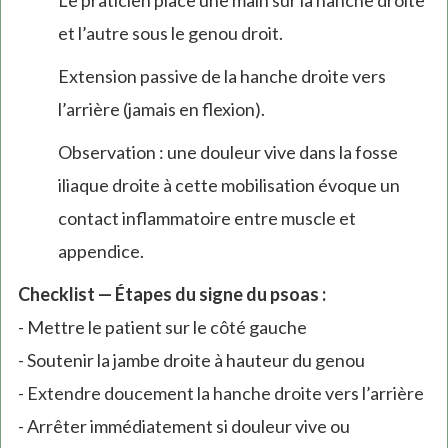
Le praticien place une main sur la hanche droite
et l’autre sous le genou droit.
Extension passive de la hanche droite vers
l’arrière (jamais en flexion).
Observation : une douleur vive dans la fosse
iliaque droite à cette mobilisation évoque un
contact inflammatoire entre muscle et
appendice.
Checklist — Étapes du signe du psoas :
- Mettre le patient sur le côté gauche
- Soutenir la jambe droite à hauteur du genou
- Extendre doucement la hanche droite vers l’arrière
- Arrêter immédiatement si douleur vive ou