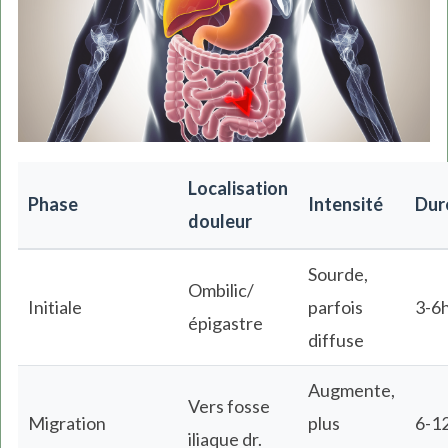
Localisation
Phase
Intensité
Dur
douleur
Sourde,
Ombilic/
Initiale
parfois
3-6
épigastre
diffuse
Augmente,
Vers fosse
Migration
plus
6-1
iliaque dr.