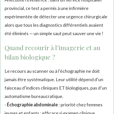
provincial, ce test a permis à une infirmière
expérimentée de détecter une urgence chirurgicale
alors que tous les diagnostics différentiels avaient
été éliminés — un simple saut peut sauver une vie !
Quand recourir à l’imagerie et au
bilan biologique ?
Le recours au scanner ou à l’échographie ne doit
jamais être systématique. Leur utilité dépend d’un
faisceau d’indices cliniques ET biologiques, pas d’un
automatisme bureaucratique.
-
Échographie abdominale
: priorité chez femmes
jeunes et enfants ; efficace si examen clinique