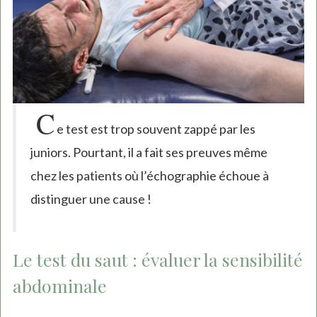
C
e test est trop souvent zappé par les
juniors. Pourtant, il a fait ses preuves même
chez les patients où l’échographie échoue à
distinguer une cause !
Le test du saut : évaluer la sensibilité
abdominale