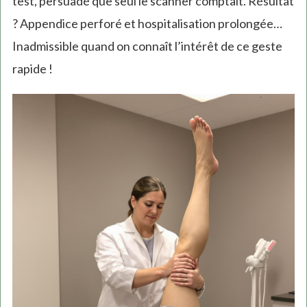
test, persuadé que seul le scanner comptait. Résultat
? Appendice perforé et hospitalisation prolongée…
Inadmissible quand on connaît l’intérêt de ce geste
rapide !