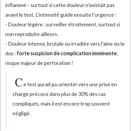
inflammé – surtout si cette douleur n’existait pas
avant le test. L’intensité guide ensuite l’urgence :
- Douleur légère : surveiller étroitement, surtout si
non reproduite ailleurs.
- Douleur intense, brutale ou irradiée vers l’aine ou le
dos :
forte suspicion de complication imminente
,
risque majeur de perforation !
C
e test aurait pu orienter vers une prise en
charge précoce dans plus de 30% des cas
compliqués, mais il est encore trop souvent
négligé.