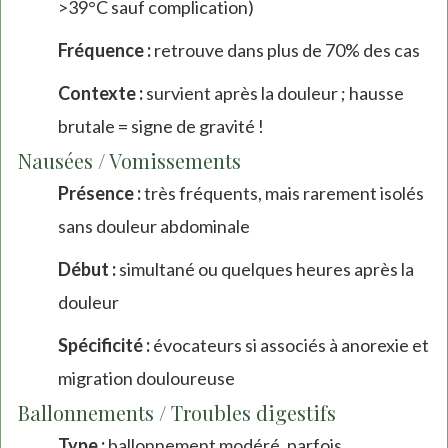
>39°C sauf complication)
Fréquence :
retrouve dans plus de 70% des cas
Contexte :
survient après la douleur ; hausse
brutale = signe de gravité !
Nausées / Vomissements
Présence :
très fréquents, mais rarement isolés
sans douleur abdominale
Début :
simultané ou quelques heures après la
douleur
Spécificité :
évocateurs si associés à anorexie et
migration douloureuse
Ballonnements / Troubles digestifs
Type :
ballonnement modéré, parfois