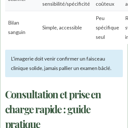
sensibilité/spécificité
coûteux
a
Peu
R
Bilan
Simple, accessible
spécifique
s
sanguin
seul
i
L’imagerie doit venir confirmer un faisceau
clinique solide, jamais pallier un examen bâclé.
Consultation et prise en
charge rapide : guide
pratique