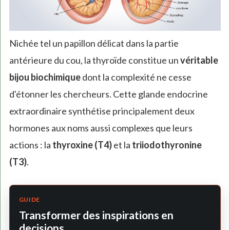
Nichée tel un papillon délicat dans la partie
antérieure du cou, la thyroïde constitue un
véritable
bijou biochimique
dont la complexité ne cesse
d'étonner les chercheurs. Cette glande endocrine
extraordinaire synthétise principalement deux
hormones aux noms aussi complexes que leurs
actions : la
thyroxine (T4)
et la
triiodothyronine
(T3)
.
GUIDE
Transformer des inspirations en
decisions