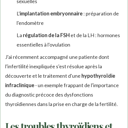
sexuelles
L'
implantation embryonnaire
: préparation de
l'endomètre
La
régulation de la FSH
et de la LH : hormones
essentielles à l'ovulation
J'ai récemment accompagné une patiente dont
l'infertilité inexpliquée s'est résolue après la
découverte et le traitement d'une
hypothyroïdie
infraclinique
- un exemple frappant de l'importance
du diagnostic précoce des dysfonctions
thyroïdiennes dans la prise en charge de la fertilité.
Les troubles thyroïdiens et