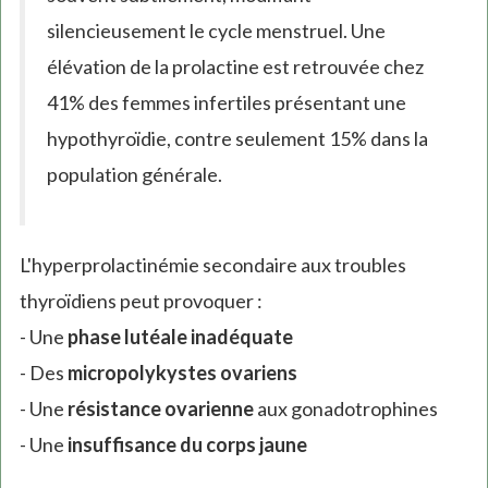
silencieusement le cycle menstruel. Une
élévation de la prolactine est retrouvée chez
41% des femmes infertiles présentant une
hypothyroïdie, contre seulement 15% dans la
population générale.
L'hyperprolactinémie secondaire aux troubles
thyroïdiens peut provoquer :
- Une
phase lutéale inadéquate
- Des
micropolykystes ovariens
- Une
résistance ovarienne
aux gonadotrophines
- Une
insuffisance du corps jaune