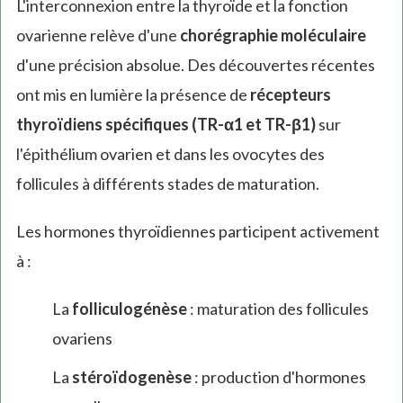
L'interconnexion entre la thyroïde et la fonction
ovarienne relève d'une
chorégraphie moléculaire
d'une précision absolue. Des découvertes récentes
ont mis en lumière la présence de
récepteurs
thyroïdiens spécifiques (TR-α1 et TR-β1)
sur
l'épithélium ovarien et dans les ovocytes des
follicules à différents stades de maturation.
Les hormones thyroïdiennes participent activement
à :
La
folliculogénèse
: maturation des follicules
ovariens
La
stéroïdogenèse
: production d'hormones