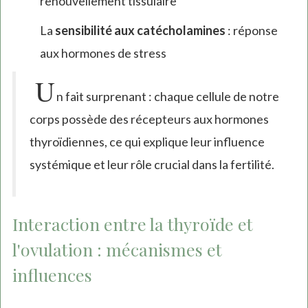
renouvellement tissulaire
La
sensibilité aux catécholamines
: réponse
aux hormones de stress
U
n fait surprenant : chaque cellule de notre
corps possède des récepteurs aux hormones
thyroïdiennes, ce qui explique leur influence
systémique et leur rôle crucial dans la fertilité.
Interaction entre la thyroïde et
l'ovulation : mécanismes et
influences