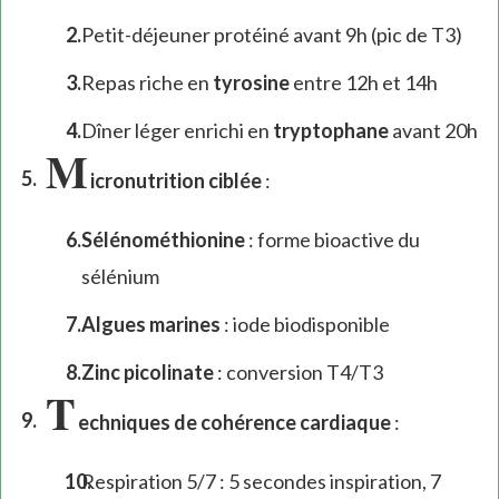
Petit-déjeuner protéiné avant 9h (pic de T3)
Repas riche en
tyrosine
entre 12h et 14h
Dîner léger enrichi en
tryptophane
avant 20h
M
icronutrition ciblée
:
Sélénométhionine
: forme bioactive du
sélénium
Algues marines
: iode biodisponible
Zinc picolinate
: conversion T4/T3
T
echniques de cohérence cardiaque
:
Respiration 5/7 : 5 secondes inspiration, 7