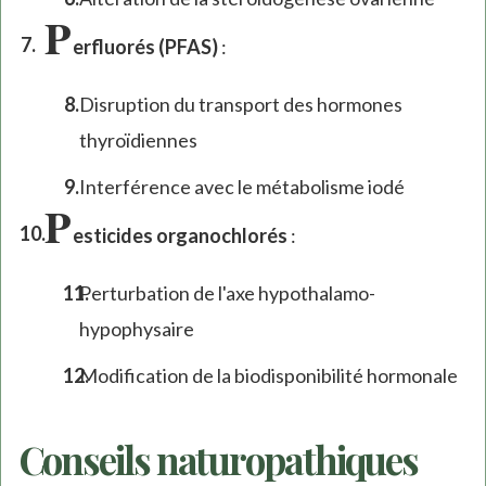
P
erfluorés (PFAS)
:
Disruption du transport des hormones
thyroïdiennes
Interférence avec le métabolisme iodé
P
esticides organochlorés
:
Perturbation de l'axe hypothalamo-
hypophysaire
Modification de la biodisponibilité hormonale
Conseils naturopathiques