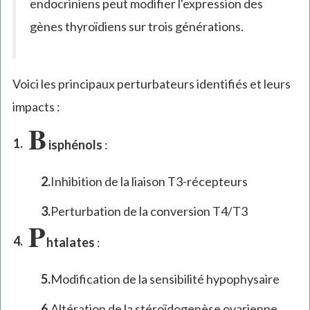
endocriniens peut modifier l'expression des
gènes thyroïdiens sur trois générations.
Voici les principaux perturbateurs identifiés et leurs
impacts :
B
isphénols
:
Inhibition de la liaison T3-récepteurs
Perturbation de la conversion T4/T3
P
htalates
:
Modification de la sensibilité hypophysaire
Altération de la stéroïdogenèse ovarienne