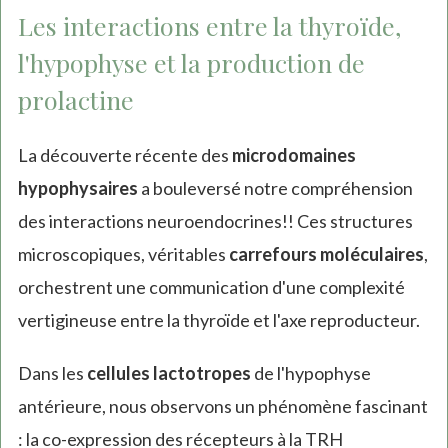
Les interactions entre la thyroïde,
l'hypophyse et la production de
prolactine
La découverte récente des
microdomaines
hypophysaires
a bouleversé notre compréhension
des interactions neuroendocrines!! Ces structures
microscopiques, véritables
carrefours moléculaires
,
orchestrent une communication d'une complexité
vertigineuse entre la thyroïde et l'axe reproducteur.
Dans les
cellules lactotropes
de l'hypophyse
antérieure, nous observons un phénomène fascinant
: la co-expression des récepteurs à la TRH