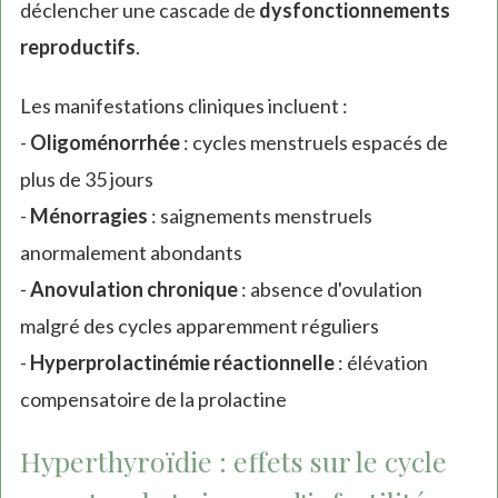
déclencher une cascade de
dysfonctionnements
reproductifs
.
Les manifestations cliniques incluent :
-
Oligoménorrhée
: cycles menstruels espacés de
plus de 35 jours
-
Ménorragies
: saignements menstruels
anormalement abondants
-
Anovulation chronique
: absence d'ovulation
malgré des cycles apparemment réguliers
-
Hyperprolactinémie réactionnelle
: élévation
compensatoire de la prolactine
Hyperthyroïdie : effets sur le cycle