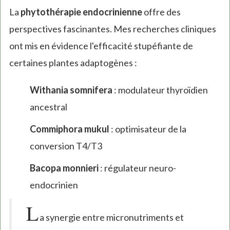
La
phytothérapie endocrinienne
offre des
perspectives fascinantes. Mes recherches cliniques
ont mis en évidence l'efficacité stupéfiante de
certaines plantes adaptogènes :
Withania somnifera
: modulateur thyroïdien
ancestral
Commiphora mukul
: optimisateur de la
conversion T4/T3
Bacopa monnieri
: régulateur neuro-
endocrinien
L
a synergie entre micronutriments et