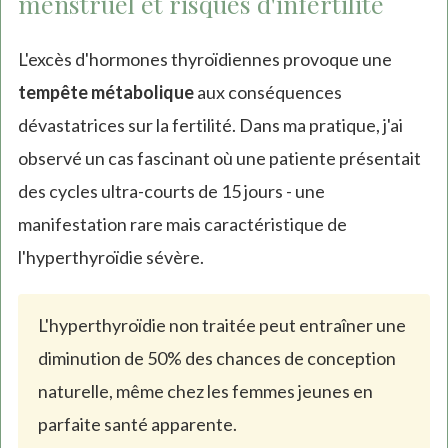
menstruel et risques d'infertilité
L'excès d'hormones thyroïdiennes provoque une
tempête métabolique
aux conséquences
dévastatrices sur la fertilité. Dans ma pratique, j'ai
observé un cas fascinant où une patiente présentait
des cycles ultra-courts de 15 jours - une
manifestation rare mais caractéristique de
l'hyperthyroïdie sévère.
L'hyperthyroïdie non traitée peut entraîner une
diminution de 50% des chances de conception
naturelle, même chez les femmes jeunes en
parfaite santé apparente.