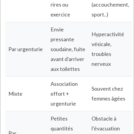
rires ou
(accouchement,
exercice
sport..)
Envie
Hyperactivité
pressante
vésicale,
Par urgenturie
soudaine, fuite
troubles
avant d'arriver
nerveux
aux toilettes
Association
Souvent chez
Mixte
effort +
femmes âgées
urgenturie
Petites
Obstacle à
quantités
l’évacuation
Par