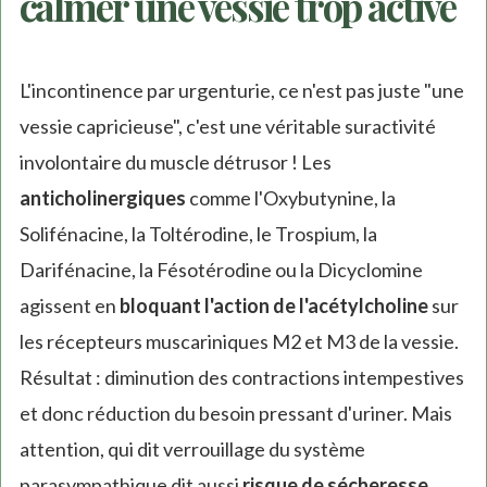
calmer une vessie trop active
L'incontinence par urgenturie, ce n'est pas juste "une
vessie capricieuse", c'est une véritable suractivité
involontaire du muscle détrusor ! Les
anticholinergiques
comme l'Oxybutynine, la
Solifénacine, la Toltérodine, le Trospium, la
Darifénacine, la Fésotérodine ou la Dicyclomine
agissent en
bloquant l'action de l'acétylcholine
sur
les récepteurs muscariniques M2 et M3 de la vessie.
Résultat : diminution des contractions intempestives
et donc réduction du besoin pressant d'uriner. Mais
attention, qui dit verrouillage du système
parasympathique dit aussi
risque de sécheresse