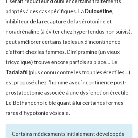
Il serait réducteur d'oublier certains traitements
adaptés à des cas spécifiques. La
Duloxétine
,
inhibiteur de la recapture de la sérotonine et
noradrénaline (à éviter chez hypertendus non suivis),
peut améliorer certains tableaux d'incontinence
d'effort chez les femmes. L'Imipramine (un vieux
tricyclique) trouve encore parfois sa place… Le
Tadalafil
(plus connu contre les troubles érectiles…)
est proposé chez l’homme avec incontinence post-
prostatectomie associée à une dysfonction érectile.
Le Béthanéchol cible quant à lui certaines formes
rares d’hypotonie vésicale.
Certains médicaments initialement développés