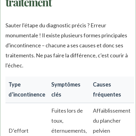
traitement
Sauter l'étape du diagnostic précis ? Erreur
monumentale ! Il existe plusieurs formes principales
d'incontinence – chacune a ses causes et donc ses
traitements. Ne pas faire la différence, c'est courir à
l'échec.
Type
Symptômes
Causes
d’incontinence
clés
fréquentes
Fuites lors de
Affaiblissement
toux,
du plancher
D’effort
éternuements,
pelvien