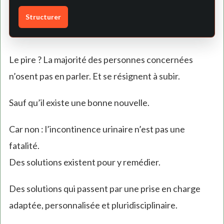
Structurer
Le pire ? La majorité des personnes concernées
n’osent pas en parler. Et se résignent à subir.
Sauf qu’il existe une bonne nouvelle.
Car non : l’incontinence urinaire n’est pas une
fatalité.
Des solutions existent pour y remédier.
Des solutions qui passent par une prise en charge
adaptée, personnalisée et pluridisciplinaire.