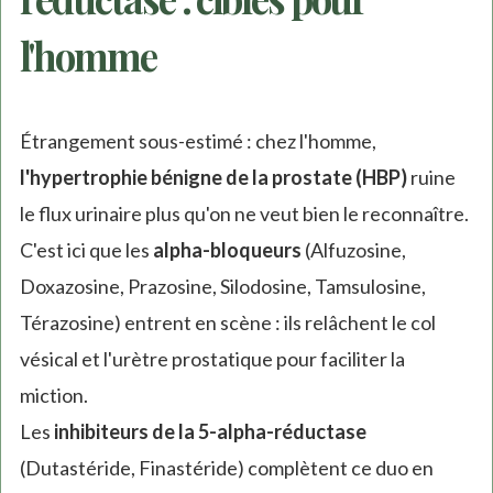
l'homme
Étrangement sous-estimé : chez l'homme,
l'hypertrophie bénigne de la prostate (HBP)
ruine
le flux urinaire plus qu'on ne veut bien le reconnaître.
C'est ici que les
alpha-bloqueurs
(Alfuzosine,
Doxazosine, Prazosine, Silodosine, Tamsulosine,
Térazosine) entrent en scène : ils relâchent le col
vésical et l'urètre prostatique pour faciliter la
miction.
Les
inhibiteurs de la 5-alpha-réductase
(Dutastéride, Finastéride) complètent ce duo en