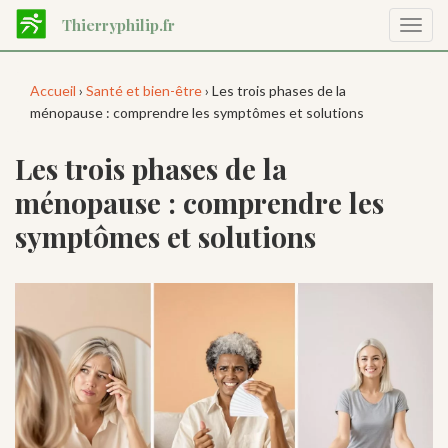
Aller
Thierryphilip.fr
Affic
au
la
contenu
navig
principal
Accueil
›
Santé et bien-être
› Les trois phases de la
ménopause : comprendre les symptômes et solutions
Les trois phases de la
ménopause : comprendre les
symptômes et solutions