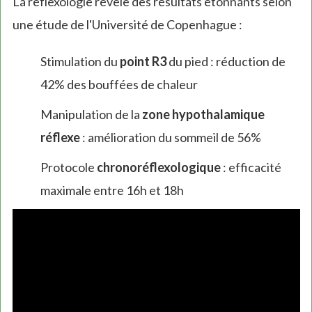
La réflexologie révèle des résultats étonnants selon
une étude de l'Université de Copenhague :
Stimulation du
point R3
du pied : réduction de
42% des bouffées de chaleur
Manipulation de la
zone hypothalamique
réflexe
: amélioration du sommeil de 56%
Protocole
chronoréflexologique
: efficacité
maximale entre 16h et 18h