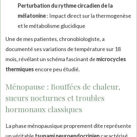
Perturbation du rythme circadien de la
mélatonine
: Impact direct sur la thermogenèse
et le métabolisme glucidique
Une de mes patientes, chronobiologiste, a
documenté ses variations de température sur 18
mois, révélant un schéma fascinant de
microcycles
thermiques
encore peu étudié.
Ménopause : Bouffées de chaleur,
sueurs nocturnes et troubles
hormonaux classiques
La phase ménopausique proprement dite représente
un véritable
tsunami neuroendocrinien
caractérisé