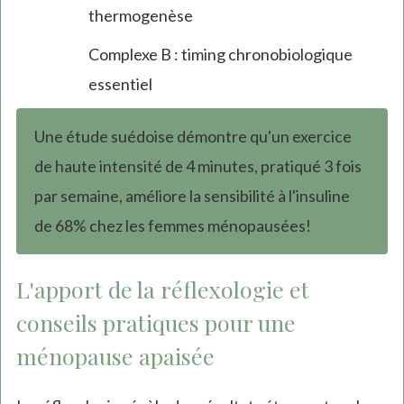
thermogenèse
Complexe B : timing chronobiologique
essentiel
Une étude suédoise démontre qu'un exercice
de haute intensité de 4 minutes, pratiqué 3 fois
par semaine, améliore la sensibilité à l'insuline
de 68% chez les femmes ménopausées!
L'apport de la réflexologie et
conseils pratiques pour une
ménopause apaisée