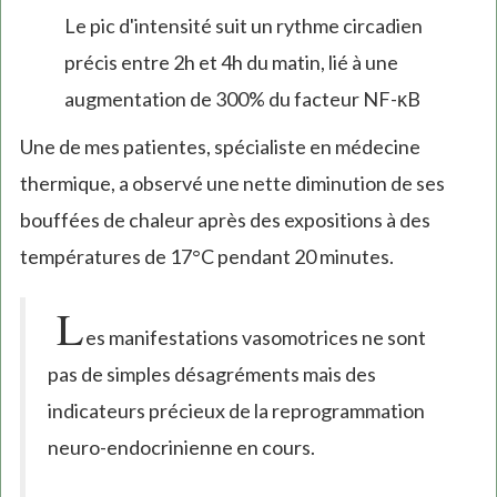
Le pic d'intensité suit un rythme circadien
précis entre 2h et 4h du matin, lié à une
augmentation de 300% du facteur NF-κB
Une de mes patientes, spécialiste en médecine
thermique, a observé une nette diminution de ses
bouffées de chaleur après des expositions à des
températures de 17°C pendant 20 minutes.
L
es manifestations vasomotrices ne sont
pas de simples désagréments mais des
indicateurs précieux de la reprogrammation
neuro-endocrinienne en cours.