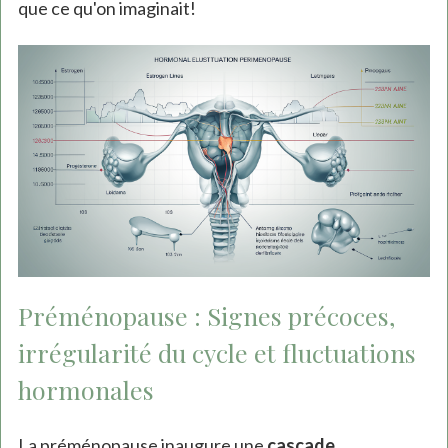
que ce qu'on imaginait!
Préménopause : Signes précoces,
irrégularité du cycle et fluctuations
hormonales
La préménopause inaugure une
cascade