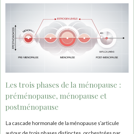
Les trois phases de la ménopause :
préménopause, ménopause et
postménopause
La cascade hormonale de la ménopause s'articule
autour de trois phases distinctes, orchestrées par