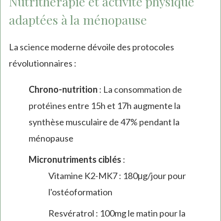
Nutrithérapie et activité physique
adaptées à la ménopause
La science moderne dévoile des protocoles
révolutionnaires :
Chrono-nutrition
: La consommation de
protéines entre 15h et 17h augmente la
synthèse musculaire de 47% pendant la
ménopause
Micronutriments ciblés
:
Vitamine K2-MK7 : 180μg/jour pour
l'ostéoformation
Resvératrol : 100mg le matin pour la