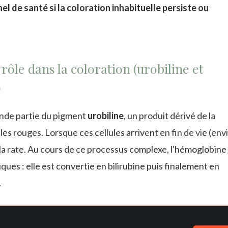
l de santé si la coloration inhabituelle persiste ou
rôle dans la coloration (urobiline et
)
rande partie du pigment
urobiline
, un produit dérivé de la
es rouges. Lorsque ces cellules arrivent en fin de vie (env
et la rate. Au cours de ce processus complexe, l'hémoglobine
ques : elle est convertie en bilirubine puis finalement en
.