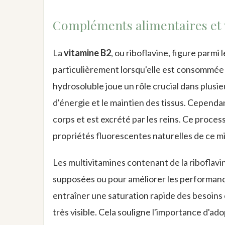
Compléments alimentaires et v
La
vitamine B2
, ou riboflavine, figure parmi 
particulièrement lorsqu'elle est consommée
hydrosoluble joue un rôle crucial dans plus
d'énergie et le maintien des tissus. Cependa
corps et est excrété par les reins. Ce proces
propriétés fluorescentes naturelles de ce m
Les multivitamines contenant de la ribofl
supposées ou pour améliorer les performanc
entraîner une saturation rapide des besoins 
très visible. Cela souligne l'importance d'