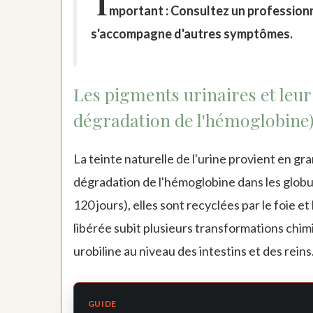
I
mportant : Consultez un professionne
s'accompagne d'autres symptômes.
Les pigments urinaires et leur 
dégradation de l'hémoglobine
La teinte naturelle de l'urine provient en g
dégradation de l'hémoglobine dans les globul
120 jours), elles sont recyclées par le foie 
libérée subit plusieurs transformations chimi
urobiline au niveau des intestins et des reins
GUIDE