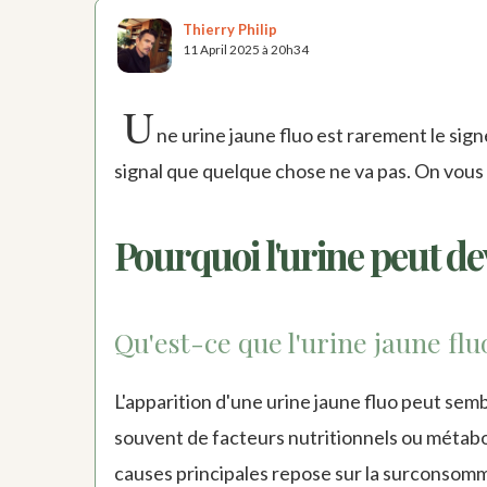
Thierry Philip
11 April 2025 à 20h34
U
ne urine jaune fluo est rarement le sig
signal que quelque chose ne va pas. On vous 
Pourquoi l'urine peut de
Qu'est-ce que l'urine jaune flu
L'apparition d'une urine jaune fluo peut semb
souvent de facteurs nutritionnels ou métabo
causes principales repose sur la surconsom