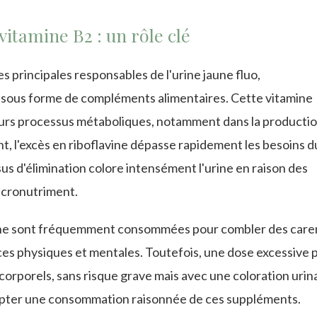
itamine B2 : un rôle clé
les principales responsables de l'urine jaune fluo,
 sous forme de compléments alimentaires. Cette vitamine
ieurs processus métaboliques, notamment dans la producti
nt, l'excès en riboflavine dépasse rapidement les besoins d
sus d'élimination colore intensément l'urine en raison des
icronutriment.
avine sont fréquemment consommées pour combler des car
es physiques et mentales. Toutefois, une dose excessive 
corporels, sans risque grave mais avec une coloration urin
adopter une consommation raisonnée de ces suppléments.