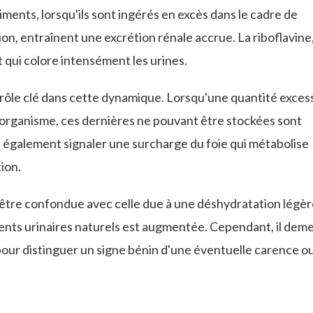
iments, lorsqu'ils sont ingérés en excès dans le cadre de
on, entraînent une excrétion rénale accrue. La riboflavine,
 qui colore intensément les urines.
un rôle clé dans cette dynamique. Lorsqu'une quantité exces
'organisme, ces dernières ne pouvant être stockées sont
t également signaler une surcharge du foie qui métabolise
ion.
 être confondue avec celle due à une déshydratation légèr
ents urinaires naturels est augmentée. Cependant, il dem
our distinguer un signe bénin d'une éventuelle carence o