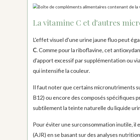
La vitamine C et d'autres micr
L'effet visuel d'une urine jaune fluo peut 
C
. Comme pour la riboflavine, cet antioxyda
d'apport excessif par supplémentation ou via d
qui intensifie la couleur.
Il faut noter que certains micronutriments
B12) ou encore des composés spécifiques pré
subtilement la teinte naturelle du liquide uri
Pour éviter une surconsommation inutile, il 
(AJR) en se basant sur des analyses nutritio