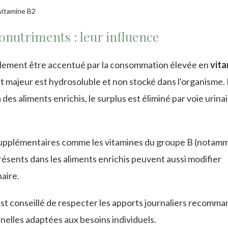
onutriments : leur influence
également être accentué par la consommation élevée en
vita
nt majeur est hydrosoluble et non stocké dans l'organisme.
es aliments enrichis, le surplus est éliminé par voie urinai
 supplémentaires comme les vitamines du groupe B (notam
sents dans les aliments enrichis peuvent aussi modifier
naire.
est conseillé de respecter les apports journaliers recomm
nnelles adaptées aux besoins individuels.