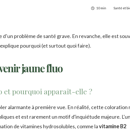
10 min
Santé et b
ne d’un problème de santé grave. En revanche, elle est souv
explique pourquoi (et surtout quoi faire).
venir jaune fluo
o et pourquoi apparaît-elle ?
ler alarmante à première vue. En réalité, cette coloration 
liques et est rarement un motif d'inquiétude majeure. L'u
mation de vitamines hydrosolubles, comme la
vitamine B2