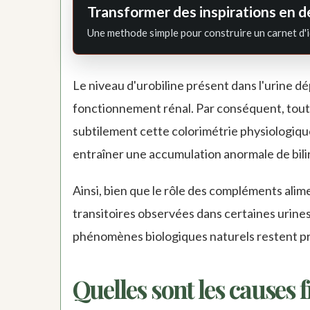
Transformer des inspirations en d
Une methode simple pour construire un carnet d'i
Le niveau d'urobiline présent dans l'urine d
fonctionnement rénal. Par conséquent, tout d
subtilement cette colorimétrie physiologiqu
entraîner une accumulation anormale de bili
Ainsi, bien que le rôle des compléments alime
transitoires observées dans certaines urine
phénomènes biologiques naturels restent pr
Quelles sont les causes f