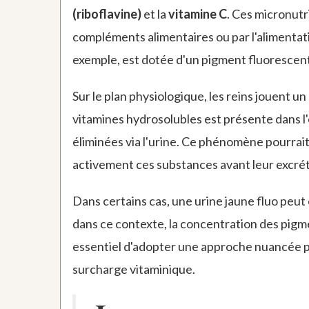
(riboflavine)
et la
vitamine C
. Ces micronutr
compléments alimentaires ou par l'alimentati
exemple, est dotée d'un pigment fluorescent
Sur le plan physiologique, les reins jouent 
vitamines hydrosolubles est présente dans l
éliminées via l'urine. Ce phénomène pourrai
activement ces substances avant leur excrét
Dans certains cas, une urine jaune fluo peut
dans ce contexte, la concentration des pigm
essentiel d'adopter une approche nuancée p
surcharge vitaminique.