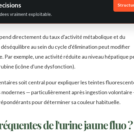
ecisions
Structu
dees vraiment exploitable.
épend directement du taux d'activité métabolique et du
éséquilibre au sein du cycle d'élimination peut modifier
e. Par exemple, une activité réduite au niveau hépatique p
rubine (icône d'une dysfonction).
ntaires soit central pour expliquer les teintes fluorescent
s modernes — particulièrement après ingestion volontaire 
épondérants pour déterminer sa couleur habituelle.
réquentes de l'urine jaune fluo ?