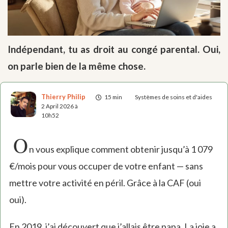
Indépendant, tu as droit au congé parental. Oui,
on parle bien de la même chose.
Thierry Philip
15 min
Systèmes de soins et d'aides
2 April 2026 à
10h52
O
n vous explique comment obtenir jusqu’à 1 079
€/mois pour vous occuper de votre enfant — sans
mettre votre activité en péril. Grâce à la CAF (oui
oui).
En 2019, j’ai découvert que j’allais être papa. La joie a