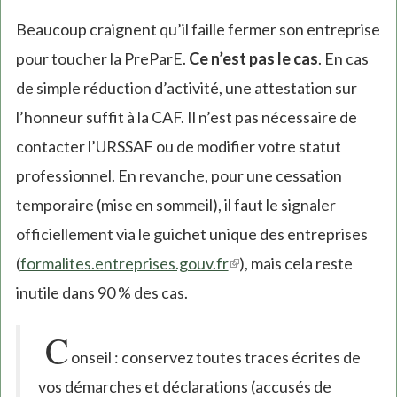
Beaucoup craignent qu’il faille fermer son entreprise
pour toucher la PreParE.
Ce n’est pas le cas
. En cas
de simple réduction d’activité, une attestation sur
l’honneur suffit à la CAF. Il n’est pas nécessaire de
contacter l’URSSAF ou de modifier votre statut
professionnel. En revanche, pour une cessation
temporaire (mise en sommeil), il faut le signaler
officiellement via le guichet unique des entreprises
(
formalites.entreprises.gouv.fr
(link
), mais cela reste
inutile dans 90 % des cas.
is
external)
C
onseil : conservez toutes traces écrites de
vos démarches et déclarations (accusés de