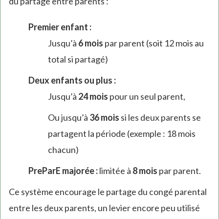
du partage entre parents :
Premier enfant :
Jusqu’à
6 mois
par parent (soit 12 mois au
total si partagé)
Deux enfants ou plus :
Jusqu’à
24 mois
pour un seul parent,
Ou jusqu’à
36 mois
si les deux parents se
partagent la période (exemple : 18 mois
chacun)
PreParE majorée :
limitée à
8 mois
par parent.
Ce système encourage le partage du congé parental
entre les deux parents, un levier encore peu utilisé