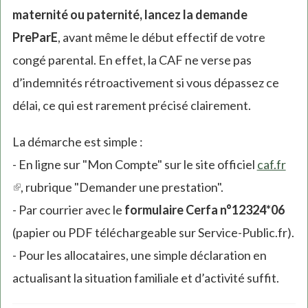
maternité ou paternité, lancez la demande
PreParE
, avant même le début effectif de votre
congé parental. En effet, la CAF ne verse pas
d’indemnités rétroactivement si vous dépassez ce
délai, ce qui est rarement précisé clairement.
La démarche est simple :
- En ligne sur "Mon Compte" sur le site officiel
caf.fr
(link
, rubrique "Demander une prestation".
is
- Par courrier avec le
formulaire Cerfa n°12324*06
external)
(papier ou PDF téléchargeable sur Service-Public.fr).
- Pour les allocataires, une simple déclaration en
actualisant la situation familiale et d’activité suffit.