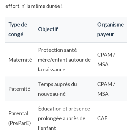
effort, ni la même durée !
Type de
Organisme
Objectif
congé
payeur
Protection santé
CPAM /
Maternité
mère/enfant autour de
MSA
la naissance
Temps auprès du
CPAM /
Paternité
nouveau-né
MSA
Éducation et présence
Parental
prolongée auprès de
CAF
(PreParE)
l’enfant