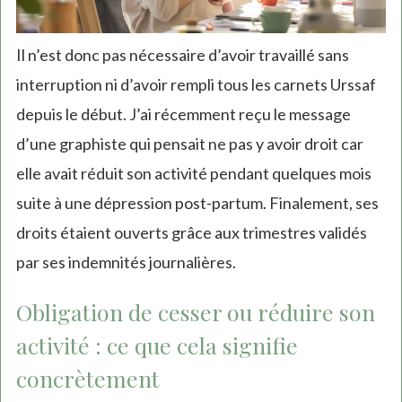
Il n’est donc pas nécessaire d’avoir travaillé sans
interruption ni d’avoir rempli tous les carnets Urssaf
depuis le début. J’ai récemment reçu le message
d’une graphiste qui pensait ne pas y avoir droit car
elle avait réduit son activité pendant quelques mois
suite à une dépression post-partum. Finalement, ses
droits étaient ouverts grâce aux trimestres validés
par ses indemnités journalières.
Obligation de cesser ou réduire son
activité : ce que cela signifie
concrètement