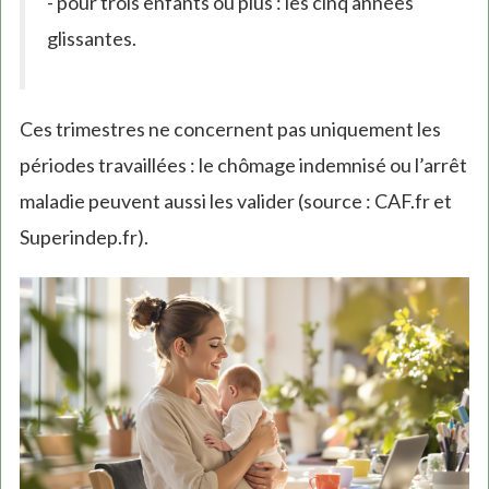
- pour trois enfants ou plus : les cinq années
glissantes.
Ces trimestres ne concernent pas uniquement les
périodes travaillées : le chômage indemnisé ou l’arrêt
maladie peuvent aussi les valider (source : CAF.fr et
Superindep.fr).