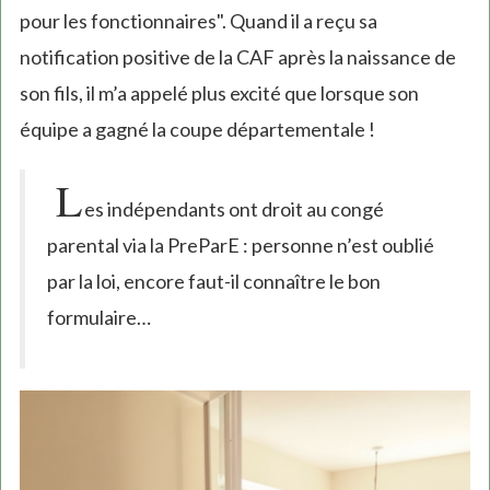
pour les fonctionnaires". Quand il a reçu sa
notification positive de la CAF après la naissance de
son fils, il m’a appelé plus excité que lorsque son
équipe a gagné la coupe départementale !
L
es indépendants ont droit au congé
parental via la PreParE : personne n’est oublié
par la loi, encore faut-il connaître le bon
formulaire…