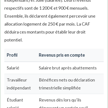
indépendant) et Julie (salariée). Leurs revenus
respectifs sont de 1 200 € et 900 € mensuels.
Ensemble, ils déclarent également percevoir une
allocation logement de 250 € par mois. La CAF
déduira ces montants pour établir leur droit
potentiel.
Profil
Revenus pris en compte
Salarié
Salaire brut après abattements
Travailleur
Bénéfices nets ou déclaration
indépendant
trimestrielle simplifiée
Étudiant
Revenus dès lors qu’ils
salarié
dépassent un certain seuil