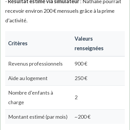
-
Résultat estimé via simulateur
: Nathalie pourrait
recevoir environ 200 € mensuels grâce à la prime
d’activité.
Valeurs
Critères
renseignées
Revenus professionnels
900 €
Aide au logement
250 €
Nombre d’enfants à
2
charge
Montant estimé (par mois)
~200 €