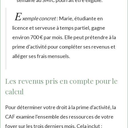
semaine au SMIC pourrait être éligible.
E
xemple concret
: Marie, étudiante en
licence et serveuse à temps partiel, gagne
environ 700 € par mois. Elle peut prétendre à la
prime d’activité pour compléter ses revenus et
alléger ses frais mensuels.
Les revenus pris en compte pour le
calcul
Pour déterminer votre droit à la prime d'activité, la
CAF examine l'ensemble des ressources de votre
foyer sur les trois derniers mois. Cela inclut :