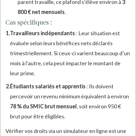
parent travaille, ce plafond s’élève environ à
3
800 € net mensuels
.
Cas spécifiques :
Travailleurs indépendants
: Leur situation est
évaluée selon leurs bénéfices nets déclarés
trimestriellement. Si ceux-ci varient beaucoup d’un
mois à l’autre, cela peut impacter le montant de
leur prime.
Étudiants salariés et apprentis
: Ils doivent
percevoir un revenu minimum équivalent à environ
78 % du SMIC brut mensuel
, soit environ 950 €
brut pour être éligibles.
Vérifier vos droits via un simulateur en ligne est une