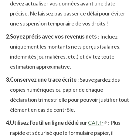
devez actualiser vos données avant une date
précise. Ne laissez pas passer ce délai pour éviter
une suspension temporaire de vos droits !
Soyez précis avec vos revenus nets
: Incluez
uniquement les montants nets perçus (salaires,
indemnités journalières, etc.) et évitez toute
estimation approximative.
Conservez une trace écrite
: Sauvegardez des
copies numériques ou papier de chaque
déclaration trimestrielle pour pouvoir justifier tout
élément en cas de contrôle.
Utilisez l'outil en ligne dédié
sur
CAF.fr
(link
: Plus
rapide et sécurisé que le formulaire papier, il
is