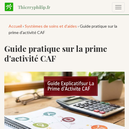
Aller
Thierryphilip.fr
Affic
au
la
contenu
navig
principal
Accueil
›
Systèmes de soins et d'aides
› Guide pratique sur la
prime d'activité CAF
Guide pratique sur la prime
d'activité CAF