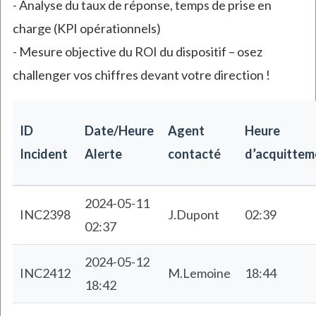
- Analyse du taux de réponse, temps de prise en
charge (KPI opérationnels)
- Mesure objective du ROI du dispositif – osez
challenger vos chiffres devant votre direction !
ID
Date/Heure
Agent
Heure
Incident
Alerte
contacté
d’acquittem
2024-05-11
INC2398
J.Dupont
02:39
02:37
2024-05-12
INC2412
M.Lemoine
18:44
18:42