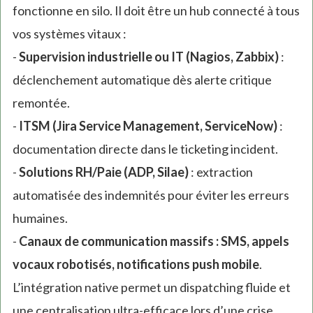
fonctionne en silo. Il doit être un hub connecté à tous
vos systèmes vitaux :
-
Supervision industrielle ou IT (Nagios, Zabbix)
:
déclenchement automatique dès alerte critique
remontée.
-
ITSM (Jira Service Management, ServiceNow)
:
documentation directe dans le ticketing incident.
-
Solutions RH/Paie (ADP, Silae)
: extraction
automatisée des indemnités pour éviter les erreurs
humaines.
-
Canaux de communication massifs : SMS, appels
vocaux robotisés, notifications push mobile
.
L’intégration native permet un dispatching fluide et
une centralisation ultra-efficace lors d’une crise.