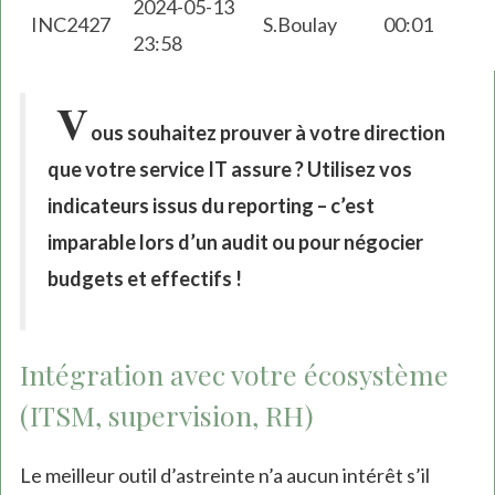
2024-05-13
INC2427
S.Boulay
00:01
23:58
V
ous souhaitez prouver à votre direction
que votre service IT assure ? Utilisez vos
indicateurs issus du reporting – c’est
imparable lors d’un audit ou pour négocier
budgets et effectifs !
Intégration avec votre écosystème
(ITSM, supervision, RH)
Le meilleur outil d’astreinte n’a aucun intérêt s’il