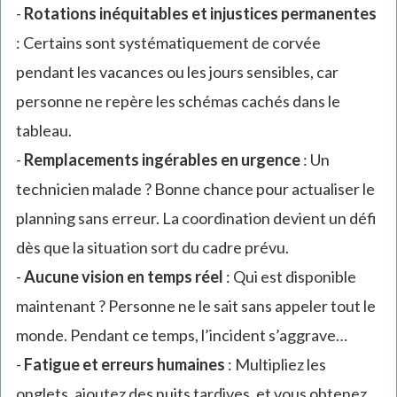
-
Rotations inéquitables et injustices permanentes
: Certains sont systématiquement de corvée
pendant les vacances ou les jours sensibles, car
personne ne repère les schémas cachés dans le
tableau.
-
Remplacements ingérables en urgence
: Un
technicien malade ? Bonne chance pour actualiser le
planning sans erreur. La coordination devient un défi
dès que la situation sort du cadre prévu.
-
Aucune vision en temps réel
: Qui est disponible
maintenant ? Personne ne le sait sans appeler tout le
monde. Pendant ce temps, l’incident s’aggrave…
-
Fatigue et erreurs humaines
: Multipliez les
onglets, ajoutez des nuits tardives, et vous obtenez