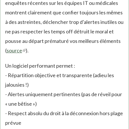
enquêtes récentes sur les équipes IT ou médicales
montrent clairement que confier toujours les mêmes
à des astreintes, déclencher trop d’alertes inutiles ou
ne pas respecter les temps off détruit le moral et
pousse au départ prématuré vos meilleurs éléments
(
source
(link
).
is
Un logiciel performant permet :
external)
- Répartition objective et transparente (adieu les
jalousies !)
- Alertes uniquement pertinentes (pas de réveil pour
« une bêtise »)
- Respect absolu du droit à la déconnexion hors plage
prévue