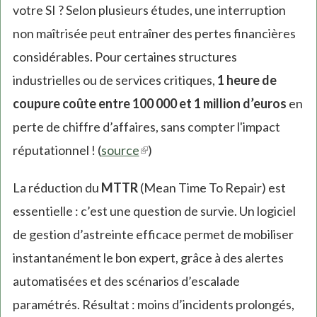
votre SI ? Selon plusieurs études, une interruption
non maîtrisée peut entraîner des pertes financières
considérables. Pour certaines structures
industrielles ou de services critiques,
1 heure de
coupure coûte entre 100 000 et 1 million d’euros
en
perte de chiffre d’affaires, sans compter l'impact
réputationnel ! (
source
(link
)
is
La réduction du
MTTR
(Mean Time To Repair) est
external)
essentielle : c’est une question de survie. Un logiciel
de gestion d’astreinte efficace permet de mobiliser
instantanément le bon expert, grâce à des alertes
automatisées et des scénarios d’escalade
paramétrés. Résultat : moins d’incidents prolongés,