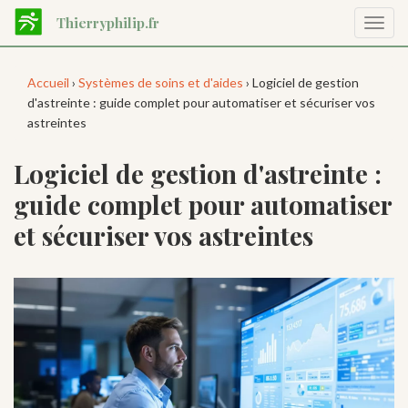
Aller
Thierryphilip.fr
Affic
au
la
contenu
navig
principal
Accueil
›
Systèmes de soins et d'aides
› Logiciel de gestion
d'astreinte : guide complet pour automatiser et sécuriser vos
astreintes
Logiciel de gestion d'astreinte :
guide complet pour automatiser
et sécuriser vos astreintes