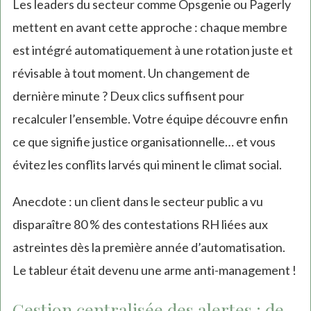
Les leaders du secteur comme Opsgenie ou Pagerly
mettent en avant cette approche : chaque membre
est intégré automatiquement à une rotation juste et
révisable à tout moment. Un changement de
dernière minute ? Deux clics suffisent pour
recalculer l’ensemble. Votre équipe découvre enfin
ce que signifie justice organisationnelle… et vous
évitez les conflits larvés qui minent le climat social.
Anecdote : un client dans le secteur public a vu
disparaître 80 % des contestations RH liées aux
astreintes dès la première année d’automatisation.
Le tableur était devenu une arme anti-management !
Gestion centralisée des alertes : de